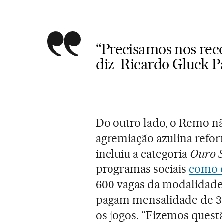
“Precisamos nos rec
diz Ricardo Gluck P
Do outro lado, o Remo nã
agremiação azulina refor
incluiu a categoria
Ouro S
programas sociais
como o
600 vagas da modalidade 
pagam mensalidade de 30
os jogos. “Fizemos quest