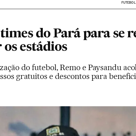
FUTEBOL
 times do Pará para se 
 os estádios
ização do futebol, Remo e Paysandu ac
ssos gratuitos e descontos para benefic