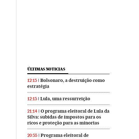
ÚLTIMAS NOTICIAS
Bolsonaro, a destruição como
12:15
estratégia
Lula, uma ressurreição
12:15
O programa eleitoral de Lula da
21:14
Silva: subidas de impostos para os
ricos e proteção para as minorias
Programa eleitoral de
20:55