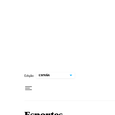
Pular para o conteúdo
ESPAÑA
Edição: