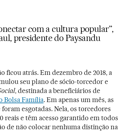
onectar com a cultura popular”,
aul, presidente do Paysandu
o ficou atrás. Em dezembro de 2018, a
mulou seu plano de sócio-torcedor e
ocial
, destinada a beneficiários de
 Bolsa Família
. Em apenas um mês, as
foram esgotadas. Nela, os torcedores
 reais e têm acesso garantido em todos
ão de não colocar nenhuma distinção na