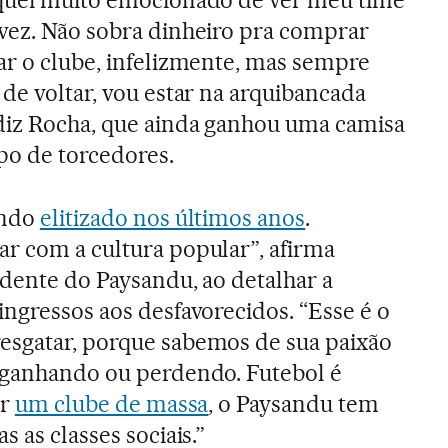
 vez. Não sobra dinheiro pra comprar
ar o clube, infelizmente, mas sempre
de voltar, vou estar na arquibancada
 diz Rocha, que ainda ganhou uma camisa
po de torcedores.
ando
elitizado nos últimos anos
.
r com a cultura popular”, afirma
idente do Paysandu, ao detalhar a
ingressos aos desfavorecidos. “Esse é o
esgatar, porque sabemos de sua paixão
, ganhando ou perdendo. Futebol é
er
um clube de massa
, o Paysandu tem
 as classes sociais.”