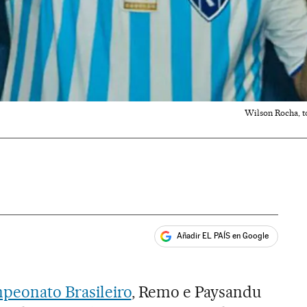
Wilson Rocha, to
Añadir EL PAÍS en Google
ales
peonato Brasileiro
, Remo e Paysandu