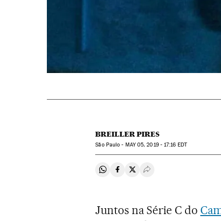
BREILLER PIRES
São Paulo -
MAY
05, 2019 - 17:16
EDT
Compartir en Whatsapp
Compartir en Facebook
Compartir en Twitter
Desplegar Redes Soci
Juntos na Série C do
Cam