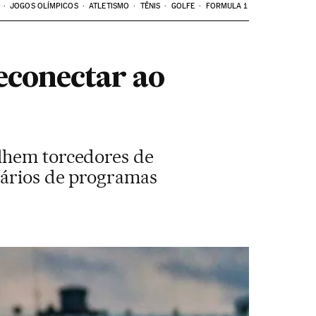
JOGOS OLÍMPICOS
ATLETISMO
TÊNIS
GOLFE
FORMULA 1
reconectar ao
olhem torcedores de
iários de programas