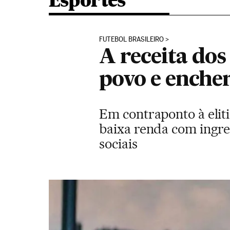
Esportes
FUTEBOL BRASILEIRO
A receita dos
povo e encher
Em contraponto à elit
baixa renda com ingre
sociais