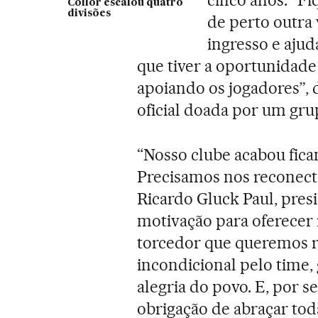
Collor escalou quatro
divisões
de perto outra
ingresso e ajud
que tiver a oportunidade 
apoiando os jogadores”,
oficial doada por um gru
“Nosso clube acabou fic
Precisamos nos reconecta
Ricardo Gluck Paul, pres
motivação para oferecer 
torcedor que queremos r
incondicional pelo time
alegria do povo. E, por s
obrigação de abraçar todas