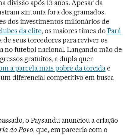
a divisão após 13 anos. Apesar da
stram sintonia fora dos gramados.
tes dos investimentos milionários de
lubes da elite
, os maiores times do
Pará
 de seus torcedores para reviver os
a no futebol nacional. Lançando mão de
gressos gratuitos, a dupla quer
m a parcela mais pobre da torcida
e
s um diferencial competitivo em busca
passado, o Paysandu anunciou a criação
ria do Povo
, que, em parceria com o