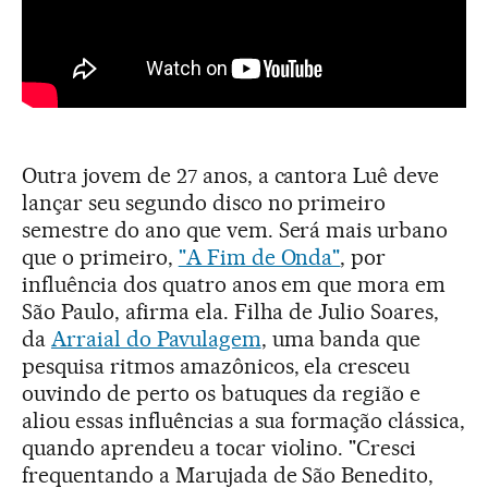
Outra jovem de 27 anos, a cantora Luê deve
lançar seu segundo disco no primeiro
semestre do ano que vem. Será mais urbano
que o primeiro,
"A Fim de Onda"
, por
influência dos quatro anos em que mora em
São Paulo, afirma ela. Filha de Julio Soares,
da
Arraial do Pavulagem
, uma banda que
pesquisa ritmos amazônicos, ela cresceu
ouvindo de perto os batuques da região e
aliou essas influências a sua formação clássica,
quando aprendeu a tocar violino. "Cresci
frequentando a Marujada de São Benedito,