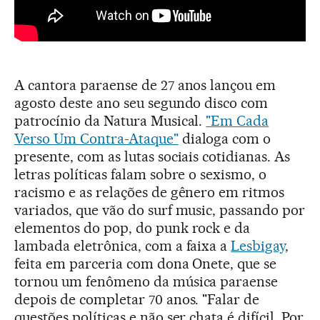
A cantora paraense de 27 anos lançou em
agosto deste ano seu segundo disco com
patrocínio da Natura Musical.
"Em Cada
Verso Um Contra-Ataque"
dialoga com o
presente, com as lutas sociais cotidianas. As
letras políticas falam sobre o sexismo, o
racismo e as relações de gênero em ritmos
variados, que vão do surf music, passando por
elementos do pop, do punk rock e da
lambada eletrônica, com a faixa a
Lesbigay
,
feita em parceria com dona Onete, que se
tornou um fenômeno da música paraense
depois de completar 70 anos. "Falar de
questões políticas e não ser chata é difícil. Por