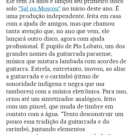
Ele tem 24 anos e lançou seu primeiro disco
solo
"Sal ou Moscou"
no início deste ano. É
uma produção independente, feita em casa
com a ajuda de amigos, mas que chamou
tanta atenção que, no ano que vem, ele
lançará outro disco, agora com ajuda
profissional. É pupilo de Pio Lobato, um dos
grandes nomes da guitarrada paraense,
música que mistura lambada com acordes de
guitarra. Estrela, entretanto, inovou, ao aliar
a guitarrada e o carimbó (ritmo de
sonoridade indígena e negra que usa
tambores) com a música eletrônica. Para isso,
criou até um sintetizador analógico, feito
com um pincel, que muda de timbre em
contato com a água. "Tento desconstruir um
pouco essa tradição da guitarrada e do
carimbó, juntando elementos