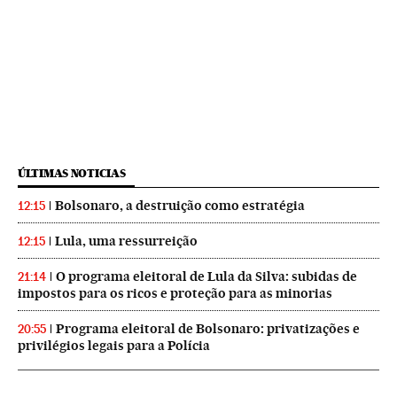
ÚLTIMAS NOTICIAS
Bolsonaro, a destruição como estratégia
12:15
Lula, uma ressurreição
12:15
O programa eleitoral de Lula da Silva: subidas de
21:14
impostos para os ricos e proteção para as minorias
Programa eleitoral de Bolsonaro: privatizações e
20:55
privilégios legais para a Polícia