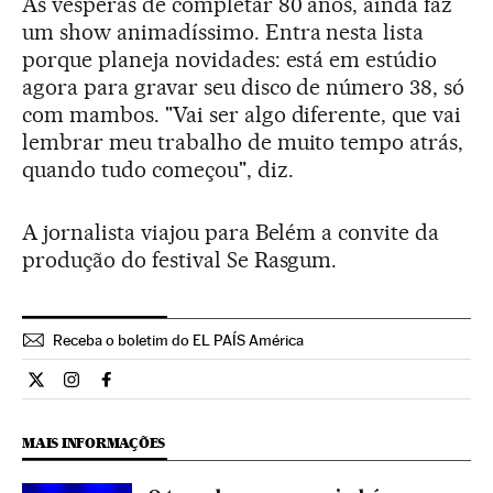
Às vésperas de completar 80 anos, ainda faz
um show animadíssimo. Entra nesta lista
porque planeja novidades: está em estúdio
agora para gravar seu disco de número 38, só
com mambos. "Vai ser algo diferente, que vai
lembrar meu trabalho de muito tempo atrás,
quando tudo começou", diz.
A jornalista viajou para Belém a convite da
produção do festival Se Rasgum.
Receba o boletim do EL PAÍS América
Cultura El País Brasil en Twitter
Cultura El País Brasil en Instagram
Cultura El País Brasil en Facebook
MAIS INFORMAÇÕES