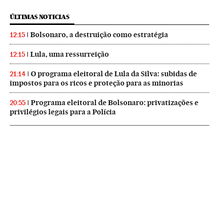
ÚLTIMAS NOTICIAS
Bolsonaro, a destruição como estratégia
12:15
Lula, uma ressurreição
12:15
O programa eleitoral de Lula da Silva: subidas de
21:14
impostos para os ricos e proteção para as minorias
Programa eleitoral de Bolsonaro: privatizações e
20:55
privilégios legais para a Polícia