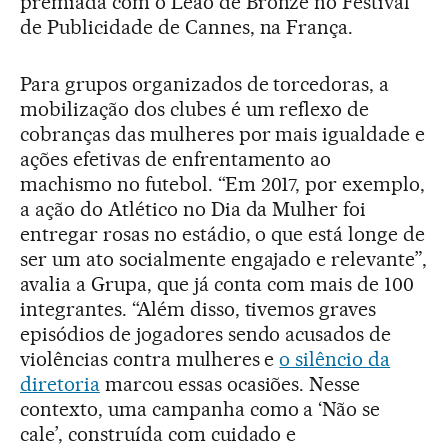
premiada com o Leão de Bronze no Festival
de Publicidade de Cannes, na França.
Para grupos organizados de torcedoras, a
mobilização dos clubes é um reflexo de
cobranças das mulheres por mais igualdade e
ações efetivas de enfrentamento ao
machismo no futebol. “Em 2017, por exemplo,
a ação do Atlético no Dia da Mulher foi
entregar rosas no estádio, o que está longe de
ser um ato socialmente engajado e relevante”,
avalia a Grupa, que já conta com mais de 100
integrantes. “Além disso, tivemos graves
episódios de jogadores sendo acusados de
violências contra mulheres e
o silêncio da
diretoria
marcou essas ocasiões. Nesse
contexto, uma campanha como a ‘Não se
cale’, construída com cuidado e