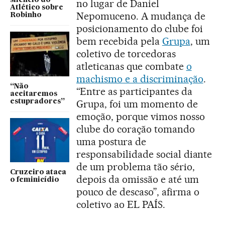
silêncio do
no lugar de Daniel
Atlético sobre
Nepomuceno. A mudança de
Robinho
posicionamento do clube foi
bem recebida pela
Grupa
, um
coletivo de torcedoras
atleticanas que combate
o
machismo e a discriminação
.
“Não
“Entre as participantes da
aceitaremos
estupradores”
Grupa, foi um momento de
emoção, porque vimos nosso
clube do coração tomando
uma postura de
responsabilidade social diante
de um problema tão sério,
Cruzeiro ataca
depois da omissão e até um
o feminicídio
pouco de descaso”, afirma o
coletivo ao EL PAÍS.