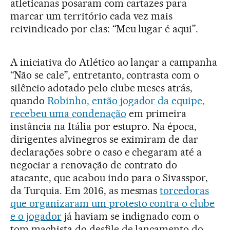
atleticanas posaram com cartazes para
marcar um território cada vez mais
reivindicado por elas: “Meu lugar é aqui”.
A iniciativa do Atlético ao lançar a campanha
“Não se cale”, entretanto, contrasta com o
silêncio adotado pelo clube meses atrás,
quando
Robinho, então jogador da equipe,
recebeu uma condenação
em primeira
instância na Itália por estupro. Na época,
dirigentes alvinegros se eximiram de dar
declarações sobre o caso e chegaram até a
negociar a renovação de contrato do
atacante, que acabou indo para o Sivasspor,
da Turquia. Em 2016, as mesmas
torcedoras
que organizaram um protesto contra o clube
e o jogador
já haviam se indignado com o
tom machista do desfile de lançamento do