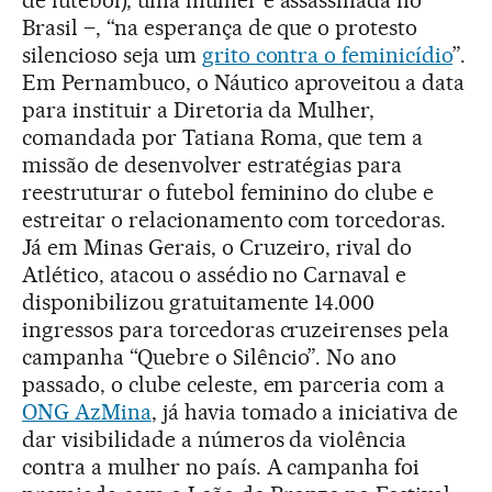
de futebol), uma mulher é assassinada no
Brasil –, “na esperança de que o protesto
silencioso seja um
grito contra o feminicídio
”.
Em Pernambuco, o Náutico aproveitou a data
para instituir a Diretoria da Mulher,
comandada por Tatiana Roma, que tem a
missão de desenvolver estratégias para
reestruturar o futebol feminino do clube e
estreitar o relacionamento com torcedoras.
Já em Minas Gerais, o Cruzeiro, rival do
Atlético, atacou o assédio no Carnaval e
disponibilizou gratuitamente 14.000
ingressos para torcedoras cruzeirenses pela
campanha “Quebre o Silêncio”. No ano
passado, o clube celeste, em parceria com a
ONG AzMina
, já havia tomado a iniciativa de
dar visibilidade a números da violência
contra a mulher no país. A campanha foi