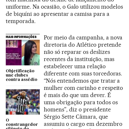
uniforme. Na ocasião, o Galo utilizou modelos
de biquíni ao apresentar a camisa para a
temporada.
Por meio da campanha, a nova
MAIS INFORMAÇÕES
diretoria do Atlético pretende
não só reparar os deslizes
recentes da instituição, mas
estabelecer uma relação
Objetificação
diferente com suas torcedoras.
une clubes
“Nós entendemos que tratar a
contra assédio
mulher com carinho e respeito
é mais do que um dever. É
uma obrigação para todos os
homens”, diz o presidente
Sérgio Sette Câmara, que
O
assumiu o cargo em dezembro
constrangedor