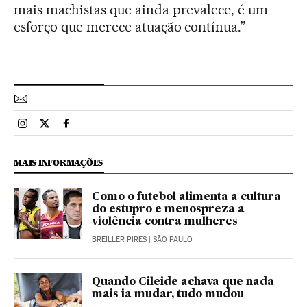
mais machistas que ainda prevalece, é um
esforço que merece atuação contínua.”
Esportes El País Brasil en Instagram
Esportes El País Brasil en Twitter
Esportes El País Brasil en Facebook
MAIS INFORMAÇÕES
Como o futebol alimenta a cultura
do estupro e menospreza a
violência contra mulheres
BREILLER PIRES
| SÃO PAULO
Quando Cileide achava que nada
mais ia mudar, tudo mudou