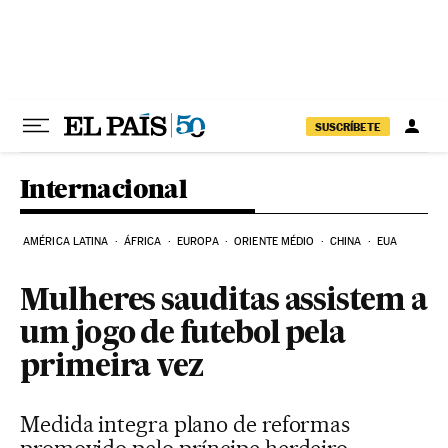
Pular para o conteúdo
SUSCRÍBETE
Internacional
AMÉRICA LATINA
ÁFRICA
EUROPA
ORIENTE MÉDIO
CHINA
EUA
Mulheres sauditas assistem a
um jogo de futebol pela
primeira vez
Medida integra plano de reformas