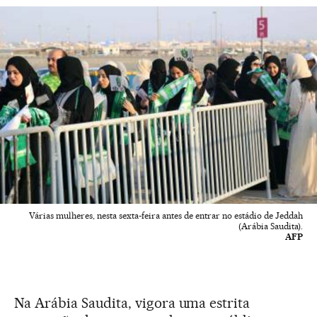
Várias mulheres, nesta sexta-feira antes de entrar no estádio de Jeddah
(Arábia Saudita).
AFP
Na Arábia Saudita, vigora uma estrita