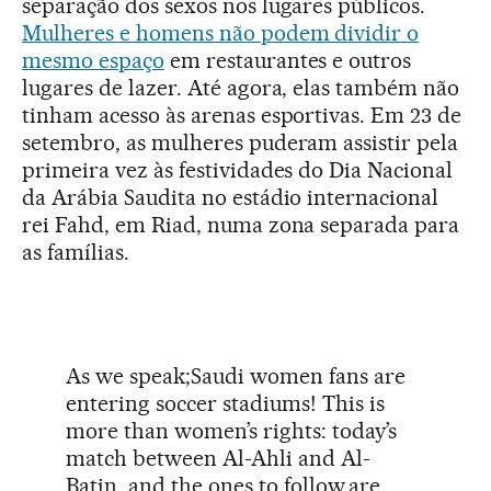
separação dos sexos nos lugares públicos.
Mulheres e homens não podem dividir o
mesmo espaço
em restaurantes e outros
lugares de lazer. Até agora, elas também não
tinham acesso às arenas esportivas. Em 23 de
setembro, as mulheres puderam assistir pela
primeira vez às festividades do Dia Nacional
da Arábia Saudita no estádio internacional
rei Fahd, em Riad, numa zona separada para
as famílias.
As we speak;Saudi women fans are
entering soccer stadiums! This is
more than women’s rights: today’s
match between Al-Ahli and Al-
Batin, and the ones to follow,are