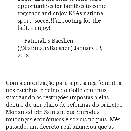
opportunities for families to come
together and enjoy KSA’s national
sport- soccer!I’m rooting for the
ladies-enjoy!
— Fatimah S Baeshen
(@FatimahSBaeshen)
January 12,
2018
Com a autorização para a presença feminina
nos estádios, o reino do Golfo continua
suavizando as restrições impostas a elas
dentro de um plano de reformas do príncipe
Mohamed bin Salman, que introduz
mudanças econômicas e sociais no país. Mês
passado, um decreto real anunciou que as