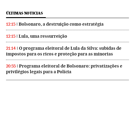
ÚLTIMAS NOTICIAS
Bolsonaro, a destruição como estratégia
12:15
Lula, uma ressurreição
12:15
O programa eleitoral de Lula da Silva: subidas de
21:14
impostos para os ricos e proteção para as minorias
Programa eleitoral de Bolsonaro: privatizações e
20:55
privilégios legais para a Polícia