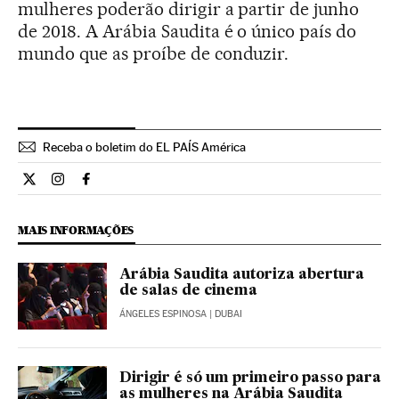
mulheres poderão dirigir a partir de junho
de 2018. A Arábia Saudita é o único país do
mundo que as proíbe de conduzir.
Receba o boletim do EL PAÍS América
Internacional El País Brasil en Twitter
Internacional El País Brasil en Instagram
Internacional El País Brasil en Facebook
MAIS INFORMAÇÕES
Arábia Saudita autoriza abertura
de salas de cinema
ÁNGELES ESPINOSA
| DUBAI
Dirigir é só um primeiro passo para
as mulheres na Arábia Saudita