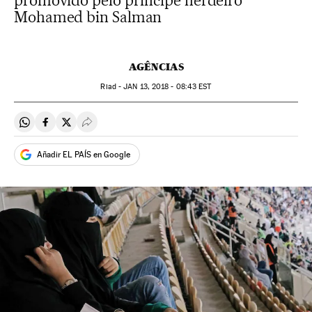
promovido pelo príncipe herdeiro
Mohamed bin Salman
AGÊNCIAS
Riad -
JAN
13, 2018 - 08:43
EST
Compartir en Whatsapp
Compartir en Facebook
Compartir en Twitter
Desplegar Redes Sociales
Añadir EL PAÍS en Google