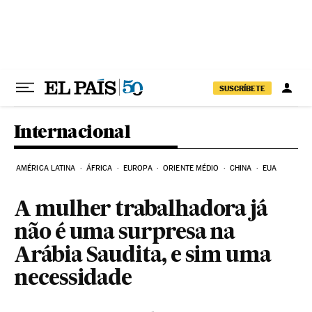
Pular para o conteúdo
SUSCRÍBETE
Internacional
AMÉRICA LATINA
ÁFRICA
EUROPA
ORIENTE MÉDIO
CHINA
EUA
A mulher trabalhadora já
não é uma surpresa na
Arábia Saudita, e sim uma
necessidade