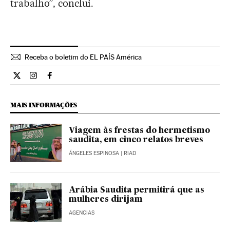
trabalho”, conclui.
Receba o boletim do EL PAÍS América
Internacional El País Brasil en Twitter
Internacional El País Brasil en Instagram
Internacional El País Brasil en Facebook
MAIS INFORMAÇÕES
Viagem às frestas do hermetismo
saudita, em cinco relatos breves
ÁNGELES ESPINOSA
| RIAD
Arábia Saudita permitirá que as
mulheres dirijam
AGENCIAS