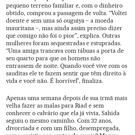
pequeno terreno familiar e, com o dinheiro
obtido, comprou a passagem de volta. “Voltei
doente e sem uma só ouguiya – a moeda
mauritana –, mas ainda assim preciso dizer
que comigo não foi o pior”, explica. Outras
mulheres foram sequestradas e estupradas.
“Uma amiga trancava com tábuas a porta de
seu quarto para que os homens não
entrassem de noite. Quando você vive com os
sauditas ele te fazem sentir que têm direito à
vida e você não. É horrível”, finaliza.
Apenas uma semana depois de sua irmã mais
velha fazer as malas para Riad e sem
conhecer o calvário que ela já vivia, Sahida
seguiu o mesmo caminho. Com 32 anos,
divorciada e com um filho, desempregada,