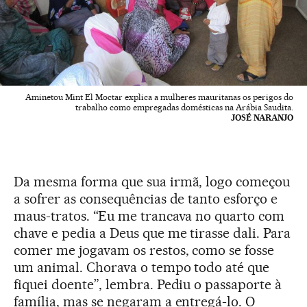
Aminetou Mint El Moctar explica a mulheres mauritanas os perigos do
trabalho como empregadas domésticas na Arábia Saudita.
JOSÉ NARANJO
Da mesma forma que sua irmã, logo começou
a sofrer as consequências de tanto esforço e
maus-tratos. “Eu me trancava no quarto com
chave e pedia a Deus que me tirasse dali. Para
comer me jogavam os restos, como se fosse
um animal. Chorava o tempo todo até que
fiquei doente”, lembra. Pediu o passaporte à
família, mas se negaram a entregá-lo. O