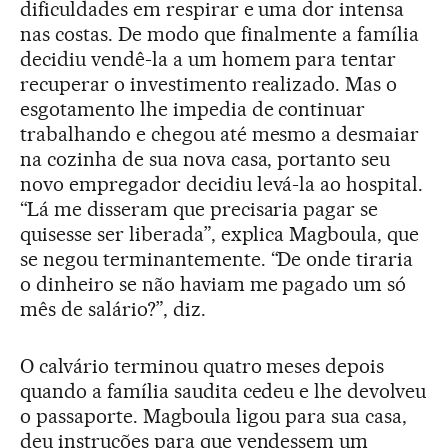
dificuldades em respirar e uma dor intensa
nas costas. De modo que finalmente a família
decidiu vendê-la a um homem para tentar
recuperar o investimento realizado. Mas o
esgotamento lhe impedia de continuar
trabalhando e chegou até mesmo a desmaiar
na cozinha de sua nova casa, portanto seu
novo empregador decidiu levá-la ao hospital.
“Lá me disseram que precisaria pagar se
quisesse ser liberada”, explica Magboula, que
se negou terminantemente. “De onde tiraria
o dinheiro se não haviam me pagado um só
mês de salário?”, diz.
O calvário terminou quatro meses depois
quando a família saudita cedeu e lhe devolveu
o passaporte. Magboula ligou para sua casa,
deu instruções para que vendessem um