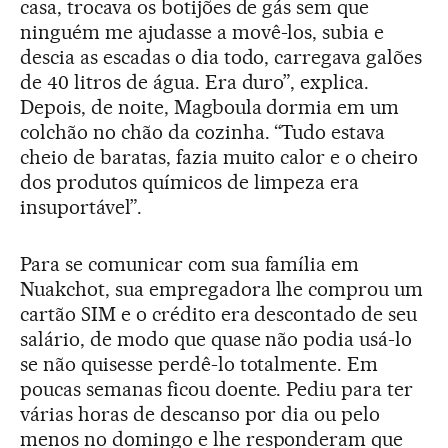
casa, trocava os botijões de gás sem que
ninguém me ajudasse a movê-los, subia e
descia as escadas o dia todo, carregava galões
de 40 litros de água. Era duro”, explica.
Depois, de noite, Magboula dormia em um
colchão no chão da cozinha. “Tudo estava
cheio de baratas, fazia muito calor e o cheiro
dos produtos químicos de limpeza era
insuportável”.
Para se comunicar com sua família em
Nuakchot, sua empregadora lhe comprou um
cartão SIM e o crédito era descontado de seu
salário, de modo que quase não podia usá-lo
se não quisesse perdê-lo totalmente. Em
poucas semanas ficou doente. Pediu para ter
várias horas de descanso por dia ou pelo
menos no domingo e lhe responderam que