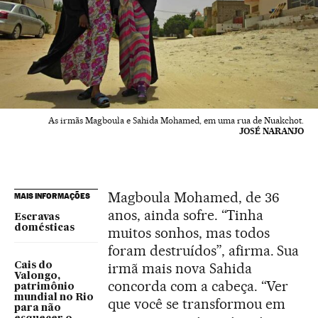
As irmãs Magboula e Sahida Mohamed, em uma rua de Nuakchot.
JOSÉ NARANJO
Magboula Mohamed, de 36
MAIS INFORMAÇÕES
anos, ainda sofre. “Tinha
Escravas
domésticas
muitos sonhos, mas todos
foram destruídos”, afirma. Sua
irmã mais nova Sahida
Cais do
Valongo,
concorda com a cabeça. “Ver
patrimônio
mundial no Rio
que você se transformou em
para não