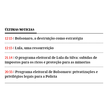
ÚLTIMAS NOTICIAS
Bolsonaro, a destruição como estratégia
12:15
Lula, uma ressurreição
12:15
O programa eleitoral de Lula da Silva: subidas de
21:14
impostos para os ricos e proteção para as minorias
Programa eleitoral de Bolsonaro: privatizações e
20:55
privilégios legais para a Polícia