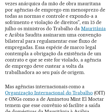
vezes anárquica da mão de obra mauritana
por agências de emprego em menosprezo de
todas as normas e controle e expondo-a a
sofrimento e violação de direitos”, em 15 de
julho os ministros do Trabalho da
Mauritânia
e Arábia Saudita assinaram uma convenção
bilateral para regulamentar esse fluxo de
empregadas. Essa espécie de marco legal
contempla a obrigação da existência de um
contrato e que se este for violado, a agência
de emprego deve custear a volta da
trabalhadora ao seu país de origem.
Mas agências internacionais como a
Organização Internacional do Trabalho
(OIT)
e ONGs como a de Aminetou Mint El Moctar
temem que esse convênio só facilite a saída
de domésticas da Mauritânia à Arábia