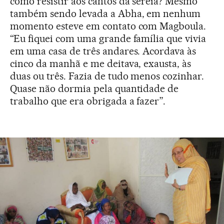
como resistir aos cantos da sereia? Mesmo
também sendo levada a Abha, em nenhum
momento esteve em contato com Magboula.
“Eu fiquei com uma grande família que vivia
em uma casa de três andares. Acordava às
cinco da manhã e me deitava, exausta, às
duas ou três. Fazia de tudo menos cozinhar.
Quase não dormia pela quantidade de
trabalho que era obrigada a fazer”.