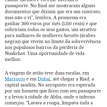
passaporte. No final me mostraram alguns
documentos que diziam que era um contrato,
mas não o vi”, lembra. A promessa era
ganhar 300 euros por mês (1.110 reais) e que
cobririam todos os seus gastos, um atrativo
para milhares de mulheres
haratin
(árabes
negras) que vivem no limite da sobrevivência
nos populosos bairros da periferia de
Nuakchot. Uma oportunidade de vida
melhor.
A viagem de avião teve duas escalas, em
Marrocos
e em
Dubai
, até chegar a Riad, a
capital saudita. No aeroporto era esperada
por um homem que ficou com seu passaporte
e a levou à cidade de Abha, onde o inferno
começou. “Lavava a roupa, limpava toda a