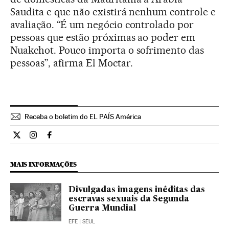
Saudita e que não existirá nenhum controle e
avaliação. “É um negócio controlado por
pessoas que estão próximas ao poder em
Nuakchot. Pouco importa o sofrimento das
pessoas”, afirma El Moctar.
Receba o boletim do EL PAÍS América
Internacional El País Brasil en Twitter
Internacional El País Brasil en Instagram
Internacional El País Brasil en Facebook
MAIS INFORMAÇÕES
Divulgadas imagens inéditas das
escravas sexuais da Segunda
Guerra Mundial
EFE
| SEUL