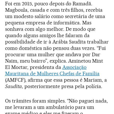
Foi em 2015, pouco depois do Ramadã.
Magboula, casada e com três filhos, recebia
um modesto salário como secretária de uma
pequena empresa de informática. Mas
sonhava com algo melhor. De modo que
quando alguns amigos lhe falaram da
possibilidade de ir à Arábia Saudita trabalhar
como doméstica não pensou duas vezes. “Fui
procurar uma mulher que andava por Dar
Naim, meu bairro”, explica. Aminetou Mint
El Moctar, presidenta da
Associação
Mauritana de Mulheres Chefas de Família
(AMFCF), afirma que essa pessoa é Mariam, a
Saudita
, posteriormente presa pela polícia.
Os trâmites foram simples. “Não paguei nada,
me levaram a um ambulatório para um
exame médico e eles me fizeram o