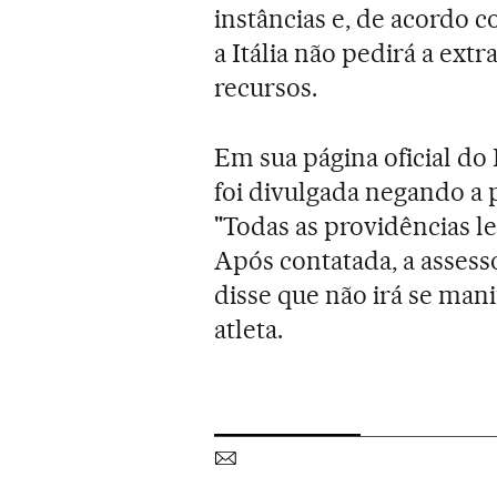
instâncias e, de acordo 
a Itália não pedirá a ext
recursos.
Em sua página oficial d
foi divulgada negando a 
"Todas as providências le
Após contatada, a asses
disse que não irá se man
atleta.