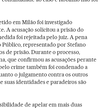
tido em Milão foi investigado
. A acusação solicitou a prisão do
dida foi rejeitada pelo juiz. A pena
o Público, representado por Stefano
s de prisão. Durante o processo,
ma, que confirmou as acusações perante
o pelo crime também foi condenado a
uanto o julgamento contra os outros
ue suas identidades e paradeiros são
sibilidade de apelar em mais duas