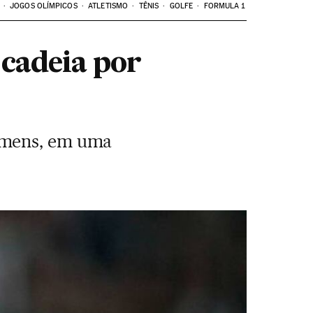
JOGOS OLÍMPICOS
ATLETISMO
TÊNIS
GOLFE
FORMULA 1
 cadeia por
homens, em uma