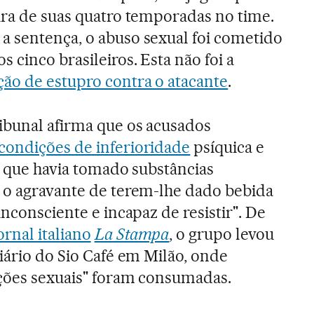
eira de suas quatro temporadas no time.
a sentença, o abuso sexual foi cometido
s cinco brasileiros. Esta não foi a
ção de estupro contra o atacante
.
ribunal afirma que os acusados
condições de inferioridade
psíquica e
a, que havia tomado substâncias
m o agravante de terem-lhe dado bebida
inconsciente e incapaz de resistir". De
ornal italiano
La Stampa
, o grupo levou
tiário do Sio Café em Milão, onde
ações sexuais" foram consumadas.