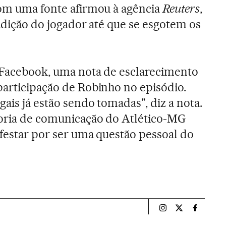
com uma fonte afirmou à agência
Reuters
,
radição do jogador até que se esgotem os
o Facebook, uma nota de esclarecimento
participação de Robinho no episódio.
gais já estão sendo tomadas", diz a nota.
soria de comunicação do Atlético-MG
ifestar por ser uma questão pessoal do
Esportes El País B
Esportes El Pa
Esportes