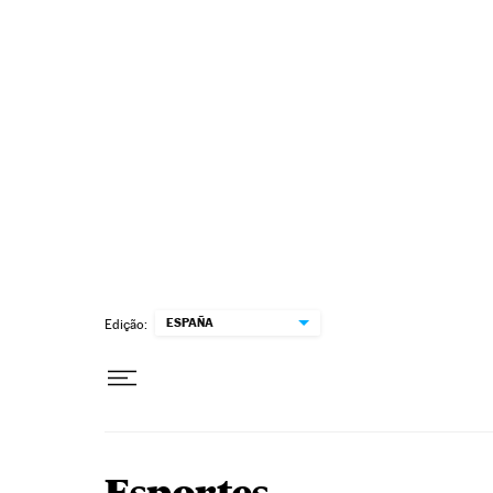
Pular para o conteúdo
ESPAÑA
Edição: