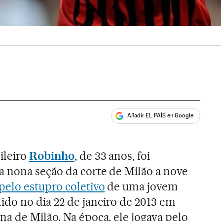
Añadir EL PAÍS en Google
ales
ileiro
Robinho
, de 33 anos, foi
 nona seção da corte de Milão a nove
pelo estupro coletivo
de uma jovem
ido no dia 22 de janeiro de 2013 em
a de Milão. Na época, ele jogava pelo