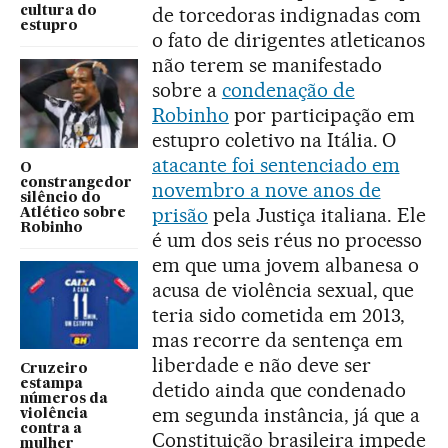
de torcedoras indignadas com
cultura do
estupro
o fato de dirigentes atleticanos
não terem se manifestado
sobre a
condenação de
Robinho
por participação em
estupro coletivo na Itália. O
atacante foi sentenciado em
O
constrangedor
novembro a nove anos de
silêncio do
prisão
pela Justiça italiana. Ele
Atlético sobre
Robinho
é um dos seis réus no processo
em que uma jovem albanesa o
acusa de violência sexual, que
teria sido cometida em 2013,
mas recorre da sentença em
liberdade e não deve ser
Cruzeiro
estampa
detido ainda que condenado
números da
em segunda instância, já que a
violência
contra a
Constituição brasileira impede
mulher