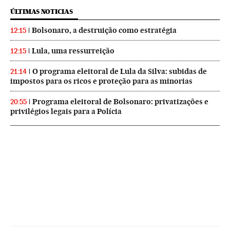
ÚLTIMAS NOTICIAS
Bolsonaro, a destruição como estratégia
12:15
Lula, uma ressurreição
12:15
O programa eleitoral de Lula da Silva: subidas de
21:14
impostos para os ricos e proteção para as minorias
Programa eleitoral de Bolsonaro: privatizações e
20:55
privilégios legais para a Polícia