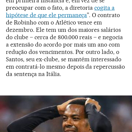
em primeira instância e, em vez de se
preocupar com o fato, a diretoria
cogita a
hipótese de que ele permaneça
”. O contrato
de Robinho com o Atlético vence em
dezembro. Ele tem um dos maiores salários
do clube – cerca de 800.000 reais – e negocia
a extensão do acordo por mais um ano com
redução dos vencimentos. Por outro lado, o
Santos, seu ex-clube, se mantém interessado
em contratá-lo mesmo depois da repercussão
da sentença na Itália.