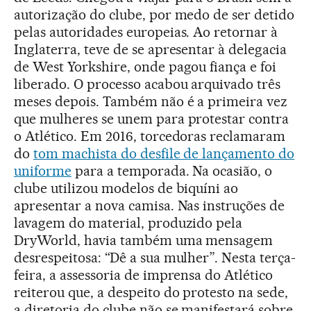
autorização do clube, por medo de ser detido
pelas autoridades europeias. Ao retornar à
Inglaterra, teve de se apresentar à delegacia
de West Yorkshire, onde pagou fiança e foi
liberado. O processo acabou arquivado três
meses depois. Também não é a primeira vez
que mulheres se unem para protestar contra
o Atlético. Em 2016, torcedoras reclamaram
do
tom machista do desfile de lançamento do
uniforme
para a temporada. Na ocasião, o
clube utilizou modelos de biquíni ao
apresentar a nova camisa. Nas instruções de
lavagem do material, produzido pela
DryWorld, havia também uma mensagem
desrespeitosa: “Dê a sua mulher”. Nesta terça-
feira, a assessoria de imprensa do Atlético
reiterou que, a despeito do protesto na sede,
a diretoria do clube não se manifestará sobre