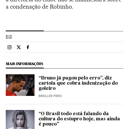
a condenação de Robinho.
Esportes El País Brasil en Instagram
Esportes El País Brasil en Twitter
Esportes El País Brasil en Facebook
MAIS INFORMAÇÕES
“Bruno já pagou pelo erro”, diz
cartola que cobra indenização do
goleiro
BREILLER PIRES
“O Brasil todo está falando da
cultura do estupro hoje, mas ainda
é pouco”