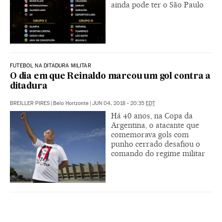
ainda pode ter o São Paulo
FUTEBOL NA DITADURA MILITAR
O dia em que Reinaldo marcou um gol contra a
ditadura
BREILLER PIRES
|
Belo Horizonte
|
JUN 04, 2018 - 20:35
EDT
Há 40 anos, na Copa da
Argentina, o atacante que
comemorava gols com
punho cerrado desafiou o
comando do regime militar