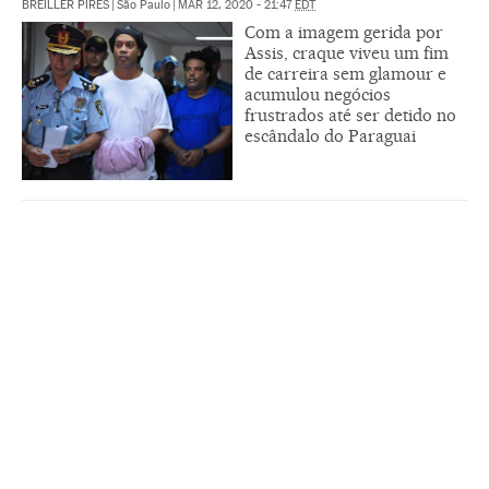
BREILLER PIRES
|
São Paulo
|
MAR 12, 2020 - 21:47
EDT
Com a imagem gerida por
Assis, craque viveu um fim
de carreira sem glamour e
acumulou negócios
frustrados até ser detido no
escândalo do Paraguai