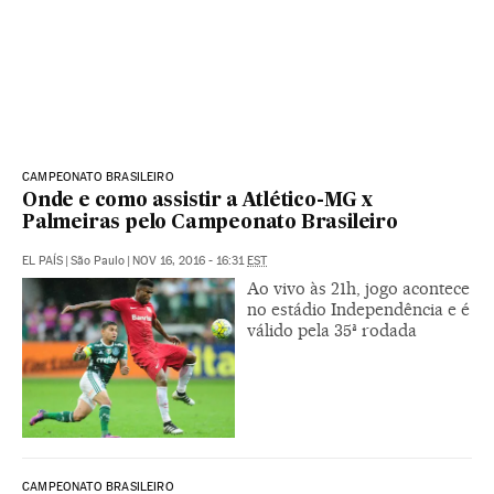
CAMPEONATO BRASILEIRO
Onde e como assistir a Atlético-MG x
Palmeiras pelo Campeonato Brasileiro
EL PAÍS
|
São Paulo
|
NOV 16, 2016 - 16:31
EST
Ao vivo às 21h, jogo acontece
no estádio Independência e é
válido pela 35ª rodada
CAMPEONATO BRASILEIRO