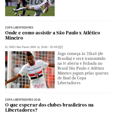
COPA LIBERTADORES
Onde e como assistir a São Paulo x Atlético
Mineiro
EL PAÍS
|
São Paulo
|
MAY 11, 2016 - 20:09
EDT
Jogo começa às 21h45 (de
Brasília) e será transmitido
na tv aberta e fechada no
Brasil São Paulo e Atlético
Mineiro jogam pelas quartas
de final da Copa
Libertadores
COPA LIBERTADORES 2016
O que esperar dos clubes brasileiros na
Libertadores?