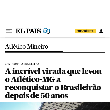
Pular para o conteúdo
SUSCRÍBETE
Atlético Mineiro
CAMPEONATO BRASILEIRO
A incrível virada que levou
o Atlético-MG a
reconquistar o Brasileirão
depois de 50 anos