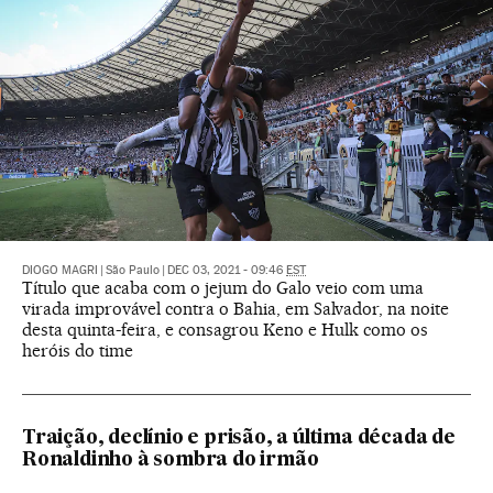
DIOGO MAGRI
|
São Paulo
|
DEC 03, 2021 - 09:46
EST
Título que acaba com o jejum do Galo veio com uma
virada improvável contra o Bahia, em Salvador, na noite
desta quinta-feira, e consagrou Keno e Hulk como os
heróis do time
Traição, declínio e prisão, a última década de
Ronaldinho à sombra do irmão