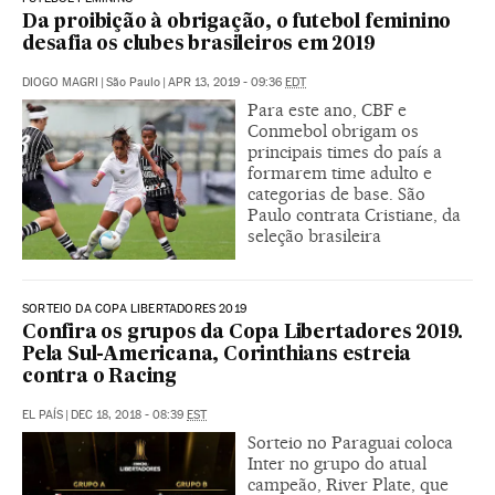
Da proibição à obrigação, o futebol feminino
desafia os clubes brasileiros em 2019
DIOGO MAGRI
|
São Paulo
|
APR 13, 2019 - 09:36
EDT
Para este ano, CBF e
Conmebol obrigam os
principais times do país a
formarem time adulto e
categorias de base. São
Paulo contrata Cristiane, da
seleção brasileira
SORTEIO DA COPA LIBERTADORES 2019
Confira os grupos da Copa Libertadores 2019.
Pela Sul-Americana, Corinthians estreia
contra o Racing
EL PAÍS
|
DEC 18, 2018 - 08:39
EST
Sorteio no Paraguai coloca
Inter no grupo do atual
campeão, River Plate, que