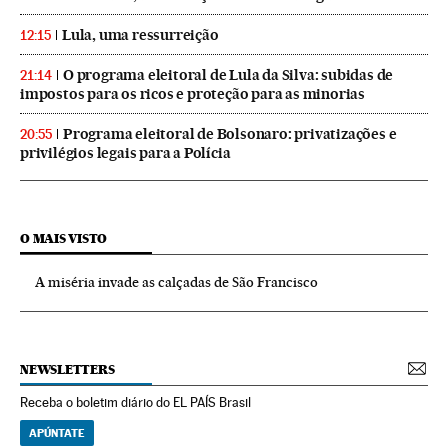
Lula, uma ressurreição
12:15
O programa eleitoral de Lula da Silva: subidas de
21:14
impostos para os ricos e proteção para as minorias
Programa eleitoral de Bolsonaro: privatizações e
20:55
privilégios legais para a Polícia
O MAIS VISTO
A miséria invade as calçadas de São Francisco
NEWSLETTERS
Receba o boletim diário do EL PAÍS Brasil
APÚNTATE