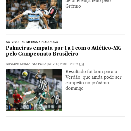
de diferença feito pelo
Grêmio
AO VIVO: PALMEIRAS X BOTAFOGO
Palmeiras empata por 1 a 1 com o Atlético-MG
pelo Campeonato Brasileiro
GUSTAVO MONIZ
|
São Paulo
|
NOV 17, 2016 - 20:35
EST
Resultado foi bom para o
Verdão, que ainda pode ser
campeão no próximo
domingo