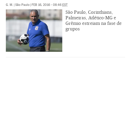
G. M.
|
São Paulo
|
FEB 16, 2016 - 08:46
EST
São Paulo, Corinthians,
Palmeiras, Atlético-MG e
Grêmio estreiam na fase de
grupos