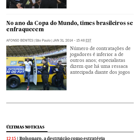
No ano da Copa do Mundo, times brasileiros se
enfraquecem
AFONSO BENITES
|
São Paulo
|
JAN 31, 2014 - 15:48
EST
Número de contratações de
jogadores é inferior a de
outros anos; especialistas
dizem que há uma ressaca
antecipada diante dos jogos
ÚLTIMAS NOTICIAS
Bolsonaro, a destruição como estratégia
12:15