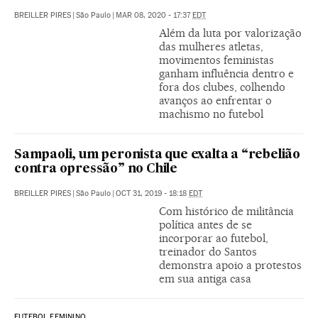
BREILLER PIRES
|
São Paulo
|
MAR 08, 2020 - 17:37
EDT
Além da luta por valorização
das mulheres atletas,
movimentos feministas
ganham influência dentro e
fora dos clubes, colhendo
avanços ao enfrentar o
machismo no futebol
Sampaoli, um peronista que exalta a “rebelião
contra opressão” no Chile
BREILLER PIRES
|
São Paulo
|
OCT 31, 2019 - 18:18
EDT
Com histórico de militância
política antes de se
incorporar ao futebol,
treinador do Santos
demonstra apoio a protestos
em sua antiga casa
FUTEBOL FEMININO