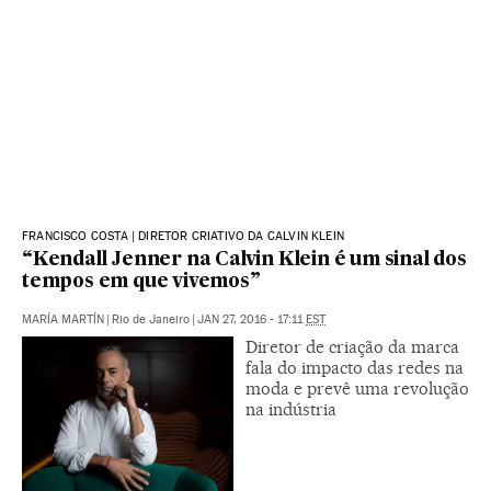
FRANCISCO COSTA | DIRETOR CRIATIVO DA CALVIN KLEIN
“Kendall Jenner na Calvin Klein é um sinal dos
tempos em que vivemos”
MARÍA MARTÍN
|
Rio de Janeiro
|
JAN 27, 2016 - 17:11
EST
Diretor de criação da marca
fala do impacto das redes na
moda e prevê uma revolução
na indústria