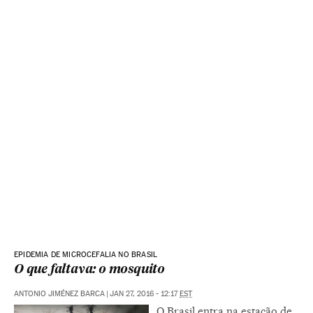
EPIDEMIA DE MICROCEFALIA NO BRASIL
O que faltava: o mosquito
ANTONIO JIMÉNEZ BARCA
|
JAN 27, 2016 - 12:17
EST
O Brasil entra na estação de