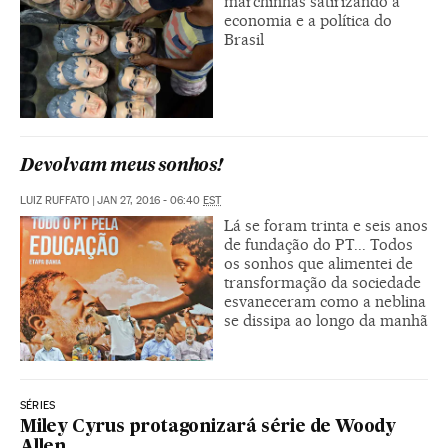
marchinhas satirizando a
economia e a política do
Brasil
Devolvam meus sonhos!
LUIZ RUFFATO
|
JAN 27, 2016 - 06:40
EST
Lá se foram trinta e seis anos
de fundação do PT... Todos
os sonhos que alimentei de
transformação da sociedade
esvaneceram como a neblina
se dissipa ao longo da manhã
SÉRIES
Miley Cyrus protagonizará série de Woody
Allen