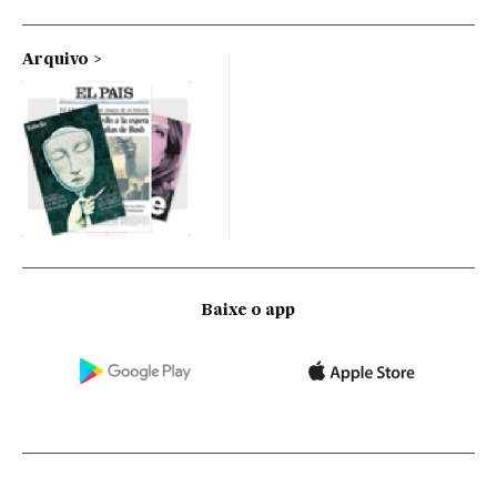
Arquivo
Baixe o app