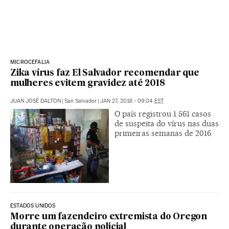
MICROCEFALIA
Zika vírus faz El Salvador recomendar que
mulheres evitem gravidez até 2018
JUAN JOSÉ DALTON
|
San Salvador
|
JAN 27, 2016 - 09:04
EST
O país registrou 1.561 casos
de suspeita do vírus nas duas
primeiras semanas de 2016
ESTADOS UNIDOS
Morre um fazendeiro extremista do Oregon
durante operação policial