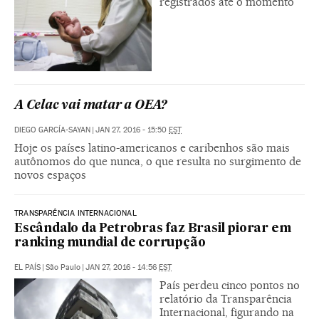
registrados até o momento
A Celac vai matar a OEA?
DIEGO GARCÍA-SAYAN
|
JAN 27, 2016 - 15:50
EST
Hoje os países latino-americanos e caribenhos são mais
autônomos do que nunca, o que resulta no surgimento de
novos espaços
TRANSPARÊNCIA INTERNACIONAL
Escândalo da Petrobras faz Brasil piorar em
ranking mundial de corrupção
EL PAÍS
|
São Paulo
|
JAN 27, 2016 - 14:56
EST
País perdeu cinco pontos no
relatório da Transparência
Internacional, figurando na