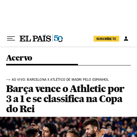
Pular para o conteúdo
SUSCRÍBETE
Acervo
--> AO VIVO: BARCELONA X ATLÉTICO DE MADRI PELO ESPANHOL
Barça vence o Athletic por
3 a 1 e se classifica na Copa
do Rei