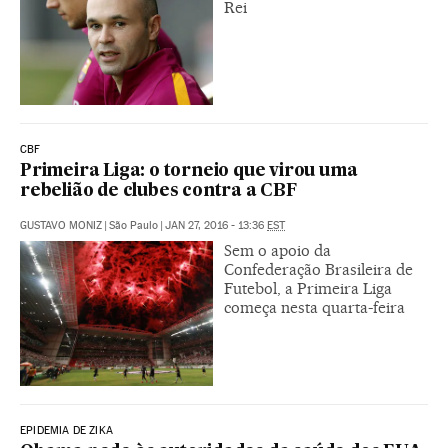
Rei
CBF
Primeira Liga: o torneio que virou uma
rebelião de clubes contra a CBF
GUSTAVO MONIZ
|
São Paulo
|
JAN 27, 2016 - 13:36
EST
Sem o apoio da
Confederação Brasileira de
Futebol, a Primeira Liga
começa nesta quarta-feira
EPIDEMIA DE ZIKA