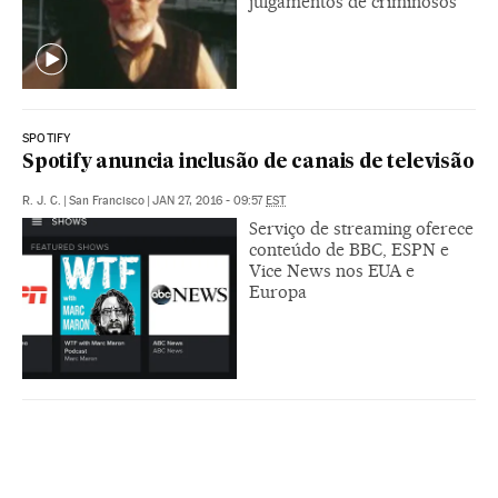
julgamentos de criminosos
SPOTIFY
Spotify anuncia inclusão de canais de televisão
R. J. C.
|
San Francisco
|
JAN 27, 2016 - 09:57
EST
Serviço de streaming oferece
conteúdo de BBC, ESPN e
Vice News nos EUA e
Europa