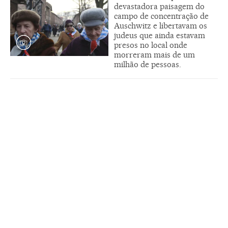
devastadora paisagem do
campo de concentração de
Auschwitz e libertavam os
judeus que ainda estavam
presos no local onde
morreram mais de um
milhão de pessoas.