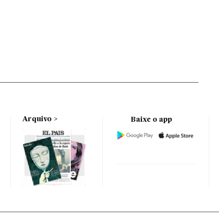
Arquivo
Baixe o app