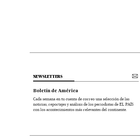
NEWSLETTERS
Boletín de América
Cada semana en tu cuenta de correo una selección de las
noticias, reportajes y análisis de los periodistas de EL PAÍS
con los acontecimientos más relevantes del continente.