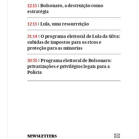
Bolsonaro, a destruição como
12:15
estratégia
Lula, uma ressurreição
12:15
O programa eleitoral de Lula da Silva:
21:14
subidas de impostos para os ricos e
proteção para as minorias
Programa eleitoral de Bolsonaro:
20:55
privatizações e privilégios legais para a
Polícia
NEWSLETTERS