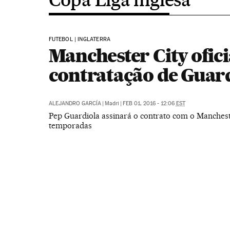
FUTEBOL | INGLATERRA
Manchester City ofici
contratação de Guar
ALEJANDRO GARCÍA
|
Madri
|
FEB 01, 2016 - 12:06
EST
Pep Guardiola assinará o contrato com o Mancheste
temporadas