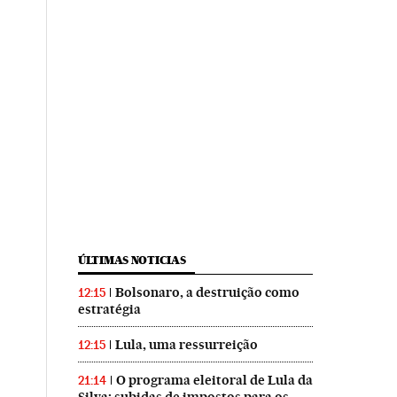
ÚLTIMAS NOTICIAS
Bolsonaro, a destruição como
12:15
estratégia
Lula, uma ressurreição
12:15
O programa eleitoral de Lula da
21:14