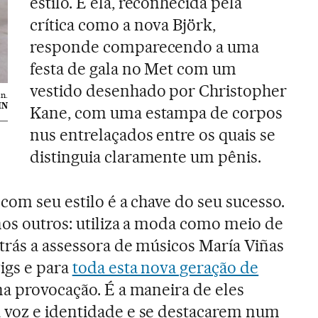
estilo. E ela, reconhecida pela
crítica como a nova Björk,
responde comparecendo a uma
festa de gala no Met com um
vestido desenhado por Christopher
n.
IN
Kane, com uma estampa de corpos
nus entrelaçados entre os quais se
distinguia claramente um pênis.
com seu estilo é a chave do seu sucesso.
nos outros: utiliza a moda como meio de
atrás a assessora de músicos María Viñas
igs e para
toda esta nova geração de
na provocação. É a maneira de eles
 voz e identidade e se destacarem num