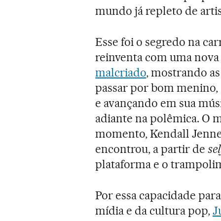
mundo já repleto de artis
Esse foi o segredo na car
reinventa com uma nova
malcriado
, mostrando as
passar por bom menino, 
e avançando em sua mús
adiante na polêmica. O
momento, Kendall Jenner,
encontrou, a partir de
se
plataforma e o trampolim
Por essa capacidade para 
mídia e da cultura pop,
J