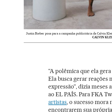
Justin Bieber posa para a campanha publicitária da Calvin Klei
CALVIN KLE
“A polêmica que ela gera 
Ela busca gerar reações 
expressão”, dizia meses 
ao EL PAÍS. Para FKA Tw
artistas
, o sucesso mora 
encontrarem sua própria