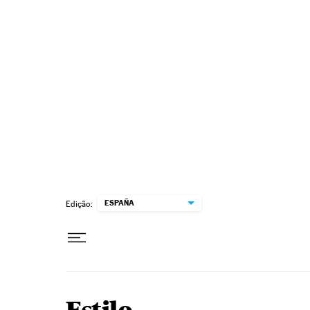
Pular para o conteúdo
ESPAÑA
Edição: