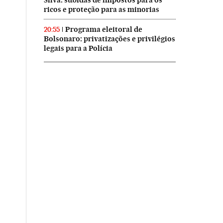
Silva: subidas de impostos para os
ricos e proteção para as minorias
Programa eleitoral de
20:55
Bolsonaro: privatizações e privilégios
legais para a Polícia