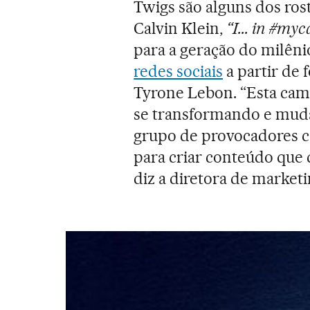
Twigs são alguns dos ros
Calvin Klein,
“I... in #myc
para a geração do milêni
redes sociais
a partir de 
Tyrone Lebon. “Esta cam
se transformando e mud
grupo de provocadores co
para criar conteúdo que d
diz a diretora de marketi