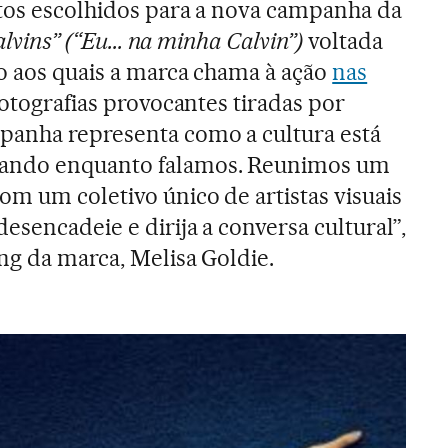
tos escolhidos para a nova campanha da
alvins” (“Eu... na minha Calvin”)
voltada
o aos quais a marca chama à ação
nas
fotografias provocantes tiradas por
panha representa como a cultura está
ando enquanto falamos. Reunimos um
m um coletivo único de artistas visuais
esencadeie e dirija a conversa cultural”,
ng da marca, Melisa Goldie.