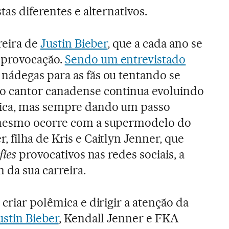
tas diferentes e alternativos.
reira de
Justin Bieber
, que a cada ano se
 provocação.
Sendo um entrevistado
 nádegas para as fãs ou tentando se
o cantor canadense continua evoluindo
ica, mas sempre dando um passo
 mesmo ocorre com a supermodelo do
 filha de Kris e Caitlyn Jenner, que
lfies
provocativos nas redes sociais, a
 da sua carreira.
criar polêmica e dirigir a atenção da
ustin Bieber
, Kendall Jenner e FKA