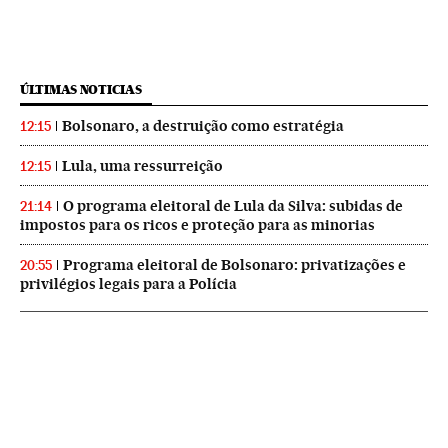
ÚLTIMAS NOTICIAS
Bolsonaro, a destruição como estratégia
12:15
Lula, uma ressurreição
12:15
O programa eleitoral de Lula da Silva: subidas de
21:14
impostos para os ricos e proteção para as minorias
Programa eleitoral de Bolsonaro: privatizações e
20:55
privilégios legais para a Polícia