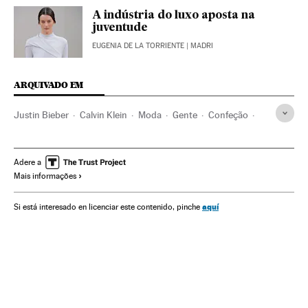
A indústria do luxo aposta na
juventude
EUGENIA DE LA TORRIENTE
| MADRI
ARQUIVADO EM
Justin Bieber
Calvin Klein
Moda
Gente
Confeção
Empresas
Economia
Indústria
Sociedade
Adere a
Mais informações
aquí
Si está interesado en licenciar este contenido, pinche