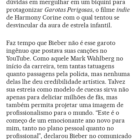
dúvidas em mergulhar em um biquíni para
protagonizar
Garotas Perigosas
, o filme
indie
de Harmony Corine com o qual tentou se
desvincular da aura de estrela infantil.
Faz tempo que Bieber não é esse garoto
ingênuo que postava suas canções no
YouTube. Como aquele Mark Wahlberg no
início da carreira, tem tantas tatuagens
quanto passagens pela polícia, mas nenhuma
delas lhe deu credibilidade artística. Talvez
sua estreia como modelo de cuecas sirva não
apenas para deliciar milhões de fãs, mas
também permita projetar uma imagem de
profissionalismo para o mundo. “Este é o
começo de um emocionante ano novo para
mim, tanto no plano pessoal quanto no
profissional”, declarou Bieber no comunicado