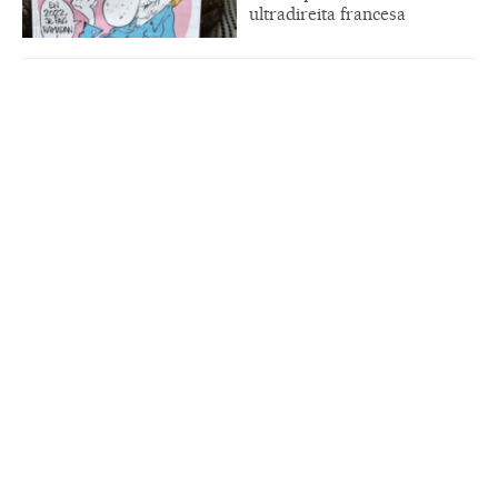
ultradireita francesa