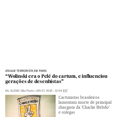
ATAQUE TERRORISTA EM PARIS
“Wolinski era o Pelé do cartum, e influenciou
gerações de desenhistas”
GIL ALESSI
|
São Paulo
|
JAN 07, 2015 - 12:04
EST
Cartunistas brasileiros
lamentam morte de principal
chargista da 'Charlie Hebdo'
e colegas