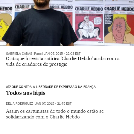
GABRIELA CAÑAS
|
Paris
|
JAN 07, 2015 - 22:03
EST
O ataque à revista satírica 'Charlie Hebdo' acaba com a
vida de criadores de prestígio
ATAQUE CONTRA A LIBERDADE DE EXPRESSÃO NA FRANÇA
Todos aos lápis
DELIA RODRÍGUEZ
|
JAN 07, 2015 - 21:45
EST
Assim os cartunistas de todo o mundo estão se
solidarizando com o Charlie Hebdo