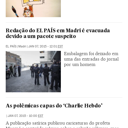
Redação do EL PAÍS em Madri é evacuada
devido a um pacote suspeito
EL PAÍS
|
Madri
|
JAN 07, 2015 - 12:01
EST
Embalagem foi deixado em
uma das entradas do jornal
por um homem
As polêmicas capas do ‘Charlie Hebdo’
|
JAN 07, 2015 - 10:00
EST
A publicação satírica publicou caricaturas do profeta