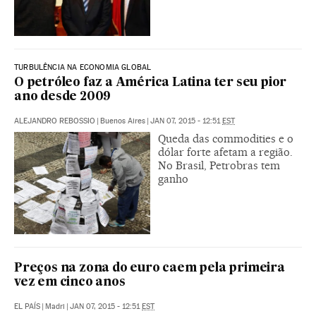
TURBULÊNCIA NA ECONOMIA GLOBAL
O petróleo faz a América Latina ter seu pior
ano desde 2009
ALEJANDRO REBOSSIO
|
Buenos Aires
|
JAN 07, 2015 - 12:51
EST
Queda das commodities e o
dólar forte afetam a região.
No Brasil, Petrobras tem
ganho
Preços na zona do euro caem pela primeira
vez em cinco anos
EL PAÍS
|
Madri
|
JAN 07, 2015 - 12:51
EST