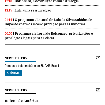
Bolsonaro, a destruição como estratégia
12:15
Lula, uma ressurreição
12:15
O programa eleitoral de Lula da Silva: subidas de
21:14
impostos para os ricos e proteção para as minorias
Programa eleitoral de Bolsonaro: privatizações e
20:55
privilégios legais para a Polícia
NEWSLETTERS
Receba o boletim diário do EL PAÍS Brasil
APÚNTATE
NEWSLETTERS
Boletín de América