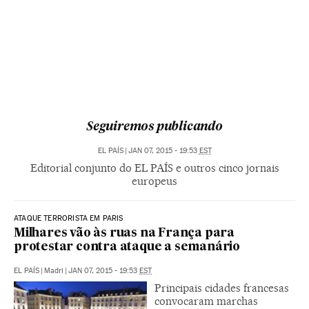
Seguiremos publicando
EL PAÍS
|
JAN 07, 2015 - 19:53
EST
Editorial conjunto do EL PAÍS e outros cinco jornais
europeus
ATAQUE TERRORISTA EM PARIS
Milhares vão às ruas na França para
protestar contra ataque a semanário
EL PAÍS
|
Madri
|
JAN 07, 2015 - 19:53
EST
Principais cidades francesas
convocaram marchas