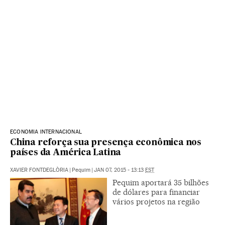
ECONOMIA INTERNACIONAL
China reforça sua presença econômica nos
países da América Latina
XAVIER FONTDEGLÒRIA
|
Pequim
|
JAN 07, 2015 - 13:13
EST
Pequim aportará 35 bilhões
de dólares para financiar
vários projetos na região