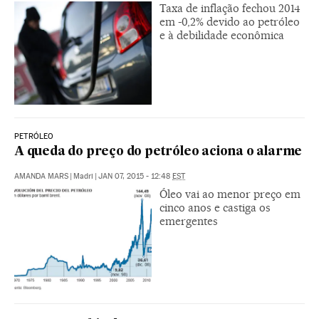
Taxa de inflação fechou 2014
em -0,2% devido ao petróleo
e à debilidade econômica
PETRÓLEO
A queda do preço do petróleo aciona o alarme
AMANDA MARS
|
Madri
|
JAN 07, 2015 - 12:48
EST
Óleo vai ao menor preço em
cinco anos e castiga os
emergentes