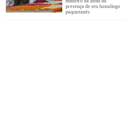
ministro da Índia na
presença de seu homólogo
paquistanês