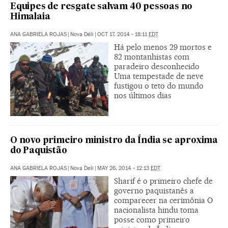
Equipes de resgate salvam 40 pessoas no
Himalaia
ANA GABRIELA ROJAS
|
Nova Déli
|
OCT 17, 2014 - 18:11
EDT
Há pelo menos 29 mortos e
82 montanhistas com
paradeiro desconhecido
Uma tempestade de neve
fustigou o teto do mundo
nos últimos dias
O novo primeiro ministro da Índia se aproxima
do Paquistão
ANA GABRIELA ROJAS
|
Nova Deli
|
MAY 26, 2014 - 12:13
EDT
Sharif é o primeiro chefe de
governo paquistanês a
comparecer na cerimônia O
nacionalista hindu toma
posse como primeiro