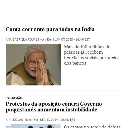
Conta corrente para todos na Índia
ANA GABRIELA ROJAS
|
Nova Déli
|
JAN 07, 2015 - 14:46
EST
Mais de 100 milhões de
pessoas já recebem
benefícios sociais por meio
dos bancos
PAQUISTÃO
Protestos da oposição contra Governo
paquistanês aumentam instabilidade
A. G. ROJAS
|
Nova Déli
|
DEC 17, 2014 - 06:50
EST
Os gastos no setor de defesa