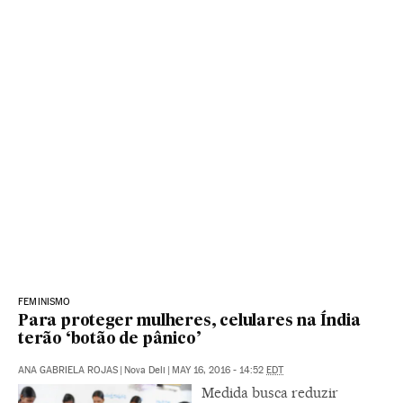
FEMINISMO
Para proteger mulheres, celulares na Índia
terão ‘botão de pânico’
ANA GABRIELA ROJAS
|
Nova Deli
|
MAY 16, 2016 - 14:52
EDT
Medida busca reduzir