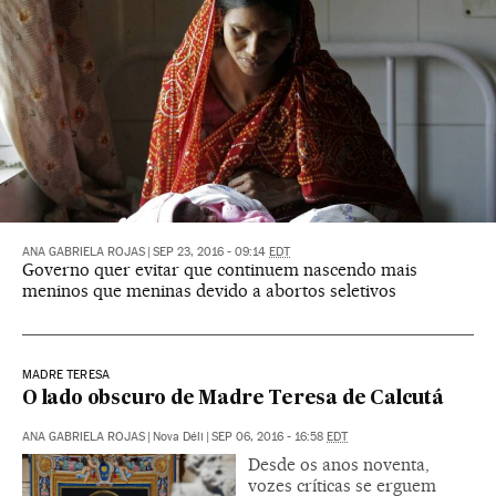
ANA GABRIELA ROJAS
|
SEP 23, 2016 - 09:14
EDT
Governo quer evitar que continuem nascendo mais
meninos que meninas devido a abortos seletivos
MADRE TERESA
O lado obscuro de Madre Teresa de Calcutá
ANA GABRIELA ROJAS
|
Nova Déli
|
SEP 06, 2016 - 16:58
EDT
Desde os anos noventa,
vozes críticas se erguem