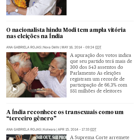
O nacionalista hindu Modi tem ampla vitória
nas eleições na Índia
ANA GABRIELA ROJAS
|
Nova Délhi
|
MAY 16, 2014 - 09:24
EDT
A apuração dos votos indica
que seu partido terá mais de
300 dos 543 assentos do
Parlamento As eleições
registram um recorde de
participação de 66,3% com
551 milhões de eleitores
A Índia reconhece os transexuais como um
“terceiro gênero”
ANA GABRIELA ROJAS
|
Kotwara
|
APR 15, 2014 - 17:33
EDT
A Suprema Corte arremete