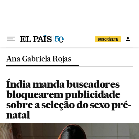
Pular para o conteúdo
SUSCRÍBETE
Ana Gabriela Rojas
Índia manda buscadores
bloquearem publicidade
sobre a seleção do sexo pré-
natal