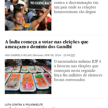
contra a discriminação em
um país onde as relações
homossexuais são ilegais
A Índia começa a votar nas eleições que
ameaçam o domínio dos Gandhi
ANA GABRIELA ROJAS
|
Benares
|
APR 06, 2014 - 13:49
EDT
O nacionalista indiano BJP é
o favorito nas eleições que
começam nesta segunda-
feira 814 milhões de eleitores
foram convocados
LUTA CONTRA A POLIOMIELITE