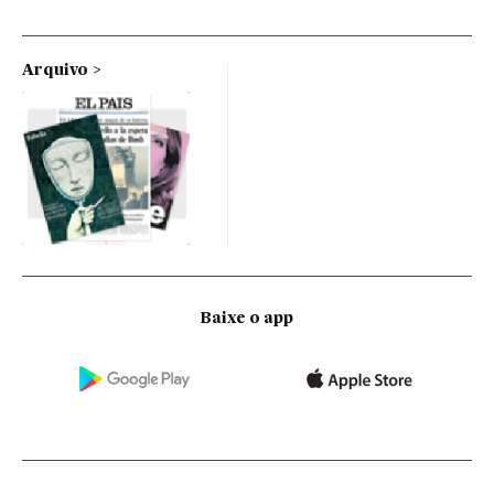
Arquivo
Baixe o app