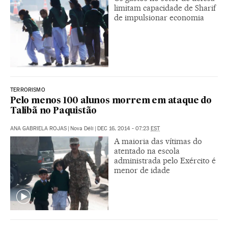
limitam capacidade de Sharif
de impulsionar economia
TERRORISMO
Pelo menos 100 alunos morrem em ataque do
Talibã no Paquistão
ANA GABRIELA ROJAS
|
Nova Déli
|
DEC 16, 2014 - 07:23
EST
A maioria das vítimas do
atentado na escola
administrada pelo Exército é
menor de idade