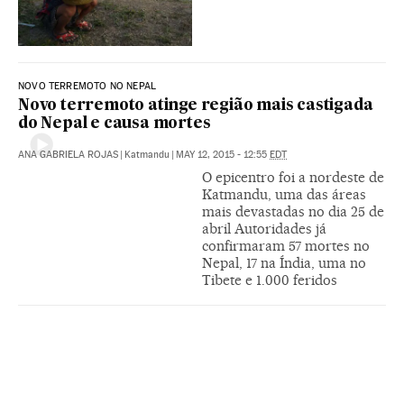
NOVO TERREMOTO NO NEPAL
Novo terremoto atinge região mais castigada
do Nepal e causa mortes
ANA GABRIELA ROJAS
|
Katmandu
|
MAY 12, 2015 - 12:55
EDT
O epicentro foi a nordeste de
Katmandu, uma das áreas
mais devastadas no dia 25 de
abril Autoridades já
confirmaram 57 mortes no
Nepal, 17 na Índia, uma no
Tibete e 1.000 feridos