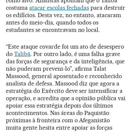
como alvo. Analistas apontam que o Talibã
costuma
atacar escolas fechadas
para destruir
os edifícios. Desta vez, no entanto, atacaram
antes do meio-dia, quando todos os
estudantes se encontravam no local.
“Este ataque covarde foi um ato de desespero
do
Talibã
. Por outro lado, é uma falha grave
das forças de segurança e da inteligência, que
não puderam preveni-lo”, afirma Talat
Massood, general aposentado e reconhecido
analista de defesa. Massood diz que agora a
estratégia do Exército deve ser intensificar a
operação, e acredita que a opinião pública vai
apoiar essa estratégia depois dos últimos
acontecimentos. Nas áreas do Paquistão
próximas à fronteira com o Afeganistão
muita gente hesita entre apoiar as forças