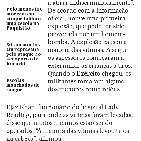
a atirar indiscriminadamente”.
De acordo com a informação
Pelo menos 100
morrem em
oficial, houve uma primeira
ataque talibã a
uma escola no
explosão, que pode ter sido
Paquistão
provocada por um homem-
bomba. A explosão causou a
80 são mortos
maioria das vítimas. A seguir
em represália
pelo ataque ao
os agressores começaram a
aeroporto de
Karachi
exterminar as crianças a tiros.
Quando o Exército chegou, os
militantes tomaram alguns
Escolas
manchadas de
dos menores como reféns.
sangue
Ejaz Khan, funcionário do hospital Lady
Reading, para onde as vítimas foram levadas,
disse que muitos meninos estão sendo
operados. “A maioria das vítimas levou tiros
na cabeça”, afirmou.