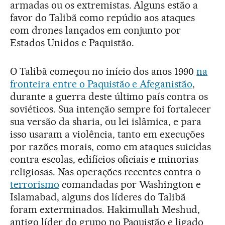
armadas ou os extremistas. Alguns estão a
favor do Talibã como repúdio aos ataques
com drones lançados em conjunto por
Estados Unidos e Paquistão.
O Talibã começou no início dos anos 1990
na
fronteira entre o Paquistão e Afeganistão
,
durante a guerra deste último país contra os
soviéticos. Sua intenção sempre foi fortalecer
sua versão da sharia, ou lei islâmica, e para
isso usaram a violência, tanto em execuções
por razões morais, como em ataques suicidas
contra escolas, edifícios oficiais e minorias
religiosas. Nas operações recentes contra o
terrorismo
comandadas por Washington e
Islamabad, alguns dos líderes do Talibã
foram exterminados. Hakimullah Meshud,
antigo líder do grupo no Paquistão e ligado