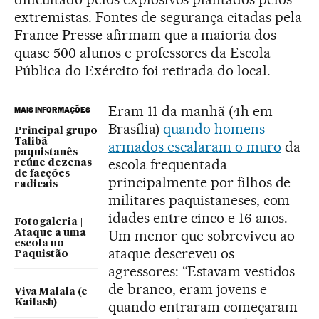
extremistas. Fontes de segurança citadas pela
France Presse afirmam que a maioria dos
quase 500 alunos e professores da Escola
Pública do Exército foi retirada do local.
Eram 11 da manhã (4h em
MAIS INFORMAÇÕES
Brasília)
quando homens
Principal grupo
Talibã
armados escalaram o muro
da
paquistanês
escola frequentada
reúne dezenas
de facções
principalmente por filhos de
radicais
militares paquistaneses, com
idades entre cinco e 16 anos.
Fotogaleria |
Um menor que sobreviveu ao
Ataque a uma
escola no
ataque descreveu os
Paquistão
agressores: “Estavam vestidos
de branco, eram jovens e
Viva Malala (e
Kailash)
quando entraram começaram