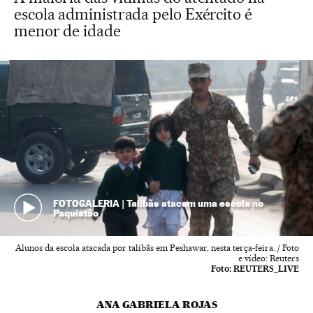
escola administrada pelo Exército é
menor de idade
FOTOGALERIA | Talibãs atacam uma escola no
Paquistão
Alunos da escola atacada por talibãs em Peshawar, nesta terça-feira. / Foto
e vídeo: Reuters
Foto:
REUTERS_LIVE
ANA GABRIELA ROJAS