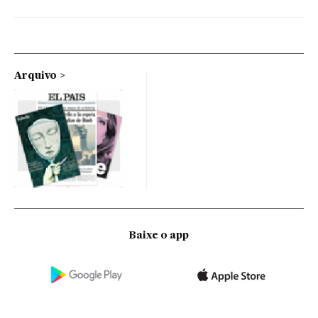
Arquivo
Baixe o app