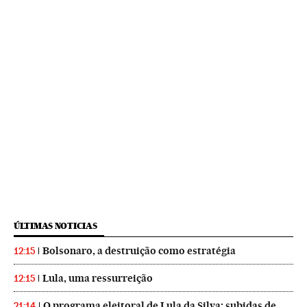
ÚLTIMAS NOTICIAS
Bolsonaro, a destruição como estratégia
12:15
Lula, uma ressurreição
12:15
O programa eleitoral de Lula da Silva: subidas de
21:14