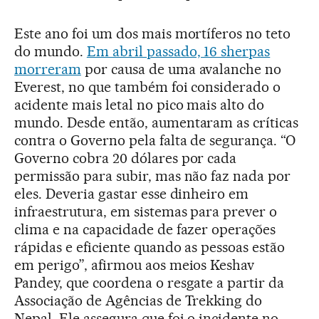
Este ano foi um dos mais mortíferos no teto
do mundo.
Em abril passado, 16 sherpas
morreram
por causa de uma avalanche no
Everest, no que também foi considerado o
acidente mais letal no pico mais alto do
mundo. Desde então, aumentaram as críticas
contra o Governo pela falta de segurança. “O
Governo cobra 20 dólares por cada
permissão para subir, mas não faz nada por
eles. Deveria gastar esse dinheiro em
infraestrutura, em sistemas para prever o
clima e na capacidade de fazer operações
rápidas e eficiente quando as pessoas estão
em perigo”, afirmou aos meios Keshav
Pandey, que coordena o resgate a partir da
Associação de Agências de Trekking do
Nepal. Ele assegura que foi o incidente no