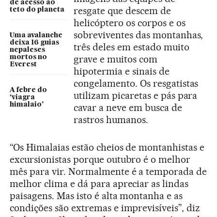
de acesso ao
resgate que descem de
teto do planeta
helicóptero os corpos e os
sobreviventes das montanhas,
Uma avalanche
deixa 16 guias
três deles em estado muito
nepaleses
grave e muitos com
mortos no
Everest
hipotermia e sinais de
congelamento. Os resgatistas
A febre do
utilizam picaretas e pás para
‘viagra
himalaio’
cavar a neve em busca de
rastros humanos.
“Os Himalaias estão cheios de montanhistas e
excursionistas porque outubro é o melhor
mês para vir. Normalmente é a temporada de
melhor clima e dá para apreciar as lindas
paisagens. Mas isto é alta montanha e as
condições são extremas e imprevisíveis”, diz