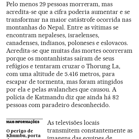
Pelo menos 29 pessoas morreram, mas
acredita-se que a cifra poderia aumentar e se
transformar na maior catástrofe ocorrida nas
montanhas do Nepal. Entre as vítimas se
encontram nepaleses, israelenses,
canadenses, indianos, poloneses e eslovacos.
Acredita-se que muitas das mortes ocorreram
porque os montanhistas saíram de seus
refúgios e tentaram cruzar o Thorung La,
com uma altitude de 5.416 metros, para
escapar de tormenta, mas foram atingidos
por ela e pelas avalanches que causou. A
polícia de Katmandu diz que ainda há 82
pessoas com paradeiro desconhecido.
As televisões locais
MAIS INFORMAÇÕES
transmitem constantemente as
O perigo de
Khumbu, porta
imagens das equipes de