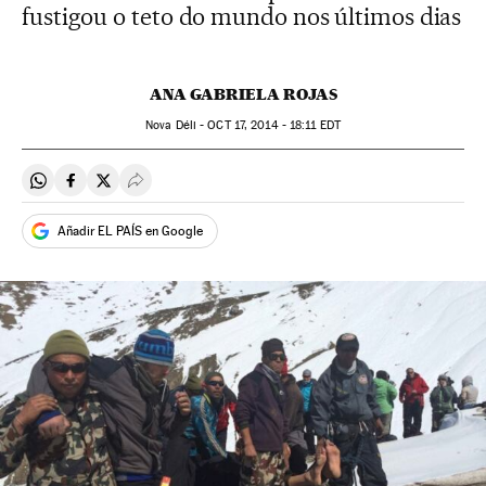
fustigou o teto do mundo nos últimos dias
ANA GABRIELA ROJAS
Nova Déli -
OCT
17, 2014 - 18:11
EDT
Compartir en Whatsapp
Compartir en Facebook
Compartir en Twitter
Desplegar Redes Sociales
Añadir EL PAÍS en Google