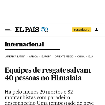
Pular para o conteúdo
SUSCRÍBETE
Internacional
AMÉRICA LATINA
ÁFRICA
EUROPA
ORIENTE MÉDIO
CHINA
EUA
Equipes de resgate salvam
40 pessoas no Himalaia
Há pelo menos 29 mortos e 82
montanhistas com paradeiro
desconhecido Uma tempestade de neve