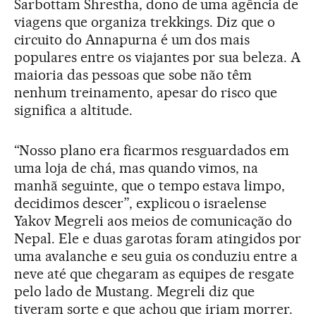
Sarbottam Shrestha, dono de uma agência de
viagens que organiza trekkings. Diz que o
circuito do Annapurna é um dos mais
populares entre os viajantes por sua beleza. A
maioria das pessoas que sobe não têm
nenhum treinamento, apesar do risco que
significa a altitude.
“Nosso plano era ficarmos resguardados em
uma loja de chá, mas quando vimos, na
manhã seguinte, que o tempo estava limpo,
decidimos descer”, explicou o israelense
Yakov Megreli aos meios de comunicação do
Nepal. Ele e duas garotas foram atingidos por
uma avalanche e seu guia os conduziu entre a
neve até que chegaram as equipes de resgate
pelo lado de Mustang. Megreli diz que
tiveram sorte e que achou que iriam morrer.