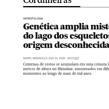
ANTROPOLOGIA
Genética amplia mist
do lago dos esqueleto
origem desconhecid
DANIEL MEDIAVILLA
|
AUG 21, 2019 - 19:03
EDT
Centenas de restos se acumulam em uma remota l
metros de altura no Himalaia, amontoados em dif
momentos ao longo de mais de mil anos