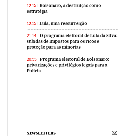
Bolsonaro, a destruição como
12:15
estratégia
Lula, uma ressurreição
12:15
O programa eleitoral de Lula da Silva:
21:14
subidas de impostos para os ricos e
proteção para as minorias
Programa eleitoral de Bolsonaro:
20:55
privatizações e privilégios legais para a
Polícia
NEWSLETTERS