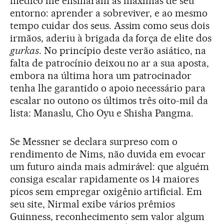
médico lhe ensinaram as máximas de seu
entorno: aprender a sobreviver, e ao mesmo
tempo cuidar dos seus. Assim como seus dois
irmãos, aderiu à brigada da força de elite dos
gurkas
. No princípio deste verão asiático, na
falta de patrocínio deixou no ar a sua aposta,
embora na última hora um patrocinador
tenha lhe garantido o apoio necessário para
escalar no outono os últimos três oito-mil da
lista: Manaslu, Cho Oyu e Shisha Pangma.
Se Messner se declara surpreso com o
rendimento de Nims, não duvida em evocar
um futuro ainda mais admirável: que alguém
consiga escalar rapidamente os 14 maiores
picos sem empregar oxigênio artificial. Em
seu site, Nirmal exibe vários prêmios
Guinness, reconhecimento sem valor algum