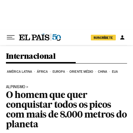
Pular para o conteúdo
SUSCRÍBETE
Internacional
AMÉRICA LATINA
ÁFRICA
EUROPA
ORIENTE MÉDIO
CHINA
EUA
ALPINISMO
O homem que quer
conquistar todos os picos
com mais de 8.000 metros do
planeta