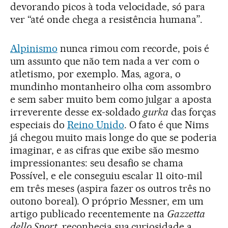
devorando picos à toda velocidade, só para
ver “até onde chega a resistência humana”.
Alpinismo
nunca rimou com recorde, pois é
um assunto que não tem nada a ver com o
atletismo, por exemplo. Mas, agora, o
mundinho montanheiro olha com assombro
e sem saber muito bem como julgar a aposta
irreverente desse ex-soldado
gurka
das forças
especiais do
Reino Unido
. O fato é que Nims
já chegou muito mais longe do que se poderia
imaginar, e as cifras que exibe são mesmo
impressionantes: seu desafio se chama
Possível, e ele conseguiu escalar 11 oito-mil
em três meses (aspira fazer os outros três no
outono boreal). O próprio Messner, em um
artigo publicado recentemente na
Gazzetta
dello Sport
, reconhecia sua curiosidade a