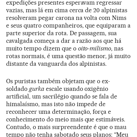
expedições presentes esperavam regressar
vazias, mas lá em cima cerca de 20 alpinistas
resolveram pegar carona na volta com Nims
e seus quatro companheiros, que equiparam a
parte superior da rota. De passagem, sua
cavalgada começa a dar a razão aos que há
muito tempo dizem que o
oito-milismo
, nas
rotas normais, é uma questão menor, já muito
distante da vanguarda dos alpinistas.
Os puristas também objetam que o ex-
soldado
gurka
escale usando oxigênio
artificial, um sacrilégio quando se fala de
himalaísmo, mas isto não impede de
reconhecer uma determinação, força e
conhecimento do meio mais que estimáveis.
Contudo, o mais surpreendente é que o mau
tempo não tenha sabotado seus planos: “Meu