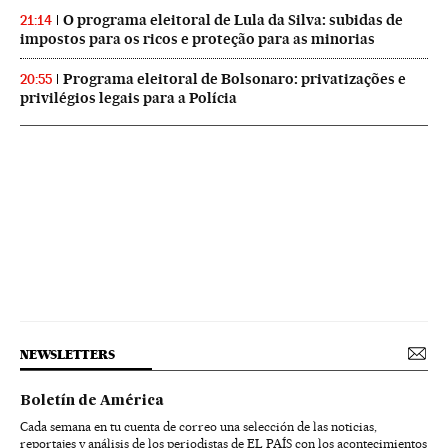
O programa eleitoral de Lula da Silva: subidas de
21:14
impostos para os ricos e proteção para as minorias
Programa eleitoral de Bolsonaro: privatizações e
20:55
privilégios legais para a Polícia
NEWSLETTERS
Boletín de América
Cada semana en tu cuenta de correo una selección de las noticias,
reportajes y análisis de los periodistas de EL PAÍS con los acontecimientos