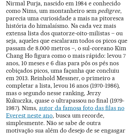
Nirmal Purja, nascido em 1984 e conhecido
como Nims, um montanheiro sem
pedigree
,
parecia uma curiosidade a mais na pitoresca
história do himalaísmo. Na cada vez mais
extensa lista dos quatorze-oito-milistas – ou
seja, aqueles que escalaram todos os picos que
passam de 8.000 metros –, o sul-coreano Kim
Chang Ho figura como o mais rápido: levou 7
anos, 10 meses e 6 dias para pôs os pés nos
cobiçados picos, uma façanha que concluiu
em 2013. Reinhold Messner, o primeiro a
completar a lista, levou 16 anos (1970-1986),
mas o segundo nesse ranking, Jerzy
Kukuczka, quase o ultrapassou no final (1979-
1987). Nims,
autor da famosa foto das filas no
Everest neste ano
, busca um recorde,
simplesmente. Não se sabe de outra
motivação sua além do desejo de se engasgar