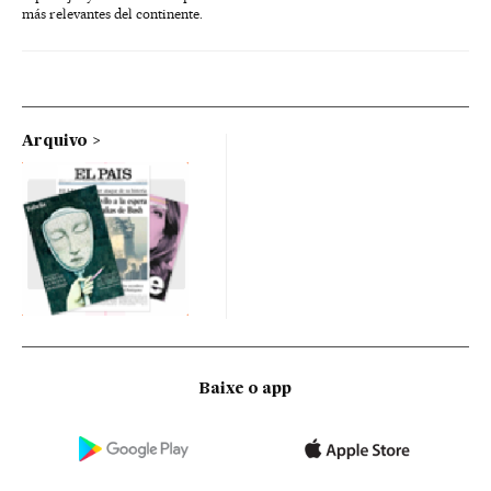
más relevantes del continente.
Arquivo
Baixe o app