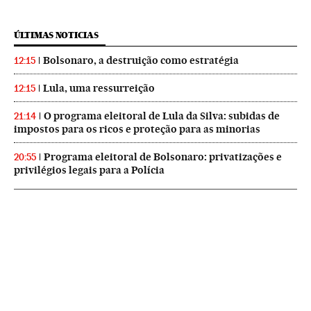
ÚLTIMAS NOTICIAS
Bolsonaro, a destruição como estratégia
12:15
Lula, uma ressurreição
12:15
O programa eleitoral de Lula da Silva: subidas de
21:14
impostos para os ricos e proteção para as minorias
Programa eleitoral de Bolsonaro: privatizações e
20:55
privilégios legais para a Polícia