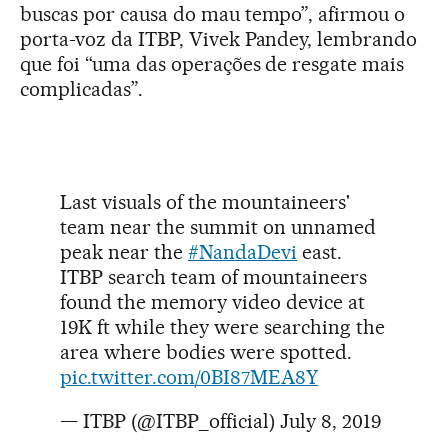
buscas por causa do mau tempo”, afirmou o
porta-voz da ITBP, Vivek Pandey, lembrando
que foi “uma das operações de resgate mais
complicadas”.
Last visuals of the mountaineers'
team near the summit on unnamed
peak near the
#NandaDevi
east.
ITBP search team of mountaineers
found the memory video device at
19K ft while they were searching the
area where bodies were spotted.
pic.twitter.com/0BI87MEA8Y
— ITBP (@ITBP_official)
July 8, 2019