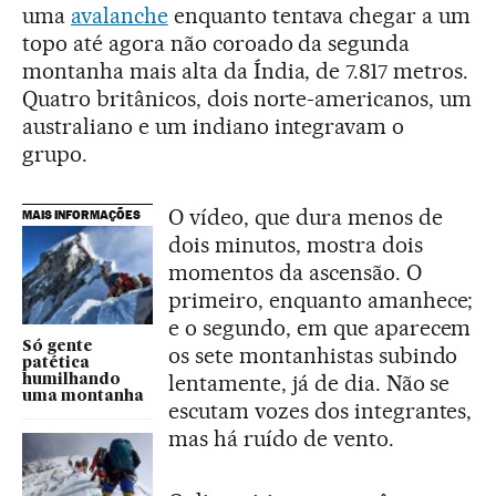
uma
avalanche
enquanto tentava chegar a um
topo até agora não coroado da segunda
montanha mais alta da Índia, de 7.817 metros.
Quatro britânicos, dois norte-americanos, um
australiano e um indiano integravam o
grupo.
O vídeo, que dura menos de
MAIS INFORMAÇÕES
dois minutos, mostra dois
momentos da ascensão. O
primeiro, enquanto amanhece;
e o segundo, em que aparecem
Só gente
os sete montanhistas subindo
patética
lentamente, já de dia. Não se
humilhando
uma montanha
escutam vozes dos integrantes,
mas há ruído de vento.