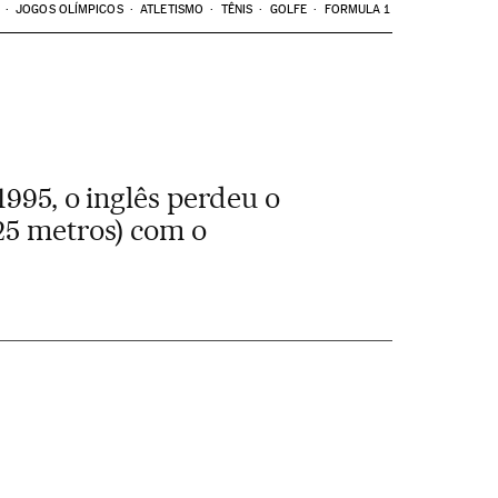
JOGOS OLÍMPICOS
ATLETISMO
TÊNIS
GOLFE
FORMULA 1
1995, o inglês perdeu o
25 metros) com o