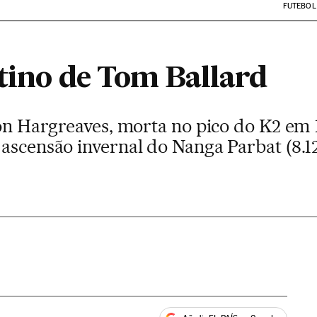
FUTEBOL
stino de Tom Ballard
son Hargreaves, morta no pico do K2 em 
 ascensão invernal do Nanga Parbat (8.1