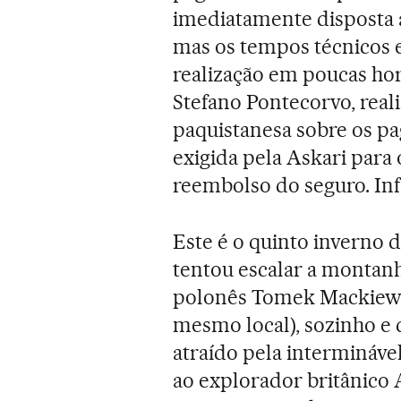
imediatamente disposta 
mas os tempos técnicos 
realização em poucas hor
Stefano Pontecorvo, real
paquistanesa sobre os p
exigida pela Askari para 
reembolso do seguro. Inf
Este é o quinto inverno 
tentou escalar a montanh
polonês Tomek Mackiewi
mesmo local), sozinho e
atraído pela interminá
ao explorador britânico