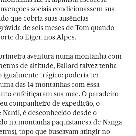
onvenções sociais condicionassem sua
do que cobria suas ausências
 grávida de seis meses de Tom quando
orte do Eiger, nos Alpes.
 primeira aventura numa montanha com
etros de altitude, Ballard talvez tenha
 igualmente trágico: poderia ter
numa das 14 montanhas com essa
anto enfeitiçaram sua mãe. O paradeiro
 seu companheiro de expedição, o
e Nardi, é desconhecido desde o
do na montanha paquistanesa de Nanga
etros), topo que buscavam atingir no