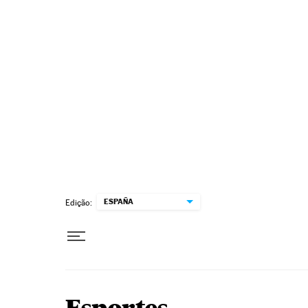
Pular para o conteúdo
ESPAÑA
Edição: