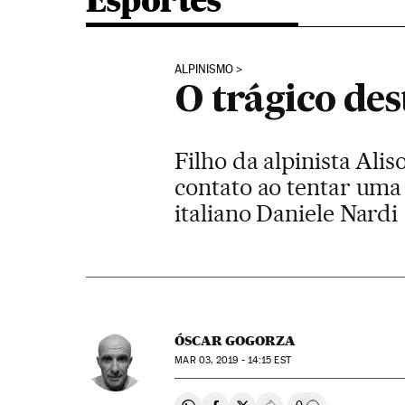
Esportes
ALPINISMO
O trágico de
Filho da alpinista Ali
contato ao tentar uma
italiano Daniele Nardi
ÓSCAR GOGORZA
MAR
03, 2019 - 14:15
EST