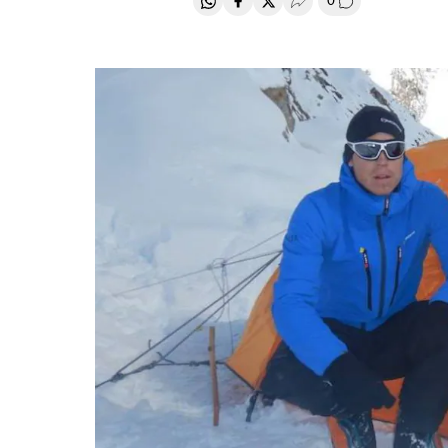
0
Compartir en Whatsapp
Compartir en Facebook
Compartir en Twitter
Desplegar Redes Soci
Comentários