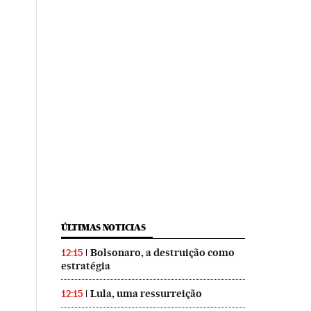
ÚLTIMAS NOTICIAS
Bolsonaro, a destruição como
12:15
estratégia
Lula, uma ressurreição
12:15