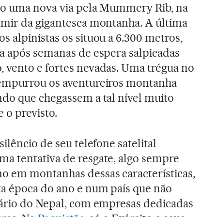
do uma nova via pela Mummery Rib, na
amir da gigantesca montanha. A última
 alpinistas os situou a 6.300 metros,
da após semanas de espera salpicadas
 vento e fortes nevadas. Uma trégua no
empurrou os aventureiros montanha
ndo que chegassem a tal nível muito
 o previsto.
silêncio de seu telefone satelital
a tentativa de resgate, algo sempre
o em montanhas dessas características,
ta época do ano e num país que não
rário do Nepal, com empresas dedicadas