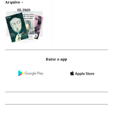
Arquivo
Baixe o app