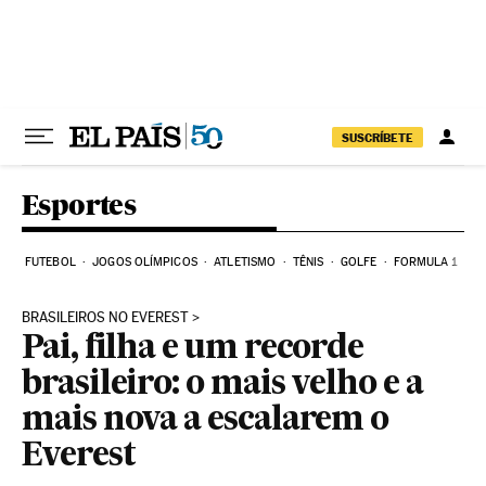
Pular para o conteúdo
SUSCRÍBETE
Esportes
FUTEBOL
JOGOS OLÍMPICOS
ATLETISMO
TÊNIS
GOLFE
FORMULA 1
BRASILEIROS NO EVEREST
Pai, filha e um recorde
brasileiro: o mais velho e a
mais nova a escalarem o
Everest