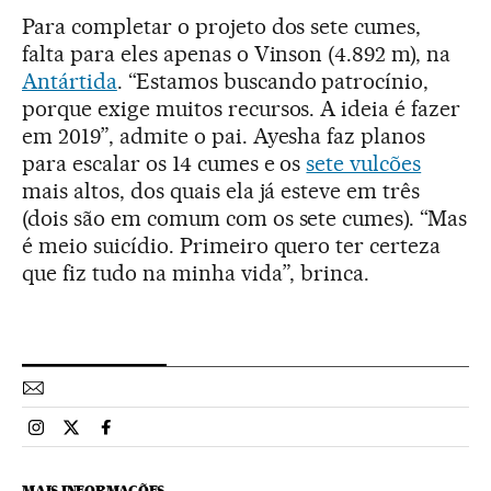
Para completar o projeto dos sete cumes,
falta para eles apenas o Vinson (4.892 m), na
Antártida
. “Estamos buscando patrocínio,
porque exige muitos recursos. A ideia é fazer
em 2019”, admite o pai. Ayesha faz planos
para escalar os 14 cumes e os
sete vulcões
mais altos, dos quais ela já esteve em três
(dois são em comum com os sete cumes). “Mas
é meio suicídio. Primeiro quero ter certeza
que fiz tudo na minha vida”, brinca.
Esportes El País Brasil en Instagram
Esportes El País Brasil en Twitter
Esportes El País Brasil en Facebook
MAIS INFORMAÇÕES