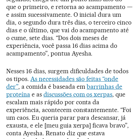
que o primeiro, e retorna ao acampamento —
e assim sucessivamente. O inicial dura um
dia, o segundo dura três dias, o terceiro cinco
dias e o último, que vai do acampamento até
o cume, sete dias. “Dos dois meses de
experiência, você passa 16 dias acima do
acampamento”, pontua Ayesha.
Nesses 16 dias, surgem dificuldades de todos
os tipos.
As necessidades são feitas “onde
der”
, a comida é baseada em
barrinhas de
proteína
e as
discussões com os xerpas
, que
escalam mais rápido por conta da
experiência, acontecem constantemente. “Foi
um caos. Eu queria parar para descansar, já
exausta, e ele [meu guia xerpa] ficava bravo”,
conta Ayesha. Renato diz que estava