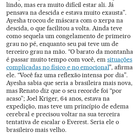
lindo, mas era muito difícil estar ali. Já
pensava na descida e estava muito exausta”.
Ayesha trocou de máscara com o xerpa na
descida, o que facilitou a volta. Ainda teve
como sequela um congelamento de primeiro
grau no pé, enquanto seu pai teve um de
terceiro grau na mão. “O barato da montanha
é passar muito tempo com você, em
situações
complicadas no físico e no emocional
”, afirma
ele. “Você faz uma reflexão intensa por dia”.
Ayesha sabia que seria a brasileira mais nova,
mas Renato diz que o seu recorde foi “por
acaso”; Joel Kriger, 64 anos, estava na
expedição, mas teve um princípio de edema
cerebral e precisou voltar na sua terceira
tentativa de escalar o Everest. Seria ele o
brasileiro mais velho.