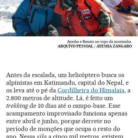
Ayesha e Renato no topo da montanha.
ARQUIVO PESSOAL / AYESHA ZANGARO
Antes da escalada, um helicóptero busca os
alpinistas em Katimandu, capital do Nepal, e
os leva até o pé da
Cordilheira do Himalaia
, a
2.800 metros de altitude. Lá, é feito um
trekking
de 10 dias até o campo-base. Esse
acampamento improvisado funciona apenas
entre abril e junho, porque derrete no
período de monções que ocupa o resto do
ano. Nessa
vila
a cinco mil metros, existem