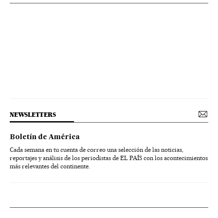
NEWSLETTERS
Boletín de América
Cada semana en tu cuenta de correo una selección de las noticias,
reportajes y análisis de los periodistas de EL PAÍS con los acontecimientos
más relevantes del continente.