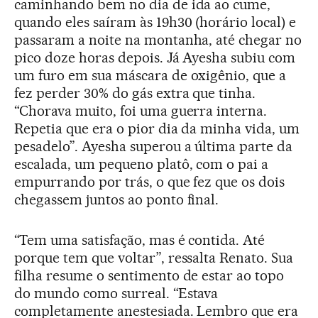
caminhando bem no dia de ida ao cume,
quando eles saíram às 19h30 (horário local) e
passaram a noite na montanha, até chegar no
pico doze horas depois. Já Ayesha subiu com
um furo em sua máscara de oxigênio, que a
fez perder 30% do gás extra que tinha.
“Chorava muito, foi uma guerra interna.
Repetia que era o pior dia da minha vida, um
pesadelo”. Ayesha superou a última parte da
escalada, um pequeno platô, com o pai a
empurrando por trás, o que fez que os dois
chegassem juntos ao ponto final.
“Tem uma satisfação, mas é contida. Até
porque tem que voltar”, ressalta Renato. Sua
filha resume o sentimento de estar ao topo
do mundo como surreal. “Estava
completamente anestesiada. Lembro que era