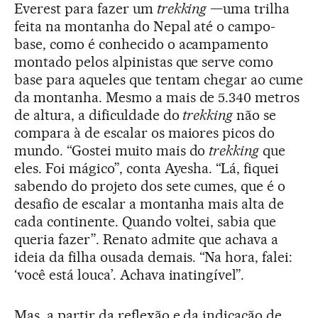
Everest para fazer um
trekking
—uma trilha
feita na montanha do Nepal até o campo-
base, como é conhecido o acampamento
montado pelos alpinistas que serve como
base para aqueles que tentam chegar ao cume
da montanha. Mesmo a mais de 5.340 metros
de altura, a dificuldade do
trekking
não se
compara à de escalar os maiores picos do
mundo. “Gostei muito mais do
trekking
que
eles. Foi mágico”, conta Ayesha. “Lá, fiquei
sabendo do projeto dos sete cumes, que é o
desafio de escalar a montanha mais alta de
cada continente. Quando voltei, sabia que
queria fazer”. Renato admite que achava a
ideia da filha ousada demais. “Na hora, falei:
‘você está louca’. Achava inatingível”.
Mas, a partir da reflexão e da indicação de