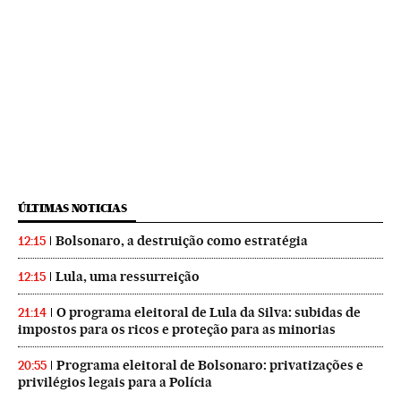
ÚLTIMAS NOTICIAS
Bolsonaro, a destruição como estratégia
12:15
Lula, uma ressurreição
12:15
O programa eleitoral de Lula da Silva: subidas de
21:14
impostos para os ricos e proteção para as minorias
Programa eleitoral de Bolsonaro: privatizações e
20:55
privilégios legais para a Polícia