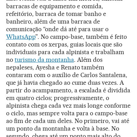
barracas de equipamento e comida,
refeitório, barraca de tomar banho e
banheiro, além de uma barraca de
comunicação “onde dá até para usar o
WhatsApp
”. No campo-base, também é feito
contato com os xerpas, guias locais que são
individuais para cada alpinista e trabalham
no
turismo da montanha
. Além dos
nepaleses, Ayesha e Renato também
contaram com o auxílio de Carlos Santalena,
que já havia chegado ao cume duas vezes. A
partir do acampamento, a escalada é dividida
em quatro ciclos; progressivamente, o
alpinista chega cada vez mais longe conforme
o ciclo, mas sempre volta para o campo-base
ao fim de cada um deles. No primeiro, vai até
um ponto da montanha e volta à base. No
segundo, chega até um ponto mais alto do