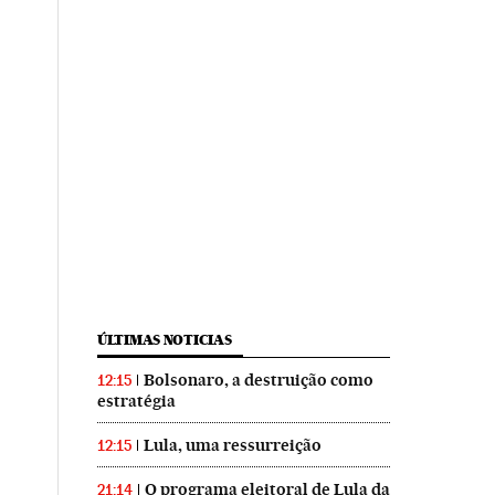
ÚLTIMAS NOTICIAS
Bolsonaro, a destruição como
12:15
estratégia
Lula, uma ressurreição
12:15
O programa eleitoral de Lula da
21:14