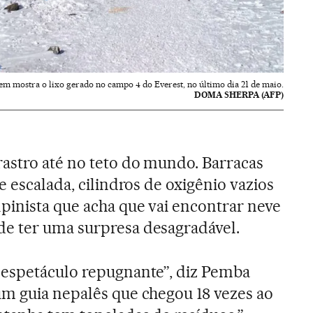
em mostra o lixo gerado no campo 4 do Everest, no último dia 21 de maio.
DOMA SHERPA (AFP)
astro até no teto do mundo. Barracas
e escalada, cilindros de oxigênio vazios
lpinista que acha que vai encontrar neve
e ter uma surpresa desagradável.
 espetáculo repugnante”, diz Pemba
um guia nepalês que chegou 18 vezes ao