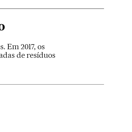
o
s. Em 2017, os
ladas de resíduos