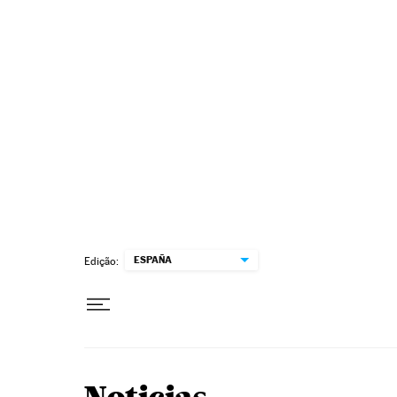
Pular para o conteúdo
ESPAÑA
Edição: