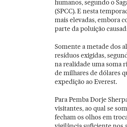
humanos, segundo o Sag
(SPCC). E nesta tempora
mais elevadas, embora 
parte da poluição causad
Somente a metade dos al
resíduos exigidas, segun
na realidade uma soma r
de milhares de dólares 
expedição ao Everest.
Para Pemba Dorje Sherpa,
visitantes, ao qual se so
fecham os olhos em troc
vigilância suficiente no