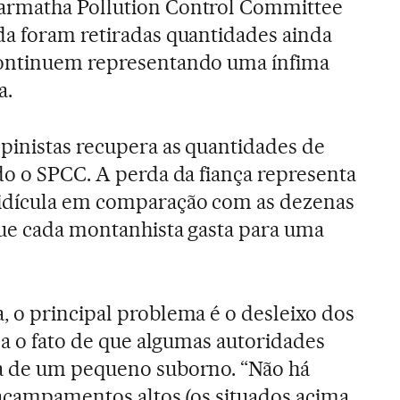
armatha Pollution Control Committee
da foram retiradas quantidades ainda
continuem representando uma ínfima
a.
pinistas recupera as quantidades de
do o SPCC. A perda da fiança representa
idícula em comparação com as dezenas
que cada montanhista gasta para uma
 o principal problema é o desleixo dos
ma o fato de que algumas autoridades
a de um pequeno suborno. “Não há
s acampamentos altos (os situados acima