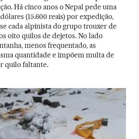
ição. Há cinco anos o Nepal pede uma
 dólares (15.600 reais) por expedição,
se cada alpinista do grupo trouxer de
s oito quilos de dejetos. No lado
ntanha, menos frequentado, as
esma quantidade e impõem multa de
r quilo faltante.