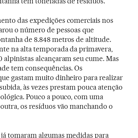
ntanha tem toneladas de resíduos.”
ento das expedições comerciais nos
parou o número de pessoas que
ntanha de 8.848 metros de altitude.
nte na alta temporada da primavera,
 alpinistas alcançaram seu cume. Mas
ade tem consequências. Os
que gastam muito dinheiro para realizar
subida, às vezes prestam pouca atenção
cológica. Pouco a pouco, com uma
 outra, os resíduos vão manchando o
 já tomaram algumas medidas para