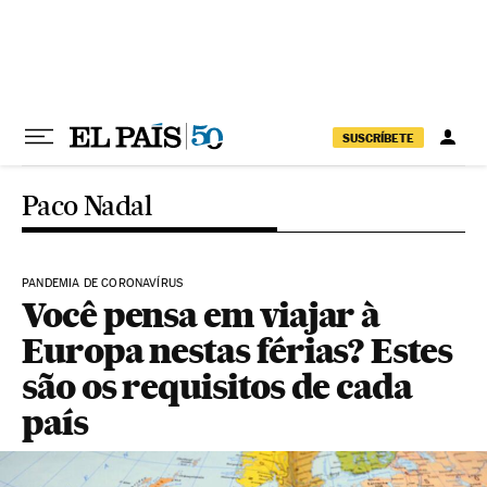
Pular para o conteúdo
SUSCRÍBETE
Paco Nadal
PANDEMIA DE CORONAVÍRUS
Você pensa em viajar à
Europa nestas férias? Estes
são os requisitos de cada
país