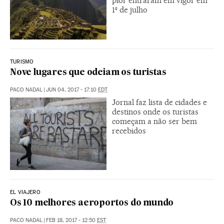
pior entraram em vigor em
1º de julho
TURISMO
Nove lugares que odeiam os turistas
PACO NADAL
|
JUN 04, 2017 - 17:10
EDT
Jornal faz lista de cidades e
destinos onde os turistas
começam a não ser bem
recebidos
EL VIAJERO
Os 10 melhores aeroportos do mundo
PACO NADAL
|
FEB 18, 2017 - 12:50
EST