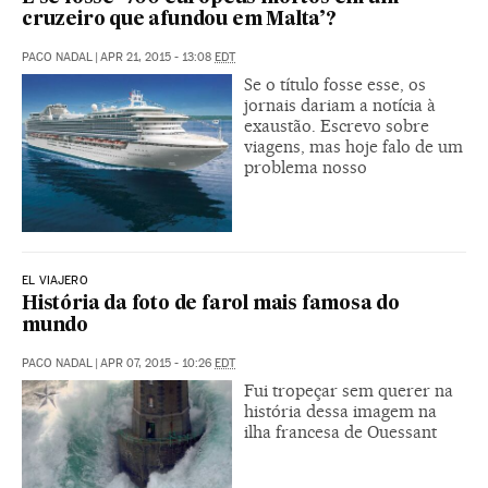
cruzeiro que afundou em Malta’?
PACO NADAL
|
APR 21, 2015 - 13:08
EDT
Se o título fosse esse, os
jornais dariam a notícia à
exaustão. Escrevo sobre
viagens, mas hoje falo de um
problema nosso
EL VIAJERO
História da foto de farol mais famosa do
mundo
PACO NADAL
|
APR 07, 2015 - 10:26
EDT
Fui tropeçar sem querer na
história dessa imagem na
ilha francesa de Ouessant