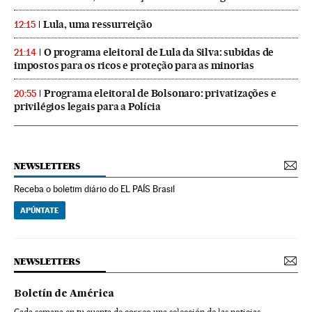
Lula, uma ressurreição
12:15
O programa eleitoral de Lula da Silva: subidas de
21:14
impostos para os ricos e proteção para as minorias
Programa eleitoral de Bolsonaro: privatizações e
20:55
privilégios legais para a Polícia
NEWSLETTERS
Receba o boletim diário do EL PAÍS Brasil
APÚNTATE
NEWSLETTERS
Boletín de América
Cada semana en tu cuenta de correo una selección de las noticias,