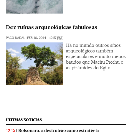
Dez ruínas arqueológicas fabulosas
PACO NADAL
|
FEB 10, 2014 - 12:57
EST
Há no mundo outros sítios
arqueológicos também
espetaculares e muito menos
batidos que Machu Picchu e
as pirâmides do Egito
ÚLTIMAS NOTICIAS
Bolsonaro, a destruição como estratégia
12:15