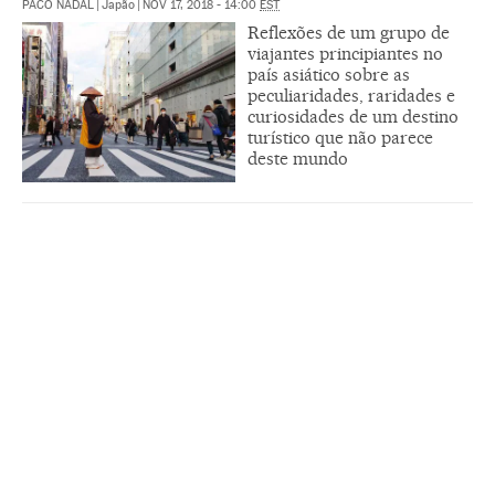
PACO NADAL
|
Japão
|
NOV 17, 2018 - 14:00
EST
Reflexões de um grupo de
viajantes principiantes no
país asiático sobre as
peculiaridades, raridades e
curiosidades de um destino
turístico que não parece
deste mundo