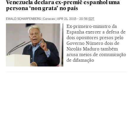
Venezuela declara ex-premiê espanhol uma
persona ‘non grata’ no país
EWALD SCHARFENBERG
|
Caracas
|
APR 21, 2015 - 20:56
EDT
Ex-primeiro-ministro da
Espanha exercer a defesa de
dois opositores presos pelo
Governo Número dois de
Nicolás Maduro também
acusa meios de comunicação
de difamação