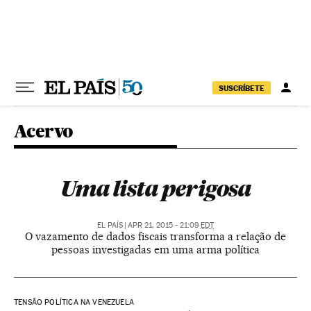
Pular para o conteúdo
SUSCRÍBETE
Acervo
Uma lista perigosa
EL PAÍS
|
APR 21, 2015 - 21:09
EDT
O vazamento de dados fiscais transforma a relação de
pessoas investigadas em uma arma política
TENSÃO POLÍTICA NA VENEZUELA