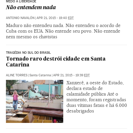
MEDO À LIBERDADE
Não entendem nada
ANTONIO NAVALÓN
|
APR 21, 2015 - 19:40
EDT
Maduro não entendeu nada. Não entendeu o acordo de
Cuba com os EUA. Não entende seu povo. Não entende
nem mesmo os chavistas
TRAGÉDIA NO SUL DO BRASIL
Tornado raro destrói cidade em Santa
Catarina
ALINE TORRES
|
Santa Catarina
|
APR 21, 2015 - 19:39
EDT
Xanxerê, a oeste do Estado,
declara estado de
calamidade pública Até o
momento, foram registradas
duas vítimas fatais e há 6.000
desabrigados