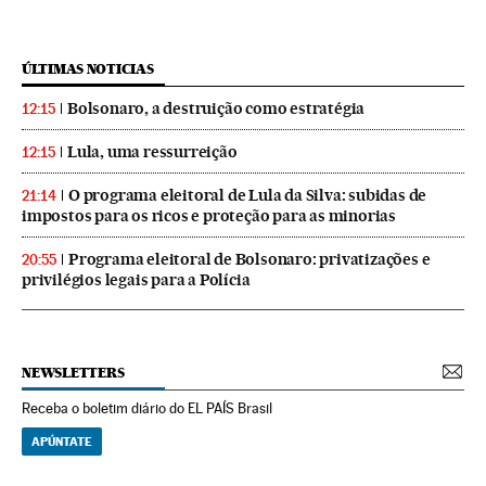
ÚLTIMAS NOTICIAS
Bolsonaro, a destruição como estratégia
12:15
Lula, uma ressurreição
12:15
O programa eleitoral de Lula da Silva: subidas de
21:14
impostos para os ricos e proteção para as minorias
Programa eleitoral de Bolsonaro: privatizações e
20:55
privilégios legais para a Polícia
NEWSLETTERS
Receba o boletim diário do EL PAÍS Brasil
APÚNTATE