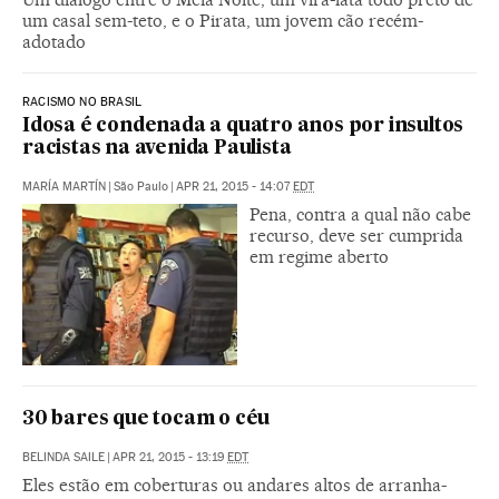
um casal sem-teto, e o Pirata, um jovem cão recém-
adotado
RACISMO NO BRASIL
Idosa é condenada a quatro anos por insultos
racistas na avenida Paulista
MARÍA MARTÍN
|
São Paulo
|
APR 21, 2015 - 14:07
EDT
Pena, contra a qual não cabe
recurso, deve ser cumprida
em regime aberto
30 bares que tocam o céu
BELINDA SAILE
|
APR 21, 2015 - 13:19
EDT
Eles estão em coberturas ou andares altos de arranha-