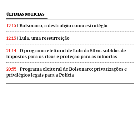
ÚLTIMAS NOTICIAS
Bolsonaro, a destruição como estratégia
12:15
Lula, uma ressurreição
12:15
O programa eleitoral de Lula da Silva: subidas de
21:14
impostos para os ricos e proteção para as minorias
Programa eleitoral de Bolsonaro: privatizações e
20:55
privilégios legais para a Polícia