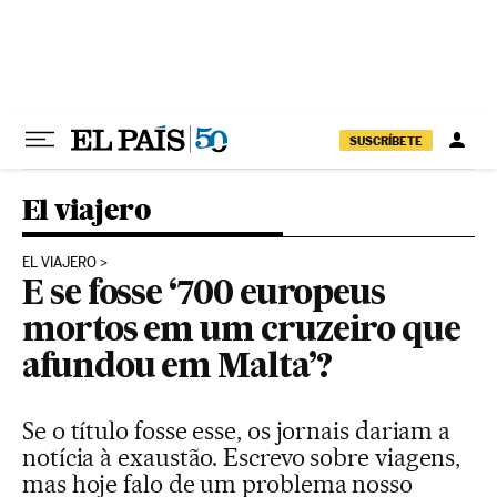
Pular para o conteúdo
SUSCRÍBETE
El viajero
EL VIAJERO
E se fosse ‘700 europeus
mortos em um cruzeiro que
afundou em Malta’?
Se o título fosse esse, os jornais dariam a
notícia à exaustão. Escrevo sobre viagens,
mas hoje falo de um problema nosso