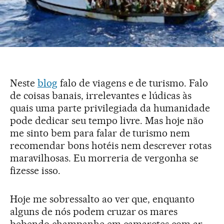
Neste
blog
falo de viagens e de turismo. Falo
de coisas banais, irrelevantes e lúdicas às
quais uma parte privilegiada da humanidade
pode dedicar seu tempo livre. Mas hoje não
me sinto bem para falar de turismo nem
recomendar bons hotéis nem descrever rotas
maravilhosas. Eu morreria de vergonha se
fizesse isso.
Hoje me sobressalto ao ver que, enquanto
alguns de nós podem cruzar os mares
bebendo champanhe em camarotes com ar-