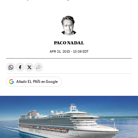
PACO NADAL
APR
21, 2015 - 13:08
EDT
Compartir en Whatsapp
Compartir en Facebook
Compartir en Twitter
Desplegar Redes Sociales
Añadir EL PAÍS en Google