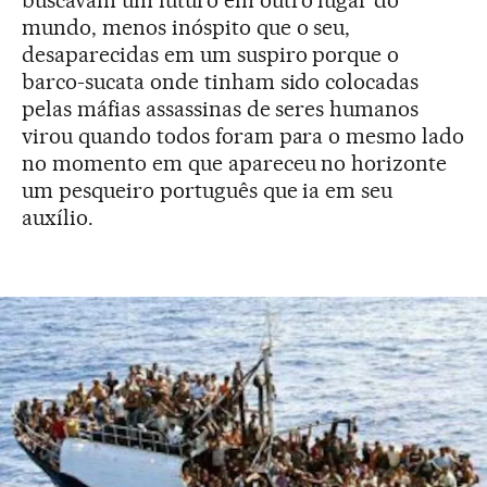
buscavam um futuro em outro lugar do
mundo, menos inóspito que o seu,
desaparecidas em um suspiro porque o
barco-sucata onde tinham sido colocadas
pelas máfias assassinas de seres humanos
virou quando todos foram para o mesmo lado
no momento em que apareceu no horizonte
um pesqueiro português que ia em seu
auxílio.