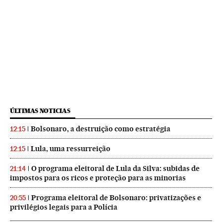
ÚLTIMAS NOTICIAS
Bolsonaro, a destruição como estratégia
12:15
Lula, uma ressurreição
12:15
O programa eleitoral de Lula da Silva: subidas de
21:14
impostos para os ricos e proteção para as minorias
Programa eleitoral de Bolsonaro: privatizações e
20:55
privilégios legais para a Polícia