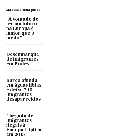
MAIS INFORMAÇÕES
“A vontade de
ter um futuro
na Europa é
maior que o
medo”
Desembarque
de imigrantes
em Rodes
Barco afunda
em águas líbias
e deixa 700
imigrantes
desaparecidos
Chegada de
imigrantes
ilegais à
Europa triplica
em 2015