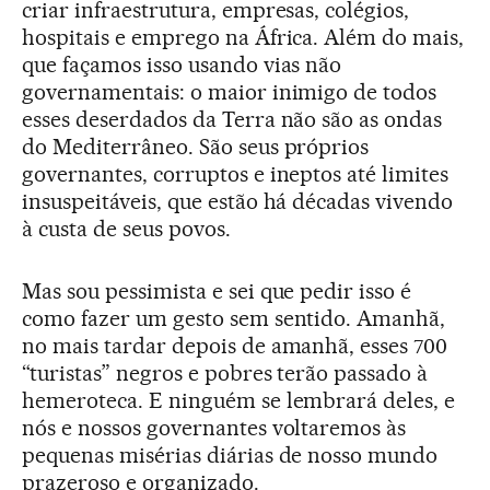
criar infraestrutura, empresas, colégios,
hospitais e emprego na África. Além do mais,
que façamos isso usando vias não
governamentais: o maior inimigo de todos
esses deserdados da Terra não são as ondas
do Mediterrâneo. São seus próprios
governantes, corruptos e ineptos até limites
insuspeitáveis, que estão há décadas vivendo
à custa de seus povos.
Mas sou pessimista e sei que pedir isso é
como fazer um gesto sem sentido. Amanhã,
no mais tardar depois de amanhã, esses 700
“turistas” negros e pobres terão passado à
hemeroteca. E ninguém se lembrará deles, e
nós e nossos governantes voltaremos às
pequenas misérias diárias de nosso mundo
prazeroso e organizado.