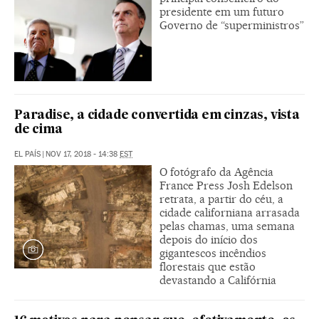
presidente em um futuro
Governo de “superministros”
Paradise, a cidade convertida em cinzas, vista
de cima
EL PAÍS
|
NOV 17, 2018 - 14:38
EST
O fotógrafo da Agência
France Press Josh Edelson
retrata, a partir do céu, a
cidade californiana arrasada
pelas chamas, uma semana
depois do início dos
gigantescos incêndios
florestais que estão
devastando a Califórnia