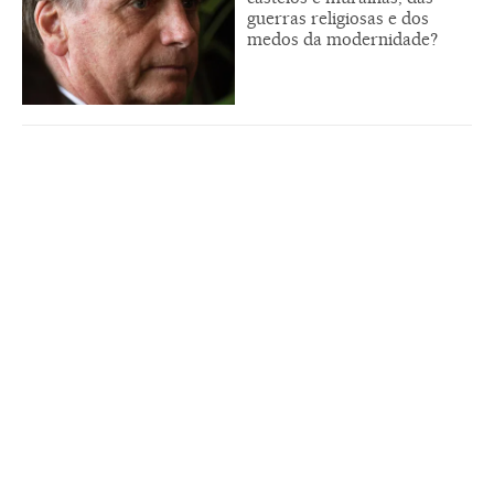
guerras religiosas e dos
medos da modernidade?