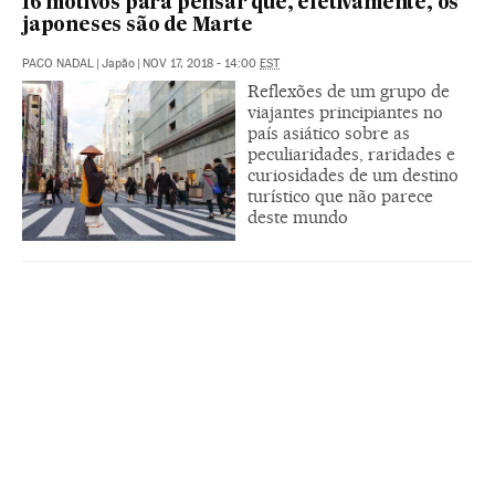
16 motivos para pensar que, efetivamente, os
japoneses são de Marte
PACO NADAL
|
Japão
|
NOV 17, 2018 - 14:00
EST
Reflexões de um grupo de
viajantes principiantes no
país asiático sobre as
peculiaridades, raridades e
curiosidades de um destino
turístico que não parece
deste mundo