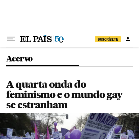
Pular para o conteúdo
SUSCRÍBETE
Acervo
A quarta onda do
feminismo e o mundo gay
se estranham