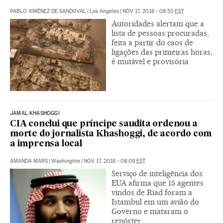
PABLO XIMÉNEZ DE SANDOVAL
|
Los Angeles
|
NOV 17, 2018 - 08:53
EST
Autoridades alertam que a
lista de pessoas procuradas,
feita a partir do caos de
ligações das primeiras horas,
é mutável e provisória
JAMAL KHASHOGGI
CIA conclui que príncipe saudita ordenou a
morte do jornalista Khashoggi, de acordo com
a imprensa local
AMANDA MARS
|
Washington
|
NOV 17, 2018 - 08:09
EST
Serviço de inteligência dos
EUA afirma que 15 agentes
vindos de Riad foram a
Istambul em um avião do
Governo e mataram o
repórter