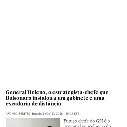
General Heleno, o estrategista-chefe que
Bolsonaro instalou a um gabinete e uma
escadaria de distância
AFONSO BENITES
|
Brasília
|
NOV 17, 2018 - 15:08
EST
Futuro chefe do GSI é o
principal conselheiro do