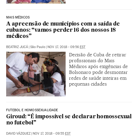
MAIS MÉDICOS
A apreensão de municípios com a saída de
cubanos: “vamos perder 16 dos nossos 18
médicos”
BEATRIZ JUCÁ
|
São Paulo
|
NOV 17, 2018 - 09:56
EST
Decisão de Cuba de retirar
profissionais do Mais
Médicos após exigências de
Bolsonaro pode desmontar
redes de saúde inteiras em
pequenas cidades
FUTEBOL E HOMOSSEXUALIDADE
Giroud: “É impossível se declarar homossexual
no futebol”
DAVID VÁZQUEZ
|
NOV 17, 2018 - 09:55
EST