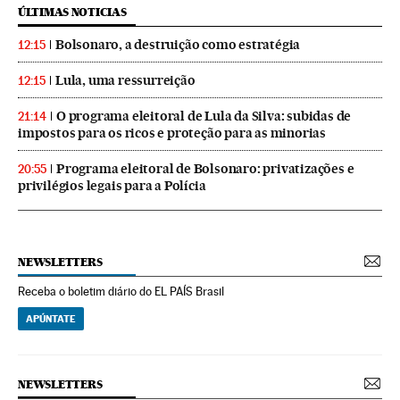
ÚLTIMAS NOTICIAS
Bolsonaro, a destruição como estratégia
12:15
Lula, uma ressurreição
12:15
O programa eleitoral de Lula da Silva: subidas de
21:14
impostos para os ricos e proteção para as minorias
Programa eleitoral de Bolsonaro: privatizações e
20:55
privilégios legais para a Polícia
NEWSLETTERS
Receba o boletim diário do EL PAÍS Brasil
APÚNTATE
NEWSLETTERS