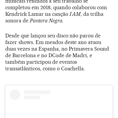
musicais rendidos a seu trabalho se
completou em 2018, quando colaborou com
Kendrick Lamar na canção
I AM
, da trilha
sonora de
Pantera Negra.
Desde que lançou seu disco não parou de
fazer shows. Em meados deste ano atuou
duas vezes na Espanha, no Primavera Sound
de Barcelona e no DCode de Madri, e
também participou de eventos
transatlânticos, como o Coachella.