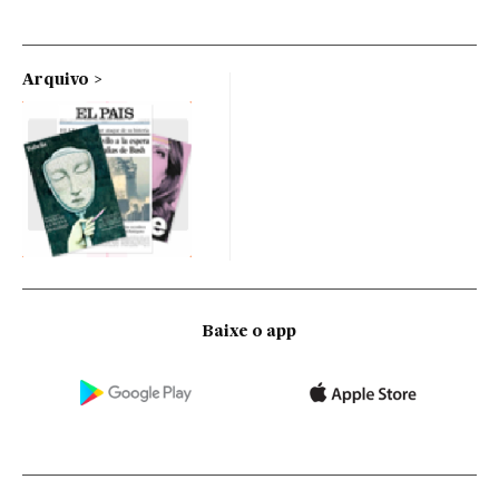
Arquivo
Baixe o app