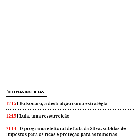
ÚLTIMAS NOTICIAS
Bolsonaro, a destruição como estratégia
12:15
Lula, uma ressurreição
12:15
O programa eleitoral de Lula da Silva: subidas de
21:14
impostos para os ricos e proteção para as minorias