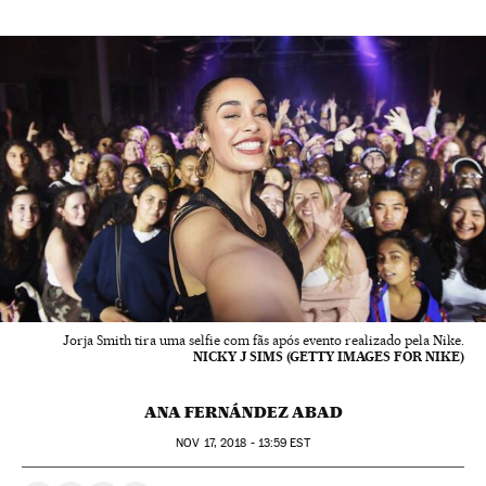
Jorja Smith tira uma selfie com fãs após evento realizado pela Nike.
NICKY J SIMS (GETTY IMAGES FOR NIKE)
ANA FERNÁNDEZ ABAD
NOV
17, 2018 - 13:59
EST