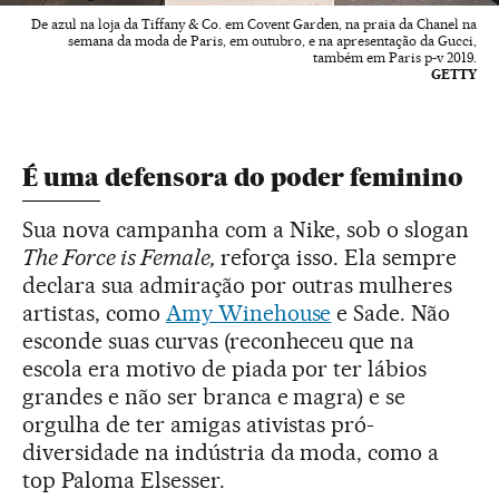
De azul na loja da Tiffany & Co. em Covent Garden, na praia da Chanel na
semana da moda de Paris, em outubro, e na apresentação da Gucci,
também em Paris p-v 2019.
GETTY
É uma defensora do poder feminino
Sua nova campanha com a Nike, sob o slogan
The Force is Female,
reforça isso. Ela sempre
declara sua admiração por outras mulheres
artistas, como
Amy Winehouse
e Sade. Não
esconde suas curvas (reconheceu que na
escola era motivo de piada por ter lábios
grandes e não ser branca e magra) e se
orgulha de ter amigas ativistas pró-
diversidade na indústria da moda, como a
top Paloma Elsesser.