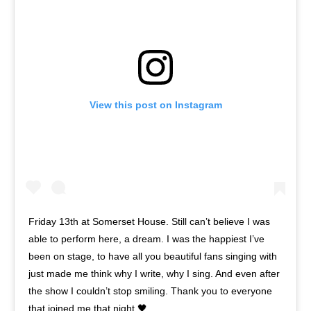
View this post on Instagram
Friday 13th at Somerset House. Still can’t believe I was
able to perform here, a dream. I was the happiest I’ve
been on stage, to have all you beautiful fans singing with
just made me think why I write, why I sing. And even after
the show I couldn’t stop smiling. Thank you to everyone
that joined me that night 🖤