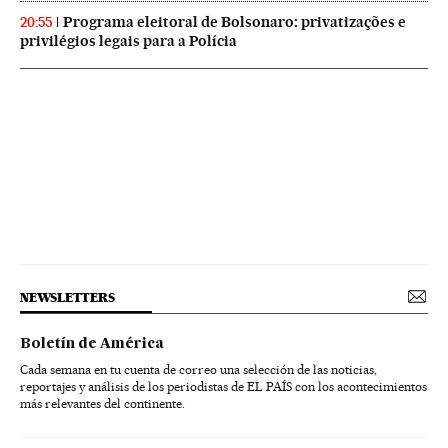
Programa eleitoral de Bolsonaro: privatizações e
20:55
privilégios legais para a Polícia
NEWSLETTERS
Boletín de América
Cada semana en tu cuenta de correo una selección de las noticias,
reportajes y análisis de los periodistas de EL PAÍS con los acontecimientos
más relevantes del continente.