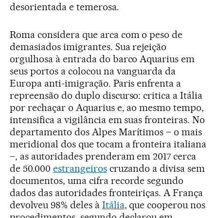
desorientada e temerosa.
Roma considera que arca com o peso de
demasiados imigrantes. Sua rejeição
orgulhosa à entrada do barco Aquarius em
seus portos a colocou na vanguarda da
Europa anti-imigração. Paris enfrenta a
repreensão do duplo discurso: critica a Itália
por rechaçar o Aquarius e, ao mesmo tempo,
intensifica a vigilância em suas fronteiras. No
departamento dos Alpes Marítimos – o mais
meridional dos que tocam a fronteira italiana
–, as autoridades prenderam em 2017 cerca
de 50.000
estrangeiros
cruzando a divisa sem
documentos, uma cifra recorde segundo
dados das autoridades fronteiriças. A França
devolveu 98% deles à
Itália
, que cooperou nos
procedimentos, segundo declarou em