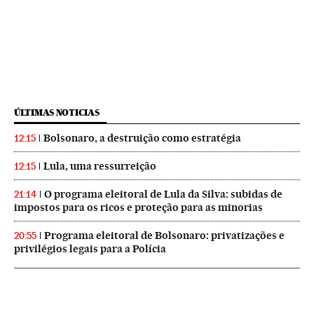
ÚLTIMAS NOTICIAS
Bolsonaro, a destruição como estratégia
12:15
Lula, uma ressurreição
12:15
O programa eleitoral de Lula da Silva: subidas de
21:14
impostos para os ricos e proteção para as minorias
Programa eleitoral de Bolsonaro: privatizações e
20:55
privilégios legais para a Polícia