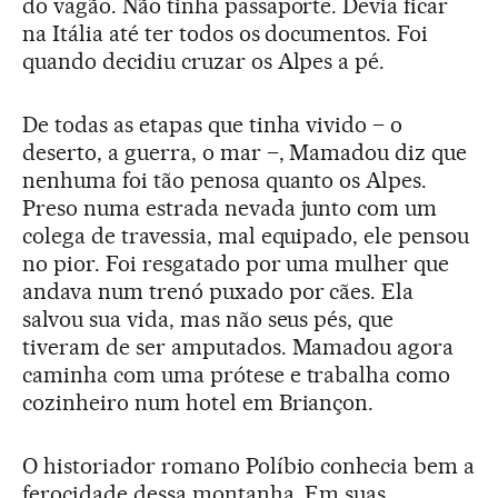
do vagão. Não tinha passaporte. Devia ficar
na Itália até ter todos os documentos. Foi
quando decidiu cruzar os Alpes a pé.
De todas as etapas que tinha vivido – o
deserto, a guerra, o mar –, Mamadou diz que
nenhuma foi tão penosa quanto os Alpes.
Preso numa estrada nevada junto com um
colega de travessia, mal equipado, ele pensou
no pior. Foi resgatado por uma mulher que
andava num trenó puxado por cães. Ela
salvou sua vida, mas não seus pés, que
tiveram de ser amputados. Mamadou agora
caminha com uma prótese e trabalha como
cozinheiro num hotel em Briançon.
O historiador romano Políbio conhecia bem a
ferocidade dessa montanha. Em suas