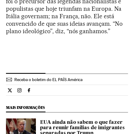
foi o precursor das legendas nacionalistas e
populistas que hoje triunfam na Europa. Na
Itália governam; na França, não. Ele está
convencido de que suas ideias avançam. “No
plano ideológico”, diz, “nós ganhamos.”
Receba o boletim do EL PAÍS América
Internacional El País Brasil en Twitter
Internacional El País Brasil en Instagram
Internacional El País Brasil en Facebook
MAIS INFORMAÇÕES
EUA ainda não sabem o que fazer
para reunir famílias de imigrantes
separadas por Trump