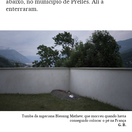
abaixo, no município de Prelles. Ali a
enterraram.
Tumba da nigeriana Blessing Mathew, que morreu quando havia
conseguido colocar o pé na França
G. B.