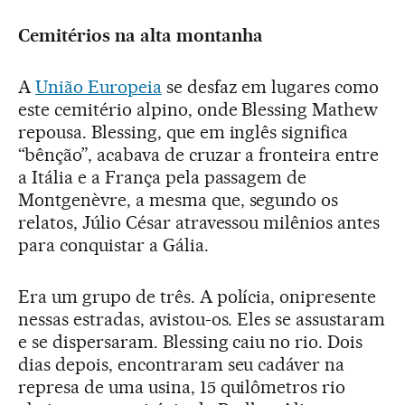
Cemitérios na alta montanha
A
União Europeia
se desfaz em lugares como
este cemitério alpino, onde Blessing Mathew
repousa. Blessing, que em inglês significa
“bênção”, acabava de cruzar a fronteira entre
a Itália e a França pela passagem de
Montgenèvre, a mesma que, segundo os
relatos, Júlio César atravessou milênios antes
para conquistar a Gália.
Era um grupo de três. A polícia, onipresente
nessas estradas, avistou-os. Eles se assustaram
e se dispersaram. Blessing caiu no rio. Dois
dias depois, encontraram seu cadáver na
represa de uma usina, 15 quilômetros rio