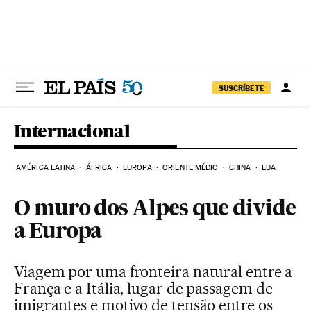
Pular para o conteúdo
SUSCRÍBETE
Internacional
AMÉRICA LATINA
ÁFRICA
EUROPA
ORIENTE MÉDIO
CHINA
EUA
O muro dos Alpes que divide
a Europa
Viagem por uma fronteira natural entre a
França e a Itália, lugar de passagem de
imigrantes e motivo de tensão entre os