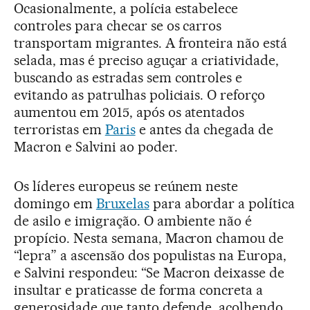
Ocasionalmente, a polícia estabelece
controles para checar se os carros
transportam migrantes. A fronteira não está
selada, mas é preciso aguçar a criatividade,
buscando as estradas sem controles e
evitando as patrulhas policiais. O reforço
aumentou em 2015, após os atentados
terroristas em
Paris
e antes da chegada de
Macron e Salvini ao poder.
Os líderes europeus se reúnem neste
domingo em
Bruxelas
para abordar a política
de asilo e imigração. O ambiente não é
propício. Nesta semana, Macron chamou de
“lepra” a ascensão dos populistas na Europa,
e Salvini respondeu: “Se Macron deixasse de
insultar e praticasse de forma concreta a
generosidade que tanto defende, acolhendo