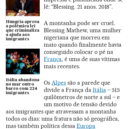
lê: “Blessing. 21 anos. 2018”.
A montanha pode ser cruel.
Hungria aprova
a polêmica lei
Blessing Mathew, uma mulher
que criminaliza
a ajuda aos
nigeriana que morreu em
imigrantes
maio quando finalmente havia
conseguido colocar o pé na
França
, é uma de suas vítimas
mais recentes.
Itália abandona
Os
Alpes
são a parede que
no mar outro
divide a França da
Itália
– 515
barco com 224
imigrantes
quilômetros de norte a sul – e
um motivo de tensão devido
aos imigrantes que atravessam a montanha
todos os dias: uma fratura não só geográfica,
mas também política dessa
Europa