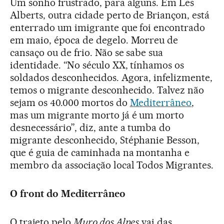
Um sonho frustrado, para alguns. Em Les
Alberts, outra cidade perto de Briançon, está
enterrado um imigrante que foi encontrado
em maio, época de degelo. Morreu de
cansaço ou de frio. Não se sabe sua
identidade. “No século XX, tínhamos os
soldados desconhecidos. Agora, infelizmente,
temos o migrante desconhecido. Talvez não
sejam os 40.000 mortos do
Mediterrâneo
,
mas um migrante morto já é um morto
desnecessário”, diz, ante a tumba do
migrante desconhecido, Stéphanie Besson,
que é guia de caminhada na montanha e
membro da associação local Todos Migrantes.
O front do Mediterrâneo
O trajeto pelo
Muro dos Alpes
vai das