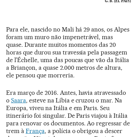
G. B. (EL PAÍS)
Para ele, nascido no Mali há 29 anos, os Alpes
foram um muro não impenetrável, mas
quase. Durante muitos momentos das 20
horas que durou sua travessia pela passagem
de l’Échelle, uma das poucas que vão da Itália
a Briançon, a quase 2.000 metros de altura,
ele pensou que morreria.
Era março de 2016. Antes, havia atravessado
o
Saara
, esteve na Líbia e cruzou o mar. Na
Europa, viveu na Itália e em Paris. Seu
itinerário foi singular. De Paris viajou à Itália
para renovar os documentos. Ao regressar de
trem à
França
, a polícia o obrigou a descer