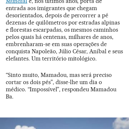
Mundial
e, nos últimos anos, porta de
entrada aos imigrantes que chegam
desorientados, depois de percorrer a pé
dezenas de quilômetros por estradas alpinas
e florestas escarpadas, os mesmos caminhos
pelos quais há centenas, milhares de anos,
embrenharam-se em suas operações de
conquista Napoleão, Júlio César, Aníbal e seus
elefantes. Um território mitológico.
“Sinto muito, Mamadou, mas será preciso
cortar os dois pés”, disse-lhe um dia o
médico. “Impossível”, respondeu Mamadou
Ba.