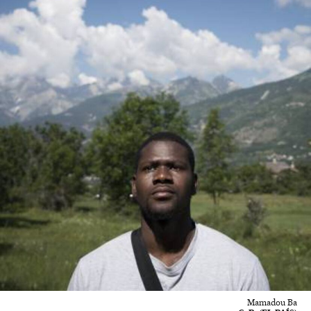
Mamadou Ba