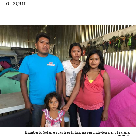
o façam.
Humberto Solán e suas três filhas, na segunda-feira em Tijuana.