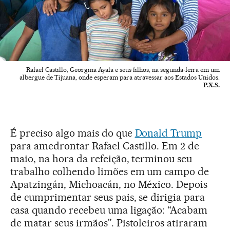
Rafael Castillo, Georgina Ayala e seus filhos, na segunda-feira em um
albergue de Tijuana, onde esperam para atravessar aos Estados Unidos.
P.X.S.
É preciso algo mais do que
Donald Trump
para amedrontar Rafael Castillo. Em 2 de
maio, na hora da refeição, terminou seu
trabalho colhendo limões em um campo de
Apatzingán, Michoacán, no México. Depois
de cumprimentar seus pais, se dirigia para
casa quando recebeu uma ligação: “Acabam
de matar seus irmãos”. Pistoleiros atiraram