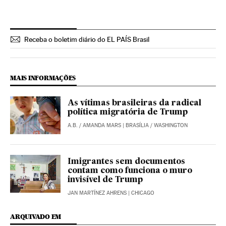
Receba o boletim diário do EL PAÍS Brasil
MAIS INFORMAÇÕES
As vítimas brasileiras da radical
política migratória de Trump
A.B.
/
AMANDA MARS
| BRASÍLIA / WASHINGTON
Imigrantes sem documentos
contam como funciona o muro
invisível de Trump
JAN MARTÍNEZ AHRENS
| CHICAGO
ARQUIVADO EM