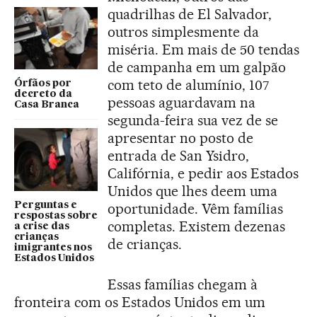
quadrilhas de El Salvador,
outros simplesmente da
miséria. Em mais de 50 tendas
de campanha em um galpão
com teto de alumínio, 107
Órfãos por
decreto da
pessoas aguardavam na
Casa Branca
segunda-feira sua vez de se
apresentar no posto de
entrada de San Ysidro,
Califórnia, e pedir aos Estados
Unidos que lhes deem uma
Perguntas e
oportunidade. Vêm famílias
respostas sobre
completas. Existem dezenas
a crise das
crianças
de crianças.
imigrantes nos
Estados Unidos
Essas famílias chegam à
fronteira com os Estados Unidos em um