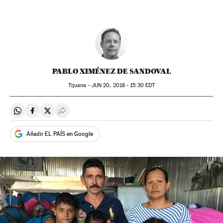
PABLO XIMÉNEZ DE SANDOVAL
Tijuana -
JUN
20, 2018 - 15:30
EDT
Compartir en Whatsapp
Compartir en Facebook
Compartir en Twitter
Desplegar Redes Sociales
Añadir EL PAÍS en Google