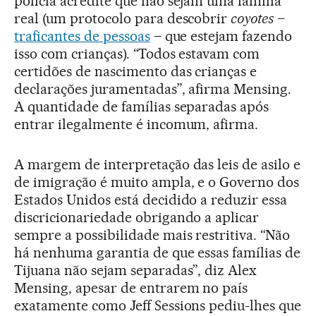
polícia acredite que não sejam uma família
real (um protocolo para descobrir
coyotes
–
traficantes de pessoas
– que estejam fazendo
isso com crianças). “Todos estavam com
certidões de nascimento das crianças e
declarações juramentadas”, afirma Mensing.
A quantidade de famílias separadas após
entrar ilegalmente é incomum, afirma.
A margem de interpretação das leis de asilo e
de imigração é muito ampla, e o Governo dos
Estados Unidos está decidido a reduzir essa
discricionariedade obrigando a aplicar
sempre a possibilidade mais restritiva. “Não
há nenhuma garantia de que essas famílias de
Tijuana não sejam separadas”, diz Alex
Mensing, apesar de entrarem no país
exatamente como Jeff Sessions pediu-lhes que