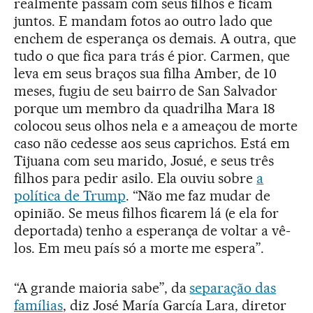
realmente passam com seus filhos e ficam
juntos. E mandam fotos ao outro lado que
enchem de esperança os demais. A outra, que
tudo o que fica para trás é pior. Carmen, que
leva em seus braços sua filha Amber, de 10
meses, fugiu de seu bairro de San Salvador
porque um membro da quadrilha Mara 18
colocou seus olhos nela e a ameaçou de morte
caso não cedesse aos seus caprichos. Está em
Tijuana com seu marido, Josué, e seus três
filhos para pedir asilo. Ela ouviu sobre
a
política de Trump
. “Não me faz mudar de
opinião. Se meus filhos ficarem lá (e ela for
deportada) tenho a esperança de voltar a vê-
los. Em meu país só a morte me espera”.
“A grande maioria sabe”, da
separação das
famílias
, diz José María García Lara, diretor