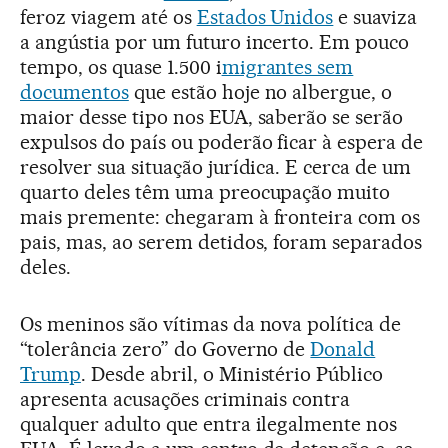
feroz viagem até os
Estados Unidos
e suaviza
a angústia por um futuro incerto. Em pouco
tempo, os quase 1.500 i
migrantes sem
documentos
que estão hoje no albergue, o
maior desse tipo nos EUA, saberão se serão
expulsos do país ou poderão ficar à espera de
resolver sua situação jurídica. E cerca de um
quarto deles têm uma preocupação muito
mais premente: chegaram à fronteira com os
pais, mas, ao serem detidos, foram separados
deles.
Os meninos são vítimas da nova política de
“tolerância zero” do Governo de
Donald
Trump
. Desde abril, o Ministério Público
apresenta acusações criminais contra
qualquer adulto que entra ilegalmente nos