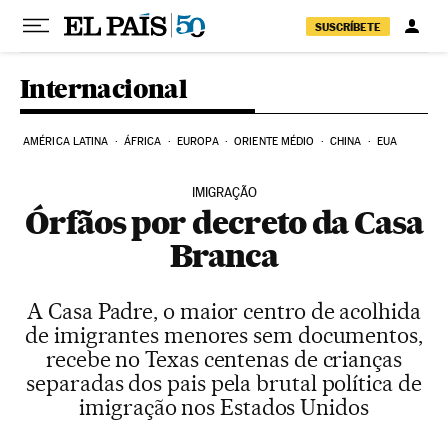
Pular para o conteúdo
SUSCRÍBETE
Internacional
AMÉRICA LATINA
ÁFRICA
EUROPA
ORIENTE MÉDIO
CHINA
EUA
IMIGRAÇÃO
Órfãos por decreto da Casa
Branca
A Casa Padre, o maior centro de acolhida
de imigrantes menores sem documentos,
recebe no Texas centenas de crianças
separadas dos pais pela brutal política de
imigração nos Estados Unidos