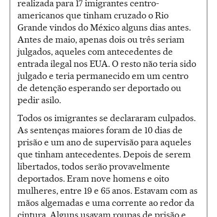
realizada para 17 imigrantes centro-
americanos que tinham cruzado o Rio
Grande vindos do México alguns dias antes.
Antes de maio, apenas dois ou três seriam
julgados, aqueles com antecedentes de
entrada ilegal nos EUA. O resto não teria sido
julgado e teria permanecido em um centro
de detenção esperando ser deportado ou
pedir asilo.
Todos os imigrantes se declararam culpados.
As sentenças maiores foram de 10 dias de
prisão e um ano de supervisão para aqueles
que tinham antecedentes. Depois de serem
libertados, todos serão provavelmente
deportados. Eram nove homens e oito
mulheres, entre 19 e 65 anos. Estavam com as
mãos algemadas e uma corrente ao redor da
cintura. Alguns usavam roupas de prisão e