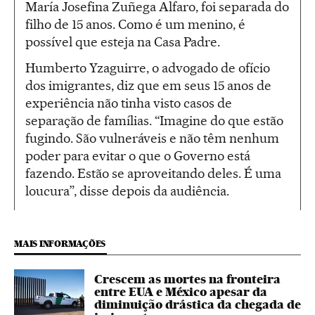
María Josefina Zuñega Alfaro, foi separada do
filho de 15 anos. Como é um menino, é
possível que esteja na Casa Padre.
Humberto Yzaguirre, o advogado de ofício
dos imigrantes, diz que em seus 15 anos de
experiência não tinha visto casos de
separação de famílias. “Imagine do que estão
fugindo. São vulneráveis e não têm nenhum
poder para evitar o que o Governo está
fazendo. Estão se aproveitando deles. É uma
loucura”, disse depois da audiência.
MAIS INFORMAÇÕES
Crescem as mortes na fronteira
entre EUA e México apesar da
diminuição drástica da chegada de