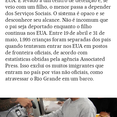
EUA. É levado a um centro de detenção e, se
veio com um filho, o menor passa a depender
dos Serviços Sociais. O sistema é opaco e se
desconhece seu alcance. Não é incomum que
o pai seja deportado enquanto o filho
continua nos EUA. Entre 19 de abril e 31 de
maio, 1.995 crianças foram separadas dos pais
quando tentavam entrar nos EUA em postos
de fronteira oficiais, de acordo com
estatísticas obtidas pela agência Associated
Press. Isso exclui os muitos imigrantes que
entram no país por vias não oficiais, como
atravessar o Rio Grande em um barco.