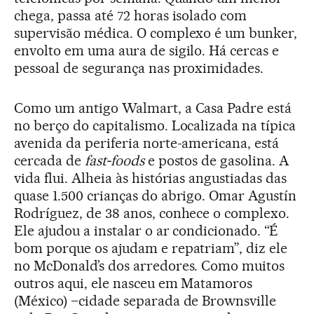
chega, passa até 72 horas isolado com
supervisão médica. O complexo é um bunker,
envolto em uma aura de sigilo. Há cercas e
pessoal de segurança nas proximidades.
Como um antigo Walmart, a Casa Padre está
no berço do capitalismo. Localizada na típica
avenida da periferia norte-americana, está
cercada de
fast-foods
e postos de gasolina. A
vida flui. Alheia às histórias angustiadas das
quase 1.500 crianças do abrigo. Omar Agustín
Rodríguez, de 38 anos, conhece o complexo.
Ele ajudou a instalar o ar condicionado. “É
bom porque os ajudam e repatriam”, diz ele
no McDonald’s dos arredores. Como muitos
outros aqui, ele nasceu em Matamoros
(México) –cidade separada de Brownsville