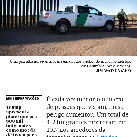
Uma patrulha norte-americana em um dos trechos do muro fronteiriço,
em Columbus (Novo México).
JIM WATSON (AFP)
É cada vez menor o número
MAIS INFORMAÇÕES
de pessoas que viajam, mas o
Trump
apresenta
perigo aumentou. Um total de
plano que usa
412 imigrantes morreram em
800 mil
imigrantes
2017 nos arredores da
como moeda
de troca para