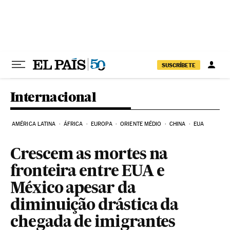
Pular para o conteúdo
SUSCRÍBETE
Internacional
AMÉRICA LATINA
ÁFRICA
EUROPA
ORIENTE MÉDIO
CHINA
EUA
Crescem as mortes na
fronteira entre EUA e
México apesar da
diminuição drástica da
chegada de imigrantes