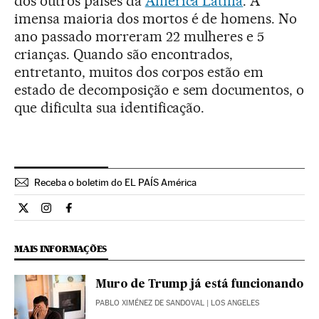
dos outros países da
América Latina
. A
imensa maioria dos mortos é de homens. No
ano passado morreram 22 mulheres e 5
crianças. Quando são encontrados,
entretanto, muitos dos corpos estão em
estado de decomposição e sem documentos, o
que dificulta sua identificação.
Receba o boletim do EL PAÍS América
Internacional El País Brasil en Twitter
Internacional El País Brasil en Instagram
Internacional El País Brasil en Facebook
MAIS INFORMAÇÕES
Muro de Trump já está funcionando
PABLO XIMÉNEZ DE SANDOVAL
| LOS ANGELES