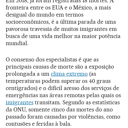
Em 2018, já foram registradas 18 mortes. A
fronteira entre os EUA e o México, a mais
desigual do mundo em termos
socioeconômicos, é a última parada de uma
pavorosa travessia de muitos imigrantes em
busca de uma vida melhor na maior potência
mundial.
O consenso dos especialistas é que as
principais causas de morte são a exposição
prolongada a um
clima extremo
(as
temperaturas podem superar os 40 graus
centígrados) e o difícil acesso dos serviços de
emergências nas áreas remotas pelas quais os
imigrantes
transitam. Segundo as estatísticas
da ONU, somente cinco das mortes do ano
passado foram causadas por violências, como
contusões e feridas à bala.