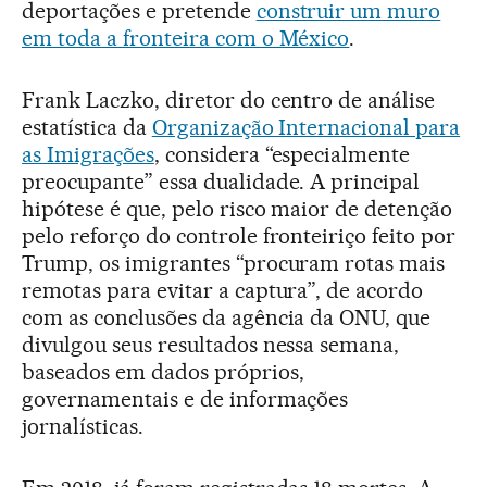
deportações e pretende
construir um muro
em toda a fronteira com o México
.
Frank Laczko, diretor do centro de análise
estatística da
Organização Internacional para
as Imigrações
, considera “especialmente
preocupante” essa dualidade. A principal
hipótese é que, pelo risco maior de detenção
pelo reforço do controle fronteiriço feito por
Trump, os imigrantes “procuram rotas mais
remotas para evitar a captura”, de acordo
com as conclusões da agência da ONU, que
divulgou seus resultados nessa semana,
baseados em dados próprios,
governamentais e de informações
jornalísticas.