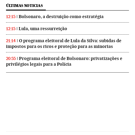
ÚLTIMAS NOTICIAS
Bolsonaro, a destruição como estratégia
12:15
Lula, uma ressurreição
12:15
O programa eleitoral de Lula da Silva: subidas de
21:14
impostos para os ricos e proteção para as minorias
Programa eleitoral de Bolsonaro: privatizações e
20:55
privilégios legais para a Polícia