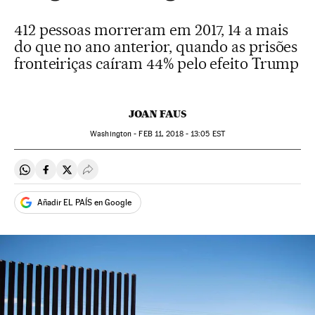
412 pessoas morreram em 2017, 14 a mais
do que no ano anterior, quando as prisões
fronteiriças caíram 44% pelo efeito Trump
JOAN FAUS
Washington -
FEB
11, 2018 - 13:05
EST
Compartir en Whatsapp
Compartir en Facebook
Compartir en Twitter
Desplegar Redes Sociales
Añadir EL PAÍS en Google