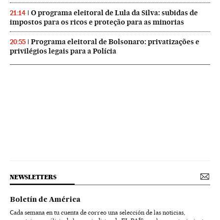
O programa eleitoral de Lula da Silva: subidas de
21:14
impostos para os ricos e proteção para as minorias
Programa eleitoral de Bolsonaro: privatizações e
20:55
privilégios legais para a Polícia
NEWSLETTERS
Boletín de América
Cada semana en tu cuenta de correo una selección de las noticias,