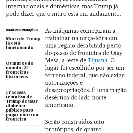
internacionais e domésticas, mas Trump já
pode dizer que o muro está em andamento.
As máquinas começaram a
MAIS INFORMAÇÕES
trabalhar na terça-feira em
Muro de Trump
já está
uma região desabitada perto
funcionando
do passo de fronteira de Otay
Mesa, a leste de
Tijuana
. O
Os muros do
lugar foi escolhido por ser um
mundo: 21
fronteiras
terreno federal, que não exige
históricas
autorizações e
desapropriações. É uma região
Fracassa
desértica do lado norte-
tentativa de
Trump de usar
americano.
dinheiro
público para
pagar muro na
fronteira
Serão construídos oito
protótipos, de quatro