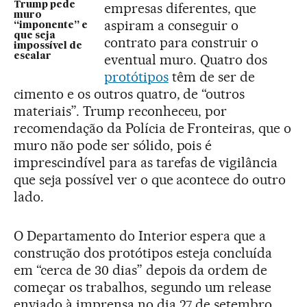
Trump pede
empresas diferentes, que
muro
aspiram a conseguir o
“imponente” e
que seja
contrato para construir o
impossível de
escalar
eventual muro. Quatro dos
protótipos
têm de ser de
cimento e os outros quatro, de “outros
materiais”. Trump reconheceu, por
recomendação da Polícia de Fronteiras, que o
muro não pode ser sólido, pois é
imprescindível para as tarefas de vigilância
que seja possível ver o que acontece do outro
lado.
O Departamento do Interior espera que a
construção dos protótipos esteja concluída
em “cerca de 30 dias” depois da ordem de
começar os trabalhos, segundo um release
enviado à imprensa no dia 27 de setembro.