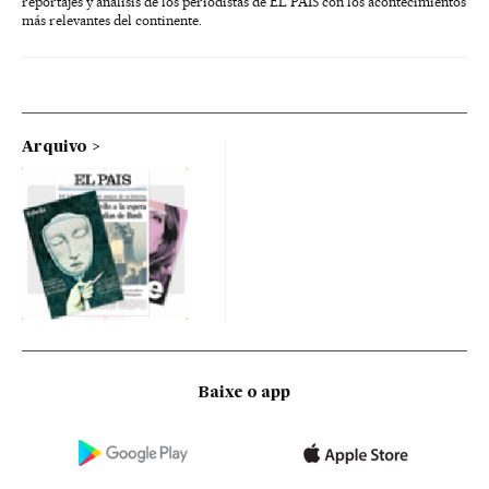
reportajes y análisis de los periodistas de EL PAÍS con los acontecimientos
más relevantes del continente.
Arquivo
Baixe o app