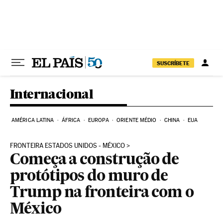
Pular para o conteúdo
SUSCRÍBETE
Internacional
AMÉRICA LATINA
ÁFRICA
EUROPA
ORIENTE MÉDIO
CHINA
EUA
FRONTEIRA ESTADOS UNIDOS - MÉXICO
Começa a construção de
protótipos do muro de
Trump na fronteira com o
México