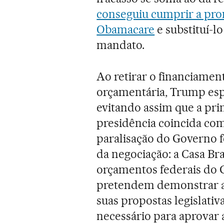
conseguiu cumprir a pro
Obamacare
e substituí-l
mandato.
Ao retirar o financiamen
orçamentária, Trump espe
evitando assim que a pr
presidência coincida co
paralisação do Governo f
da negociação: a Casa Br
orçamentos federais do 
pretendem demonstrar a
suas propostas legislativ
necessário para aprovar 