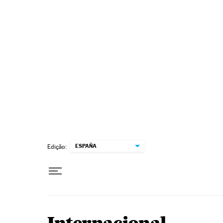
Pular para o conteúdo
ESPAÑA
Edição: