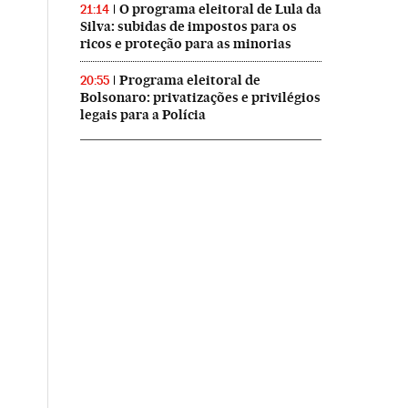
O programa eleitoral de Lula da
21:14
Silva: subidas de impostos para os
ricos e proteção para as minorias
Programa eleitoral de
20:55
Bolsonaro: privatizações e privilégios
legais para a Polícia