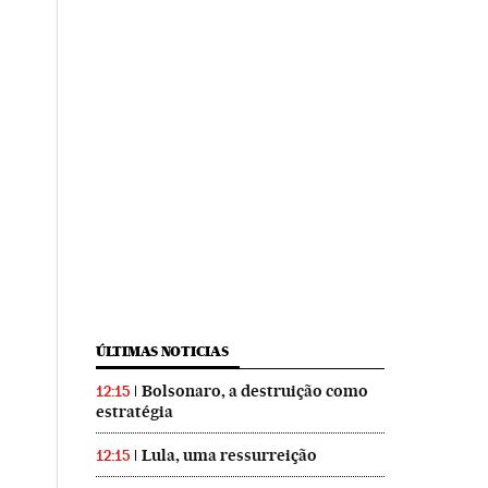
ÚLTIMAS NOTICIAS
Bolsonaro, a destruição como
12:15
estratégia
Lula, uma ressurreição
12:15