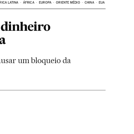
RICA LATINA
ÁFRICA
EUROPA
ORIENTE MÉDIO
CHINA
EUA
 dinheiro
a
causar um bloqueio da