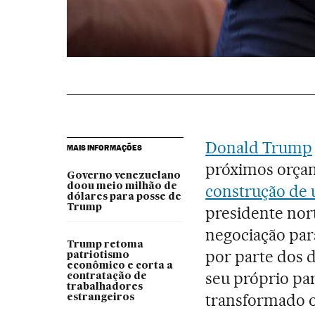
Donald Trump
MAIS INFORMAÇÕES
próximos orçam
Governo venezuelano
doou meio milhão de
construção de
dólares para posse de
Trump
presidente nor
negociação para
Trump retoma
por parte dos 
patriotismo
econômico e corta a
seu próprio par
contratação de
trabalhadores
transformado o
estrangeiros