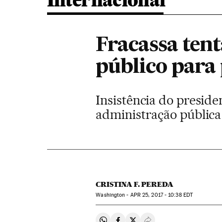
Internacional
Fracassa ten
público para
Insistência do presid
administração pública
CRISTINA F. PEREDA
Washington -
APR
25, 2017 - 10:38
EDT