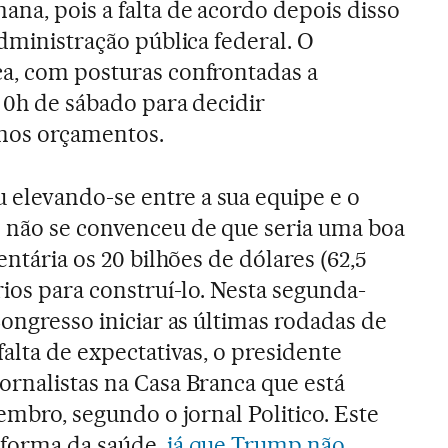
ana, pois a falta de acordo depois disso
administração pública federal. O
a, com posturas confrontadas a
é 0h de sábado para decidir
mos orçamentos.
 elevando-se entre a sua equipe e o
e não se convenceu de que seria uma boa
entária os 20 bilhões de dólares (62,5
rios para construí-lo. Nesta segunda-
Congresso iniciar as últimas rodadas de
falta de expectativas, o presidente
ornalistas na Casa Branca que está
tembro, segundo o jornal Politico. Este
eforma da saúde,
já que Trump não