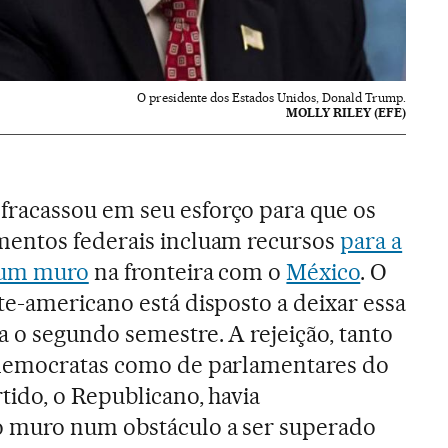
O presidente dos Estados Unidos, Donald Trump.
MOLLY RILEY (EFE)
fracassou em seu esforço para que os
entos federais incluam recursos
para a
 um muro
na fronteira com o
México
. O
te-americano está disposto a deixar essa
 o segundo semestre. A rejeição, tanto
democratas como de parlamentares do
tido, o Republicano, havia
 muro num obstáculo a ser superado