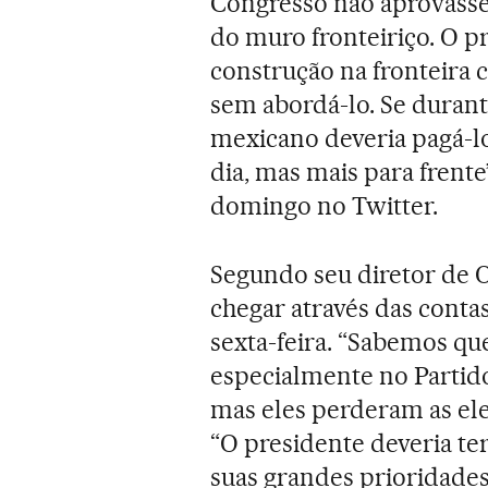
Congresso não aprovasse 
do muro fronteiriço. O p
construção na fronteira
sem abordá-lo. Se duran
mexicano deveria pagá-lo
dia, mas mais para frent
domingo no Twitter.
Segundo seu diretor de 
chegar através das conta
sexta-feira. “Sabemos qu
especialmente no Partid
mas eles perderam as ele
“O presidente deveria te
suas grandes prioridades