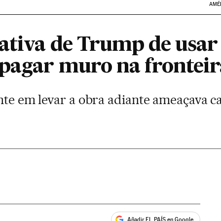
AMÉ
tativa de Trump de usar
 pagar muro na fronteir
ente em levar a obra adiante ameaçava 
Añadir EL PAÍS en Google