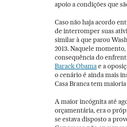
apoio a condições que sã
Caso não haja acordo entr
de interromper suas ativ
similar à que parou Wash
2013. Naquele momento, e
consequência do enfrent
Barack Obama
e a oposiç
o cenário é ainda mais i
Casa Branca tem maioria 
A maior incógnita até ag
orçamentária, era o próp
se estava disposto a pro