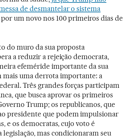
messa de desmantelar o sistema
o por um novo nos 100 primeiros dias de
to do muro da sua proposta
ra a reduzir a rejeição democrata,
imeira efeméride importante da sua
m mais uma derrota importante: a
ederal. Três grandes forças participam
anca, que busca aprovar os primeiros
Governo Trump; os republicanos, que
o presidente que podem impulsionar
as, e os democratas, cujo voto é
a legislação, mas condicionaram seu