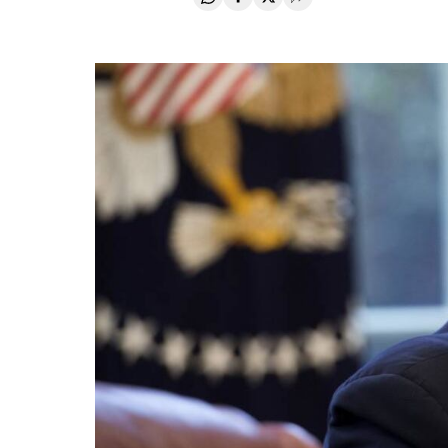
Compartir en Whatsapp
Compartir en Facebook
Compartir en Twitter
Desplegar Redes Soci