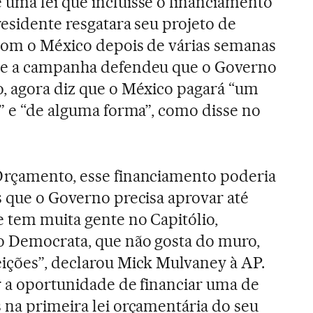
uma lei que incluísse o financiamento
residente resgatara seu projeto de
 com o México depois de várias semanas
te a campanha defendeu que o Governo
, agora diz que o México pagará “um
e” e “de alguma forma”, como disse no
Orçamento, esse financiamento poderia
s que o Governo precisa aprovar até
e tem muita gente no Capitólio,
o Democrata, que não gosta do muro,
ições”, declarou Mick Mulvaney à AP.
r a oportunidade de financiar uma de
 na primeira lei orçamentária do seu