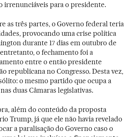
o irrenunciáveis para o presidente.
e as três partes, o Governo federal teria
idades, provocando uma crise política
ington durante 17 dias em outubro de
ntretanto, o fechamento foi a
amento entre o então presidente
ão republicana no Congresso. Desta vez,
nsólito: o mesmo partido que ocupa a
nas duas Câmaras legislativas.
ora, além do conteúdo da proposta
rio Trump, já que ele não havia revelado
vocar a paralisação do Governo caso o