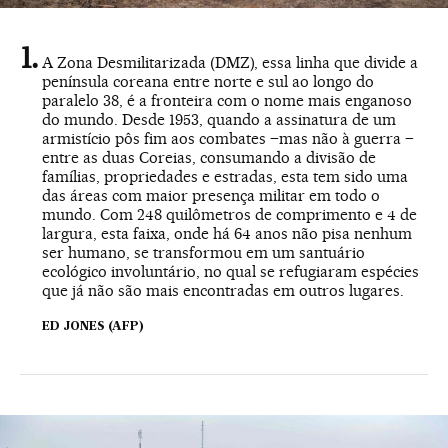
A Zona Desmilitarizada (DMZ), essa linha que divide a
península coreana entre norte e sul ao longo do
paralelo 38, é a fronteira com o nome mais enganoso
do mundo. Desde 1953, quando a assinatura de um
armistício pôs fim aos combates –mas não à guerra –
entre as duas Coreias, consumando a divisão de
famílias, propriedades e estradas, esta tem sido uma
das áreas com maior presença militar em todo o
mundo. Com 248 quilômetros de comprimento e 4 de
largura, esta faixa, onde há 64 anos não pisa nenhum
ser humano, se transformou em um santuário
ecológico involuntário, no qual se refugiaram espécies
que já não são mais encontradas em outros lugares.
ED JONES (AFP)