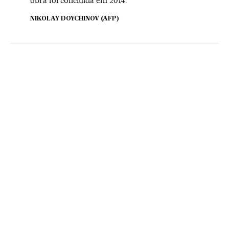
obra foi concluída em 2014.
NIKOLAY DOYCHINOV (AFP)