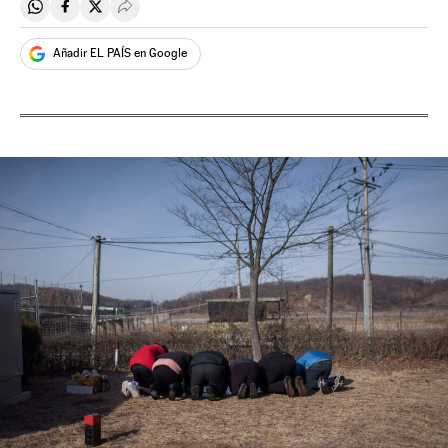
Compartir en Whatsapp
Compartir en Facebook
Compartir en Twitter
Desplegar Redes Sociales
Añadir EL PAÍS en Google