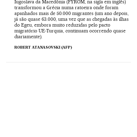
Iugoslava da Macedônia (FYROM, na sigla em inglês)
transformou a Grécia numa ratoeira onde foram
apanhados mais de 50.000 migrantes (um ano depois,
já são quase 63.000, uma vez que as chegadas às ilhas
do Egeu, embora muito reduzidas pelo pacto
migratório UE-Turquia, continuam ocorrendo quase
diariamente).
ROBERT ATANASOVSKI (AFP)