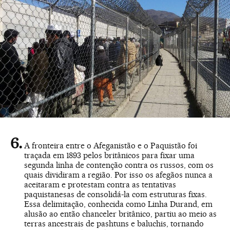
A fronteira entre o Afeganistão e o Paquistão foi
traçada em 1893 pelos britânicos para fixar uma
segunda linha de contenção contra os russos, com os
quais dividiram a região. Por isso os afegãos nunca a
aceitaram e protestam contra as tentativas
paquistanesas de consolidá-la com estruturas fixas.
Essa delimitação, conhecida como Linha Durand, em
alusão ao então chanceler britânico, partiu ao meio as
terras ancestrais de pashtuns e baluchis, tornando