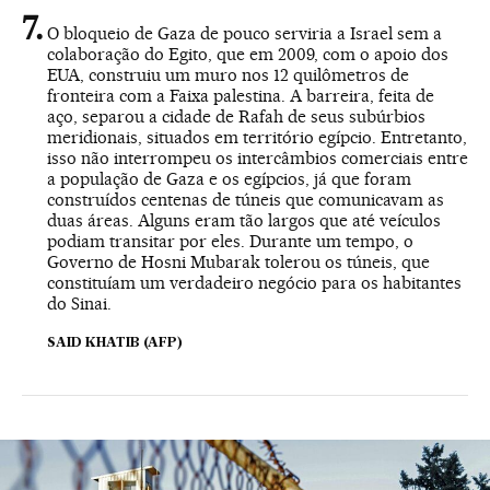
O bloqueio de Gaza de pouco serviria a Israel sem a
colaboração do Egito, que em 2009, com o apoio dos
EUA, construiu um muro nos 12 quilômetros de
fronteira com a Faixa palestina. A barreira, feita de
aço, separou a cidade de Rafah de seus subúrbios
meridionais, situados em território egípcio. Entretanto,
isso não interrompeu os intercâmbios comerciais entre
a população de Gaza e os egípcios, já que foram
construídos centenas de túneis que comunicavam as
duas áreas. Alguns eram tão largos que até veículos
podiam transitar por eles. Durante um tempo, o
Governo de Hosni Mubarak tolerou os túneis, que
constituíam um verdadeiro negócio para os habitantes
do Sinai.
SAID KHATIB (AFP)