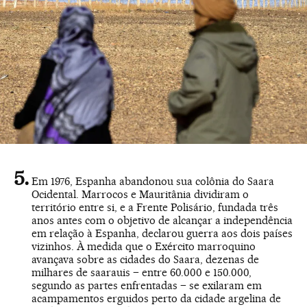
Em 1976, Espanha abandonou sua colônia do Saara
Ocidental. Marrocos e Mauritânia dividiram o
território entre si, e a Frente Polisário, fundada três
anos antes com o objetivo de alcançar a independência
em relação à Espanha, declarou guerra aos dois países
vizinhos. À medida que o Exército marroquino
avançava sobre as cidades do Saara, dezenas de
milhares de saarauis – entre 60.000 e 150.000,
segundo as partes enfrentadas – se exilaram em
acampamentos erguidos perto da cidade argelina de