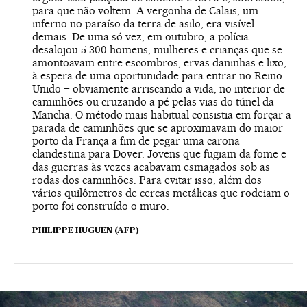
para que não voltem. A vergonha de Calais, um
inferno no paraíso da terra de asilo, era visível
demais. De uma só vez, em outubro, a polícia
desalojou 5.300 homens, mulheres e crianças que se
amontoavam entre escombros, ervas daninhas e lixo,
à espera de uma oportunidade para entrar no Reino
Unido – obviamente arriscando a vida, no interior de
caminhões ou cruzando a pé pelas vias do túnel da
Mancha. O método mais habitual consistia em forçar a
parada de caminhões que se aproximavam do maior
porto da França a fim de pegar uma carona
clandestina para Dover. Jovens que fugiam da fome e
das guerras às vezes acabavam esmagados sob as
rodas dos caminhões. Para evitar isso, além dos
vários quilômetros de cercas metálicas que rodeiam o
porto foi construído o muro.
PHILIPPE HUGUEN (AFP)