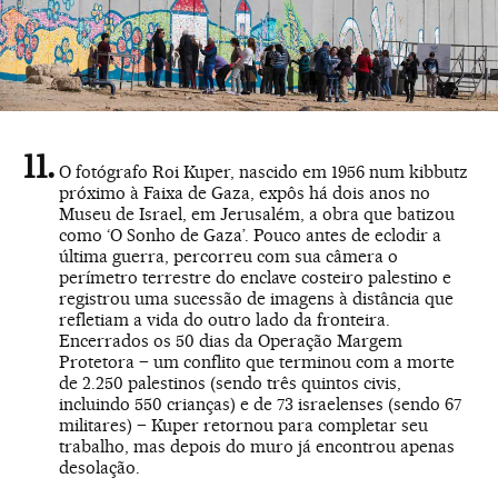
O fotógrafo Roi Kuper, nascido em 1956 num kibbutz
próximo à Faixa de Gaza, expôs há dois anos no
Museu de Israel, em Jerusalém, a obra que batizou
como ‘O Sonho de Gaza’. Pouco antes de eclodir a
última guerra, percorreu com sua câmera o
perímetro terrestre do enclave costeiro palestino e
registrou uma sucessão de imagens à distância que
refletiam a vida do outro lado da fronteira.
Encerrados os 50 dias da Operação Margem
Protetora – um conflito que terminou com a morte
de 2.250 palestinos (sendo três quintos civis,
incluindo 550 crianças) e de 73 israelenses (sendo 67
militares) – Kuper retornou para completar seu
trabalho, mas depois do muro já encontrou apenas
desolação.