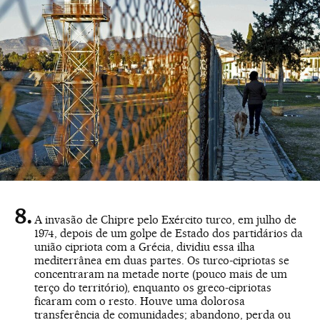
A invasão de Chipre pelo Exército turco, em julho de
1974, depois de um golpe de Estado dos partidários da
união cipriota com a Grécia, dividiu essa ilha
mediterrânea em duas partes. Os turco-cipriotas se
concentraram na metade norte (pouco mais de um
terço do território), enquanto os greco-cipriotas
ficaram com o resto. Houve uma dolorosa
transferência de comunidades; abandono, perda ou