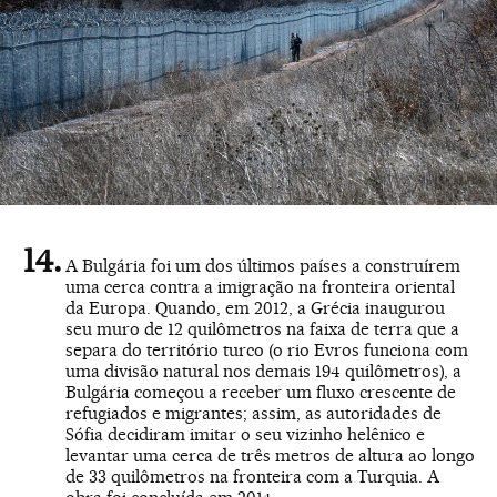
A Bulgária foi um dos últimos países a construírem
uma cerca contra a imigração na fronteira oriental
da Europa. Quando, em 2012, a Grécia inaugurou
seu muro de 12 quilômetros na faixa de terra que a
separa do território turco (o rio Evros funciona com
uma divisão natural nos demais 194 quilômetros), a
Bulgária começou a receber um fluxo crescente de
refugiados e migrantes; assim, as autoridades de
Sófia decidiram imitar o seu vizinho helênico e
levantar uma cerca de três metros de altura ao longo
de 33 quilômetros na fronteira com a Turquia. A