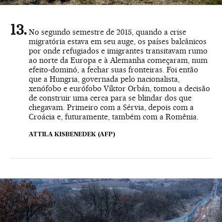
No segundo semestre de 2015, quando a crise
migratória estava em seu auge, os países balcânicos
por onde refugiados e imigrantes transitavam rumo
ao norte da Europa e à Alemanha começaram, num
efeito-dominó, a fechar suas fronteiras. Foi então
que a Hungria, governada pelo nacionalista,
xenófobo e eurófobo Víktor Orbán, tomou a decisão
de construir uma cerca para se blindar dos que
chegavam. Primeiro com a Sérvia, depois com a
Croácia e, futuramente, também com a Romênia.
ATTILA KISBENEDEK (AFP)