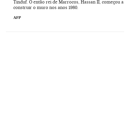
Tinduf. O então rei de Marrocos, Hassan II, começou a
construir o muro nos anos 1980.
AFP