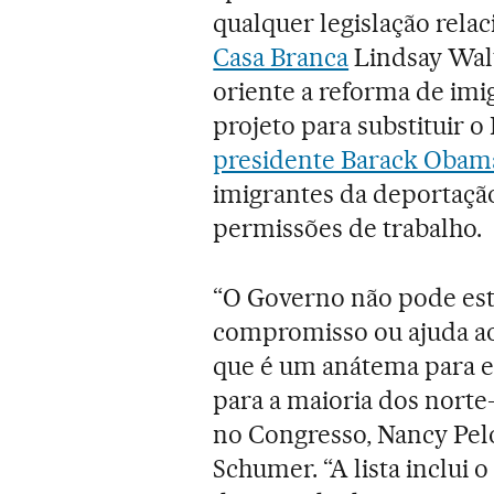
qualquer legislação rela
Casa Branca
Lindsay Walt
oriente a reforma de im
projeto para substituir
presidente Barack Obam
imigrantes da deportaçã
permissões de trabalho.
“O Governo não pode est
compromisso ou ajuda a
que é um anátema para e
para a maioria dos norte
no Congresso, Nancy Pel
Schumer. “A lista inclui 