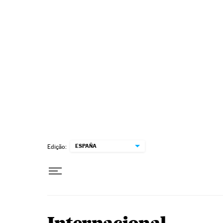
Pular para o conteúdo
ESPAÑA
Edição: