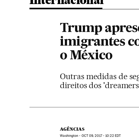
Internacional
Trump aprese
imigrantes 
o México
Outras medidas de se
direitos dos 'dreamers
AGÊNCIAS
Washington -
OCT
09, 2017 - 10:22
EDT