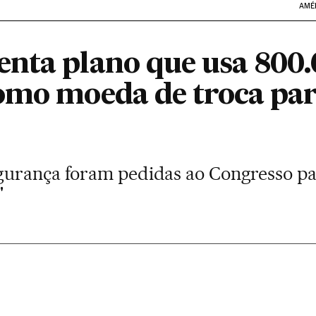
AMÉ
nta plano que usa 800
como moeda de troca pa
gurança foram pedidas ao Congresso p
'