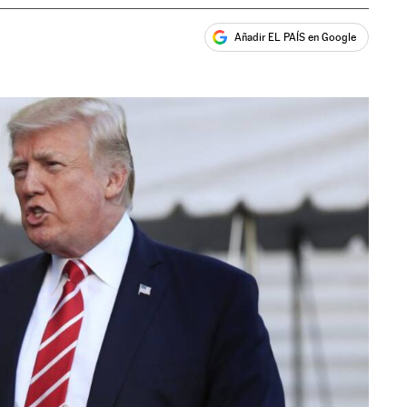
Añadir EL PAÍS en Google
ales