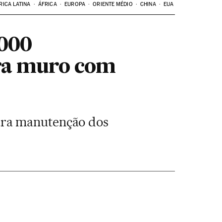
RICA LATINA
ÁFRICA
EUROPA
ORIENTE MÉDIO
CHINA
EUA
.000
ra muro com
ara manutenção dos