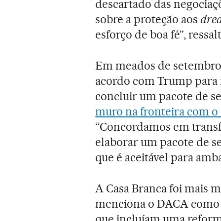
descartado das negociaçõ
sobre a proteção aos
dre
esforço de boa fé”, ressal
Em meados de setembro,
acordo com Trump para 
concluir um pacote de se
muro na fronteira com 
“Concordamos em transf
elaborar um pacote de se
que é aceitável para amb
A Casa Branca foi mais 
menciona o DACA como u
que incluíam uma reforma