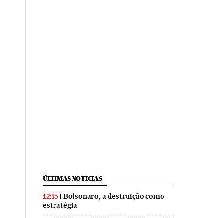
ÚLTIMAS NOTICIAS
Bolsonaro, a destruição como
12:15
estratégia