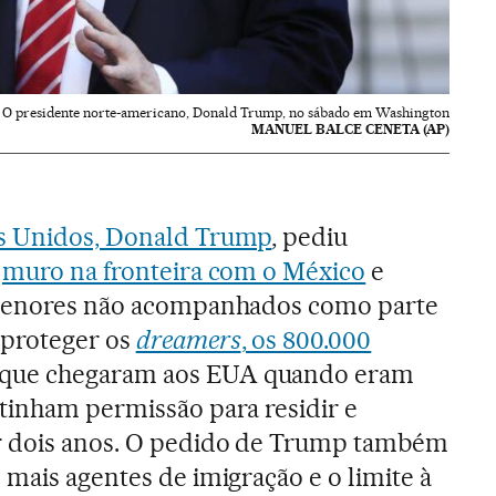
O presidente norte-americano, Donald Trump, no sábado em Washington
MANUEL BALCE CENETA (AP)
os Unidos, Donald Trump
, pediu
o
muro na fronteira com o México
e
 menores não acompanhados como parte
 proteger os
dreamers
, os 800.000
que chegaram aos EUA quando eram
tinham permissão para residir e
r dois anos. O pedido de Trump também
 mais agentes de imigração e o limite à