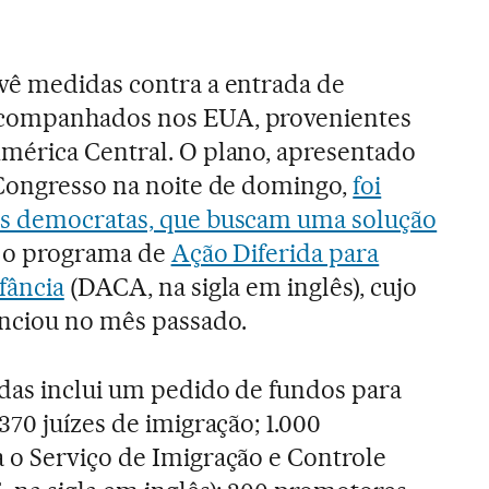
vê medidas contra a entrada de
companhados nos EUA, provenientes
mérica Central. O plano, apresentado
 Congresso na noite de domingo,
foi
s democratas, que buscam uma solução
 o programa de
Ação Diferida para
fância
(DACA, na sigla em inglês), cujo
nciou no mês passado.
idas inclui um pedido de fundos para
370 juízes de imigração; 1.000
 o Serviço de Imigração e Controle