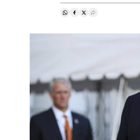
Compartir en Whatsapp
Compartir en Facebook
Compartir en Twitter
Desplegar Redes Soci