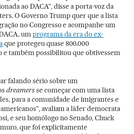
cionada ao DACA”, disse a porta-voz da
ers. O Governo Trump quer que a lista
igração no Congresso e acompanhe um
 o DACA, um
programa da era do ex-
a
que protegeu quase 800.000
o e também possibilitou que obtivessem
ar falando sério sobre um
os
dreamers
se começar com uma lista
les, para a comunidade de imigrantes e
-americanos”, avaliam a líder democrata
osi, e seu homólogo no Senado, Chuck
o muro, que foi explicitamente