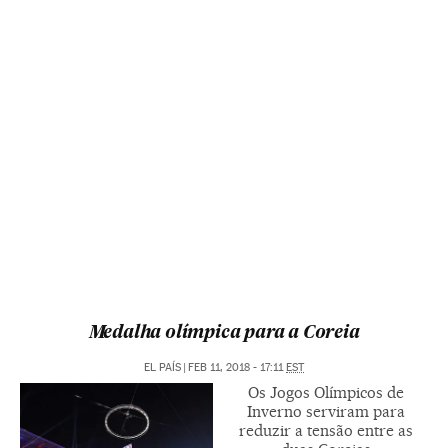
Medalha olímpica para a Coreia
EL PAÍS
|
FEB 11, 2018 - 17:11
EST
Os Jogos Olímpicos de
Inverno serviram para
reduzir a tensão entre as