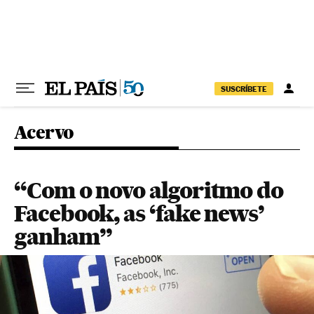
Pular para o conteúdo
SUSCRÍBETE
Acervo
“Com o novo algoritmo do
Facebook, as ‘fake news’
ganham”