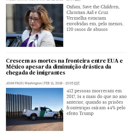
Oxfam, Save the Children,
Christian Aid e Cruz
Vermelha estariam
envolvidas em, pelo menos,
120 casos de abusos
Crescem as mortes na fronteira entre EUA e
México apesar da diminuição drástica da
chegada de imigrantes
JOAN FAUS
|
Washington
|
FEB 11, 2018 - 13:05
EST
412 pessoas morreram em
2017, 14 a mais do que no ano
anterior, quando as prisões
fronteiriças caíram 44% pelo
efeito Trump