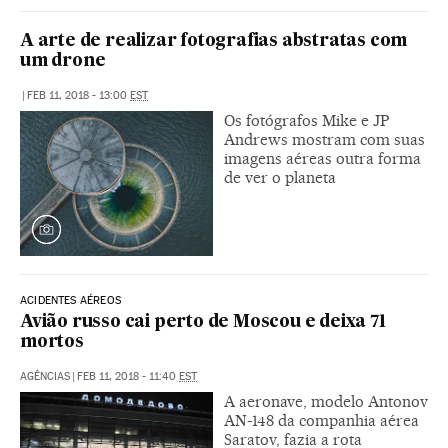
A arte de realizar fotografias abstratas com
um drone
|
FEB 11, 2018 - 13:00
EST
Os fotógrafos Mike e JP
Andrews mostram com suas
imagens aéreas outra forma
de ver o planeta
ACIDENTES AÉREOS
Avião russo cai perto de Moscou e deixa 71
mortos
AGÊNCIAS
|
FEB 11, 2018 - 11:40
EST
A aeronave, modelo Antonov
AN-148 da companhia aérea
Saratov, fazia a rota