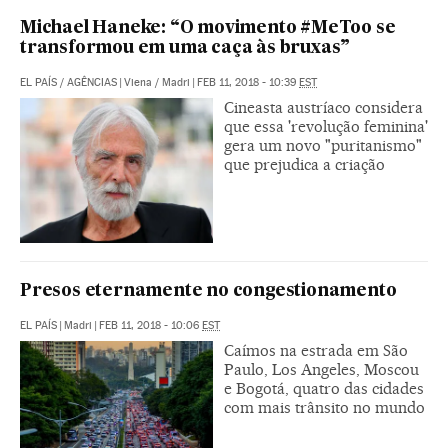
Michael Haneke: “O movimento #MeToo se
transformou em uma caça às bruxas”
EL PAÍS
/
AGÊNCIAS
|
Viena / Madri
|
FEB 11, 2018 - 10:39
EST
Cineasta austríaco considera
que essa 'revolução feminina'
gera um novo "puritanismo"
que prejudica a criação
Presos eternamente no congestionamento
EL PAÍS
|
Madri
|
FEB 11, 2018 - 10:06
EST
Caímos na estrada em São
Paulo, Los Angeles, Moscou
e Bogotá, quatro das cidades
com mais trânsito no mundo