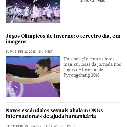
duas Coreias
Jogos Olímpicos de Inverno: o terceiro dia, em
imagens
EL PAÍS
|
FEB 11, 2018 - 14:49
EST
Uma seleção com as fotos
mais curiosas da jornada nos
Jogos de Inverno de
Pyeongchang 2018
Novos escândalos sexuais abalam ONGs
internacionais de ajuda humanitária
PABLO GUIMÓN
|
Londres
|
FEB 11, 2018 - 13:05
EST