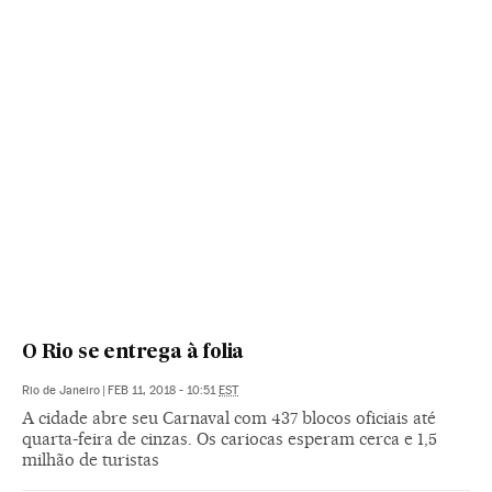
O Rio se entrega à folia
Rio de Janeiro
|
FEB 11, 2018 - 10:51
EST
A cidade abre seu Carnaval com 437 blocos oficiais até
quarta-feira de cinzas. Os cariocas esperam cerca e 1,5
milhão de turistas