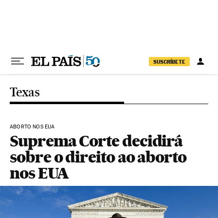
Pular para o conteúdo
SUSCRÍBETE
Texas
ABORTO NOS EUA
Suprema Corte decidirá
sobre o direito ao aborto
nos EUA