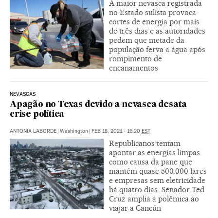
A maior nevasca registrada
no Estado sulista provoca
cortes de energia por mais
de três dias e as autoridades
pedem que metade da
população ferva a água após
rompimento de
encanamentos
NEVASCAS
Apagão no Texas devido a nevasca desata
crise política
ANTONIA LABORDE
|
Washington
|
FEB 18, 2021 - 16:20
EST
Republicanos tentam
apontar as energias limpas
como causa da pane que
mantém quase 500.000 lares
e empresas sem eletricidade
há quatro dias. Senador Ted
Cruz amplia a polêmica ao
viajar a Cancún