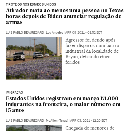
TIROTEIOS NOS ESTADOS UNIDOS
Atirador mata ao menos uma pessoa no Texas
horas depois de Biden anunciar regulação de
armas
LUIS PABLO BEAUREGARD
|
Los Angeles
|
APR 09, 2021 - 08:52
EDT
Agressor foi detido após
fazer disparos num bairro
industrial da localidade de
Bryan, deixando cinco
feridos
IMIGRAÇÃO
Estados Unidos registram em março 171.000
imigrantes na fronteira, o maior número em
15 anos
LUIS PABLO BEAUREGARD
|
McAllen (Texas)
|
APR 03, 2021 - 12:20
EDT
Chegada de menores de