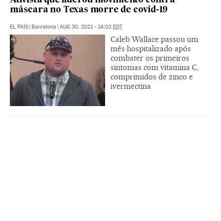
Ativista que liderou movimento contra
máscara no Texas morre de covid-19
EL PAÍS
|
Barcelona
|
AUG 30, 2021 - 14:02
EDT
Caleb Wallace passou um
mês hospitalizado após
combater os primeiros
sintomas com vitamina C,
comprimidos de zinco e
ivermectina