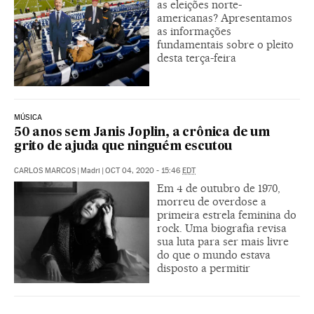
as eleições norte-
americanas? Apresentamos
as informações
fundamentais sobre o pleito
desta terça-feira
MÚSICA
50 anos sem Janis Joplin, a crônica de um
grito de ajuda que ninguém escutou
CARLOS MARCOS
|
Madri
|
OCT 04, 2020 - 15:46
EDT
Em 4 de outubro de 1970,
morreu de overdose a
primeira estrela feminina do
rock. Uma biografia revisa
sua luta para ser mais livre
do que o mundo estava
disposto a permitir