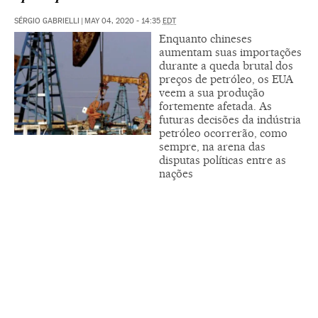
SÉRGIO GABRIELLI
|
MAY 04, 2020 - 14:35
EDT
Enquanto chineses
aumentam suas importações
durante a queda brutal dos
preços de petróleo, os EUA
veem a sua produção
fortemente afetada. As
futuras decisões da indústria
petróleo ocorrerão, como
sempre, na arena das
disputas políticas entre as
nações