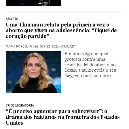
ABORTO
Uma Thurman relata pela primeira vez o
aborto que viveu na adolescência: “Fiquei de
coração partido”
MARÍA PORCEL
|
Madri
|
SEP 22, 2021 - 09:01
EDT
Em um artigo no qual
protesta contra uma
restritiva lei do aborto no
Texas, a atriz revela o seu
“segredo mais sombrio”
CRISE MIGRATÓRIA
“É preciso aguentar para sobreviver”: o
drama dos haitianos na fronteira dos Estados
Unidos