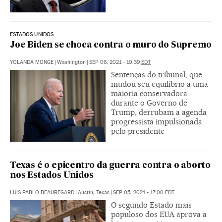
ESTADOS UNIDOS
Joe Biden se choca contra o muro do Supremo
YOLANDA MONGE
|
Washington
|
SEP 06, 2021 - 10:39
EDT
Sentenças do tribunal, que
mudou seu equilíbrio a uma
maioria conservadora
durante o Governo de
Trump, derrubam a agenda
progressista impulsionada
pelo presidente
Texas é o epicentro da guerra contra o aborto
nos Estados Unidos
LUIS PABLO BEAUREGARD
|
Austin, Texas
|
SEP 05, 2021 - 17:00
EDT
O segundo Estado mais
populoso dos EUA aprova a