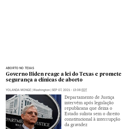
ABORTO NO TEXAS
Governo Biden reage a lei do Texas e promete
segurança a clínicas de aborto
YOLANDA MONGE
|
Washington
|
SEP 07, 2021 - 13:08
EDT
Departamento de Justiça
intervém após legislação
republicana que deixa o
Estado sulista sem o direito
constitucional à interrupção
da gravidez