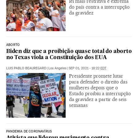
lei mais restritiva e extrema
do país contra a interrupção
da gravidez
ABORTO
Biden diz que a proibição quase total do aborto
no Texas viola a Constituição dos EUA
LUIS PABLO BEAUREGARD
|
Los Angeles
|
SEP 01, 2021 - 18:22
EDT
Presidente promete lutar
para defender o direito das
mulheres depois que o
Estado proibiu a interrupção
da gravidez a partir de seis
semanas
PANDEMIA DE CORONAVÍRUS