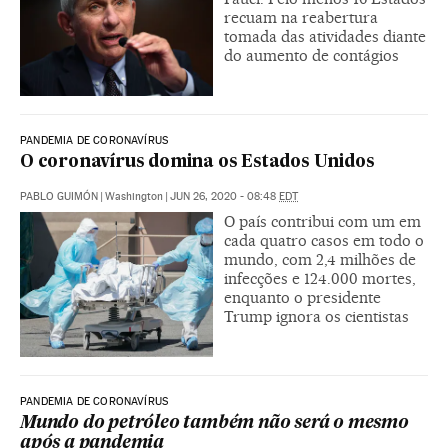
recuam na reabertura
tomada das atividades diante
do aumento de contágios
PANDEMIA DE CORONAVÍRUS
O coronavírus domina os Estados Unidos
PABLO GUIMÓN
|
Washington
|
JUN 26, 2020 - 08:48
EDT
O país contribui com um em
cada quatro casos em todo o
mundo, com 2,4 milhões de
infecções e 124.000 mortes,
enquanto o presidente
Trump ignora os cientistas
PANDEMIA DE CORONAVÍRUS
Mundo do petróleo também não será o mesmo
após a pandemia