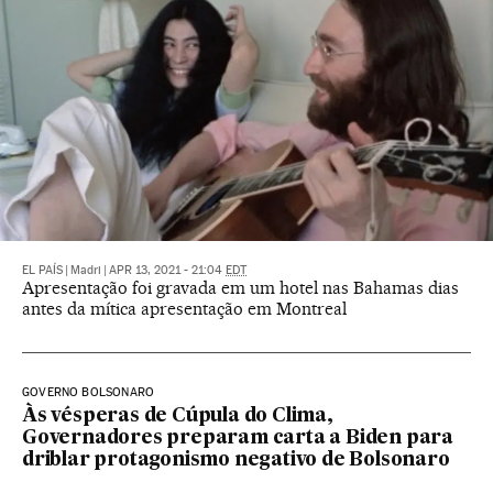
EL PAÍS
|
Madri
|
APR 13, 2021 - 21:04
EDT
Apresentação foi gravada em um hotel nas Bahamas dias
antes da mítica apresentação em Montreal
GOVERNO BOLSONARO
Às vésperas de Cúpula do Clima,
Governadores preparam carta a Biden para
driblar protagonismo negativo de Bolsonaro