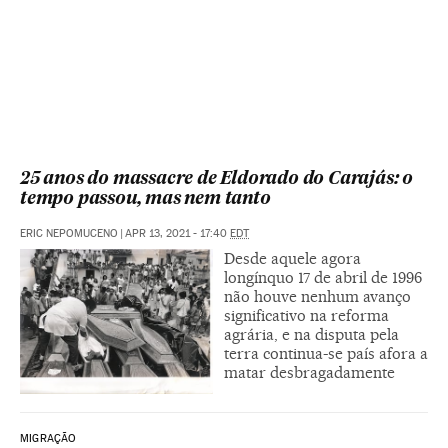
25 anos do massacre de Eldorado do Carajás: o
tempo passou, mas nem tanto
ERIC NEPOMUCENO
|
APR 13, 2021 - 17:40
EDT
Desde aquele agora
longínquo 17 de abril de 1996
não houve nenhum avanço
significativo na reforma
agrária, e na disputa pela
terra continua-se país afora a
matar desbragadamente
MIGRAÇÃO