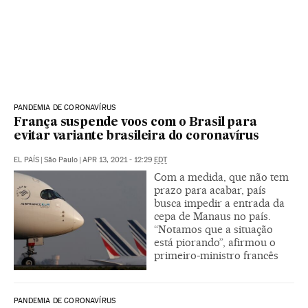
PANDEMIA DE CORONAVÍRUS
França suspende voos com o Brasil para
evitar variante brasileira do coronavírus
EL PAÍS
|
São Paulo
|
APR 13, 2021 - 12:29
EDT
Com a medida, que não tem
prazo para acabar, país
busca impedir a entrada da
cepa de Manaus no país.
“Notamos que a situação
está piorando”, afirmou o
primeiro-ministro francês
PANDEMIA DE CORONAVÍRUS