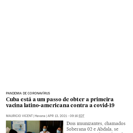
PANDEMIA DE CORONAVÍRUS
Cuba está a um passo de obter a primeira
vacina latino-americana contra a covid-19
MAURICIO VICENT
|
Havana
|
APR 13, 2021 - 09:16
EDT
Dois imunizantes, chamados
Soberana 02 e Abdala, se