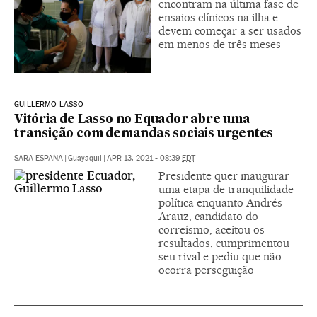
encontram na última fase de
ensaios clínicos na ilha e
devem começar a ser usados
em menos de três meses
GUILLERMO LASSO
Vitória de Lasso no Equador abre uma
transição com demandas sociais urgentes
SARA ESPAÑA
|
Guayaquil
|
APR 13, 2021 - 08:39
EDT
Presidente quer inaugurar
uma etapa de tranquilidade
política enquanto Andrés
Arauz, candidato do
correísmo, aceitou os
resultados, cumprimentou
seu rival e pediu que não
ocorra perseguição