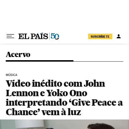
Pular para o conteúdo
SUSCRÍBETE
Acervo
MÚSICA
Vídeo inédito com John
Lennon e Yoko Ono
interpretando ‘Give Peace a
Chance’ vem à luz