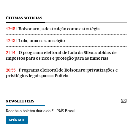
ÚLTIMAS NOTICIAS
Bolsonaro, a destruição como estratégia
12:15
Lula, uma ressurreição
12:15
O programa eleitoral de Lula da Silva: subidas de
21:14
impostos para os ricos e proteção para as minorias
Programa eleitoral de Bolsonaro: privatizações e
20:55
privilégios legais para a Polícia
NEWSLETTERS
Receba o boletim diário do EL PAÍS Brasil
APÚNTATE