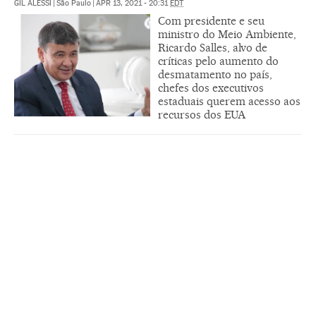
GIL ALESSI
|
São Paulo
|
APR 13, 2021 - 20:31
EDT
Com presidente e seu
ministro do Meio Ambiente,
Ricardo Salles, alvo de
críticas pelo aumento do
desmatamento no país,
chefes dos executivos
estaduais querem acesso aos
recursos dos EUA