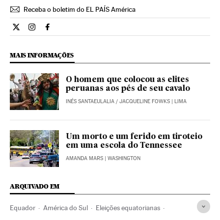
Receba o boletim do EL PAÍS América
Internacional El País Brasil en Twitter
Internacional El País Brasil en Instagram
Internacional El País Brasil en Facebook
MAIS INFORMAÇÕES
O homem que colocou as elites
peruanas aos pés de seu cavalo
INÉS SANTAEULALIA
/
JACQUELINE FOWKS
| LIMA
Um morto e um ferido em tiroteio
em uma escola do Tennessee
AMANDA MARS
| WASHINGTON
ARQUIVADO EM
Equador
América do Sul
Eleições equatorianas