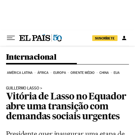
Pular para o conteúdo
SUSCRÍBETE
Internacional
AMÉRICA LATINA
ÁFRICA
EUROPA
ORIENTE MÉDIO
CHINA
EUA
GUILLERMO LASSO
Vitória de Lasso no Equador
abre uma transição com
demandas sociais urgentes
Presidente quer inaugurar uma etapa de