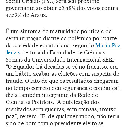
Social Cristão (PSC) será seu próximo
governante ao obter 52,48% dos votos contra
47,52% de Arauz.
É um sintoma de maturidade política e de
certa irritação diante da polêmica por parte
da sociedade equatoriana, segundo
María Paz
Jervis
, reitora da Faculdade de Ciências
Sociais da Universidade Internacional SEK.
“O Equador há décadas se vê no fracasso, era
um hábito acabar as eleições com suspeita de
fraude. O fato de que os resultados chegaram
no tempo correto deu segurança e confiança”,
diz a também integrante da Rede de
Cientistas Políticas. “A publicação dos
resultados sem guerras, sem ofensas, trouxe
paz”, reitera. “E, de qualquer modo, não teria
sido de bom tom o presidente eleito se