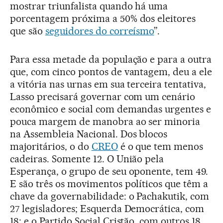
mostrar triunfalista quando há uma
porcentagem próxima a 50% dos eleitores
que são
seguidores do correísmo
”.
Para essa metade da população e para a outra
que, com cinco pontos de vantagem, deu a ele
a vitória nas urnas em sua terceira tentativa,
Lasso precisará governar com um cenário
econômico e social com demandas urgentes e
pouca margem de manobra ao ser minoria
na Assembleia Nacional. Dos blocos
majoritários, o do
CREO
é o que tem menos
cadeiras. Somente 12. O União pela
Esperança, o grupo de seu oponente, tem 49.
E são três os movimentos políticos que têm a
chave da governabilidade: o Pachakutik, com
27 legisladores; Esquerda Democrática, com
18; e o Partido Social Cristão, com outros 18.