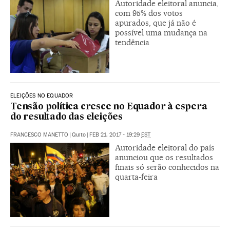
Autoridade eleitoral anuncia,
com 95% dos votos
apurados, que já não é
possível uma mudança na
tendência
ELEIÇÕES NO EQUADOR
Tensão política cresce no Equador à espera
do resultado das eleições
FRANCESCO MANETTO
|
Quito
|
FEB 21, 2017 - 19:29
EST
Autoridade eleitoral do país
anunciou que os resultados
finais só serão conhecidos na
quarta-feira