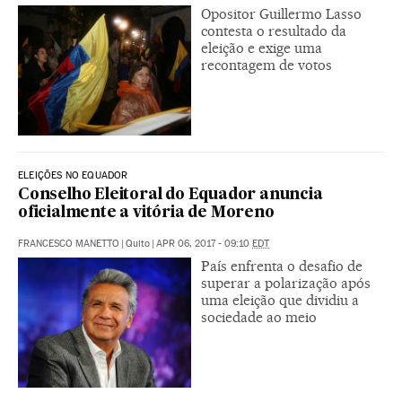
Opositor Guillermo Lasso
contesta o resultado da
eleição e exige uma
recontagem de votos
ELEIÇÕES NO EQUADOR
Conselho Eleitoral do Equador anuncia
oficialmente a vitória de Moreno
FRANCESCO MANETTO
|
Quito
|
APR 06, 2017 - 09:10
EDT
País enfrenta o desafio de
superar a polarização após
uma eleição que dividiu a
sociedade ao meio