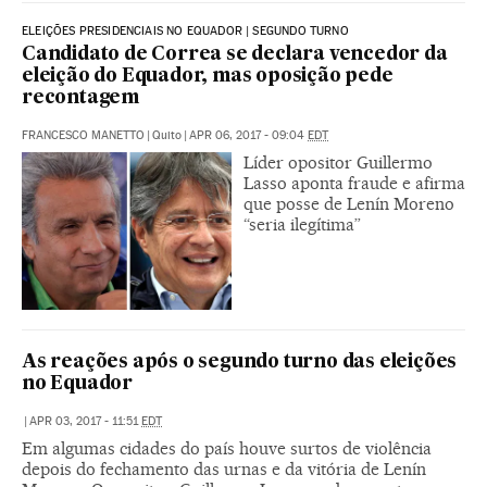
ELEIÇÕES PRESIDENCIAIS NO EQUADOR | SEGUNDO TURNO
Candidato de Correa se declara vencedor da
eleição do Equador, mas oposição pede
recontagem
FRANCESCO MANETTO
|
Quito
|
APR 06, 2017 - 09:04
EDT
Líder opositor Guillermo
Lasso aponta fraude e afirma
que posse de Lenín Moreno
“seria ilegítima”
As reações após o segundo turno das eleições
no Equador
|
APR 03, 2017 - 11:51
EDT
Em algumas cidades do país houve surtos de violência
depois do fechamento das urnas e da vitória de Lenín