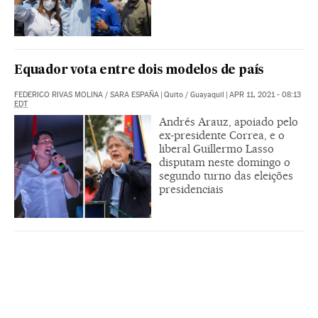
Equador vota entre dois modelos de país
FEDERICO RIVAS MOLINA
/
SARA ESPAÑA
|
Quito / Guayaquil
|
APR 11, 2021 - 08:13
EDT
Andrés Arauz, apoiado pelo
ex-presidente Correa, e o
liberal Guillermo Lasso
disputam neste domingo o
segundo turno das eleições
presidenciais