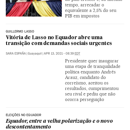
tempo, arrecadar o
equivalente a 2,5% do seu
PIB em impostos
GUILLERMO LASSO
Vitória de Lasso no Equador abre uma
transição com demandas sociais urgentes
SARA ESPAÑA
|
Guayaquil
|
APR 13, 2021 - 08:39
EDT
Presidente quer inaugurar
uma etapa de tranquilidade
política enquanto Andrés
Arauz, candidato do
correísmo, aceitou os
resultados, cumprimentou
seu rival e pediu que não
ocorra perseguição
ELEIÇÕES NO EQUADOR
Equador, entre a velha polarização e o novo
descontentamento