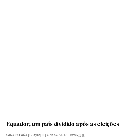
Equador, um país dividido após as eleições
SARA ESPAÑA
|
Guayaquil
|
APR 14, 2017 - 15:56
EDT