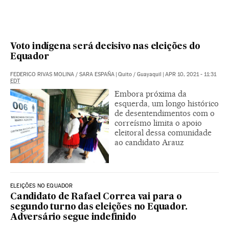
Voto indígena será decisivo nas eleições do
Equador
FEDERICO RIVAS MOLINA
/
SARA ESPAÑA
|
Quito / Guayaquil
|
APR 10, 2021 - 11:31
EDT
Embora próxima da
esquerda, um longo histórico
de desentendimentos com o
correísmo limita o apoio
eleitoral dessa comunidade
ao candidato Arauz
ELEIÇÕES NO EQUADOR
Candidato de Rafael Correa vai para o
segundo turno das eleições no Equador.
Adversário segue indefinido