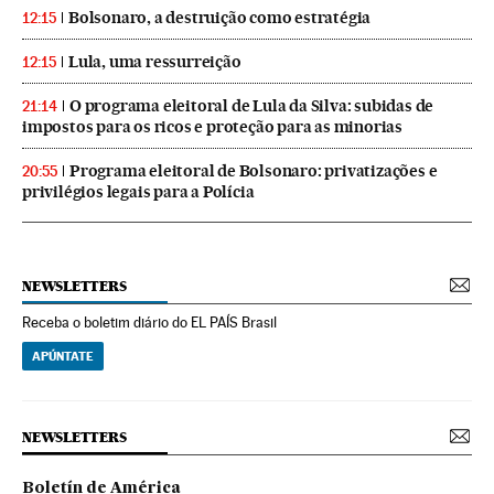
Bolsonaro, a destruição como estratégia
12:15
Lula, uma ressurreição
12:15
O programa eleitoral de Lula da Silva: subidas de
21:14
impostos para os ricos e proteção para as minorias
Programa eleitoral de Bolsonaro: privatizações e
20:55
privilégios legais para a Polícia
NEWSLETTERS
Receba o boletim diário do EL PAÍS Brasil
APÚNTATE
NEWSLETTERS
Boletín de América