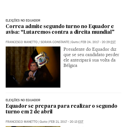
ELEIÇÕES NO EQUADOR
Correa admite segundo turno no Equador e
avisa: “Lutaremos contra a direita mundial”
FRANCESCO MANETTO
/
SORAYA CONSTANTE
|
Quito
|
FEB 24, 2017 - 20:29
EST
Presidente do Equador diz
que se seu candidato perder
ele antecipará sua volta da
Bélgica
ELEIÇÕES NO EQUADOR
Equador se prepara para realizar o segundo
turno em 2 de abril
FRANCESCO MANETTO
|
Quito
|
FEB 21, 2017 - 20:13
EST