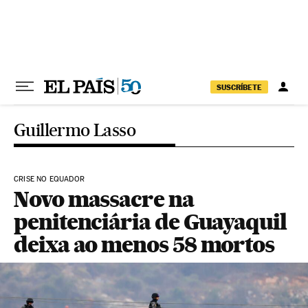
Pular para o conteúdo
SUSCRÍBETE
Guillermo Lasso
CRISE NO EQUADOR
Novo massacre na
penitenciária de Guayaquil
deixa ao menos 58 mortos