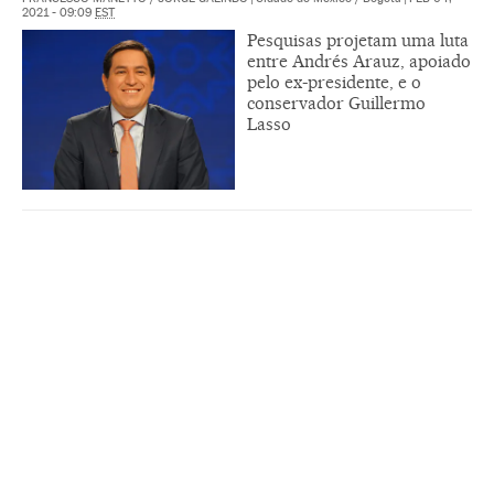
2021 - 09:09
EST
Pesquisas projetam uma luta
entre Andrés Arauz, apoiado
pelo ex-presidente, e o
conservador Guillermo
Lasso