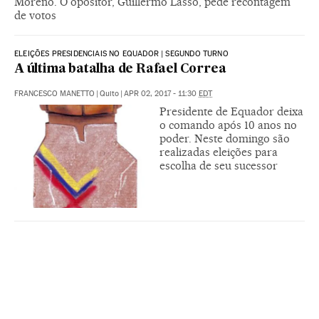
Moreno. O opositor, Guillermo Lasso, pede recontagem
de votos
ELEIÇÕES PRESIDENCIAIS NO EQUADOR | SEGUNDO TURNO
A última batalha de Rafael Correa
FRANCESCO MANETTO
|
Quito
|
APR 02, 2017 - 11:30
EDT
Presidente de Equador deixa
o comando após 10 anos no
poder. Neste domingo são
realizadas eleições para
escolha de seu sucessor