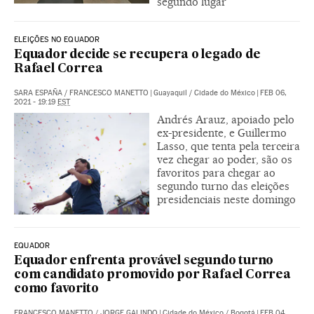
segundo lugar
ELEIÇÕES NO EQUADOR
Equador decide se recupera o legado de
Rafael Correa
SARA ESPAÑA
/
FRANCESCO MANETTO
|
Guayaquil / Cidade do México
|
FEB 06,
2021 - 19:19
EST
Andrés Arauz, apoiado pelo
ex-presidente, e Guillermo
Lasso, que tenta pela terceira
vez chegar ao poder, são os
favoritos para chegar ao
segundo turno das eleições
presidenciais neste domingo
EQUADOR
Equador enfrenta provável segundo turno
com candidato promovido por Rafael Correa
como favorito
FRANCESCO MANETTO
/
JORGE GALINDO
|
Cidade do México / Bogotá
|
FEB 04,