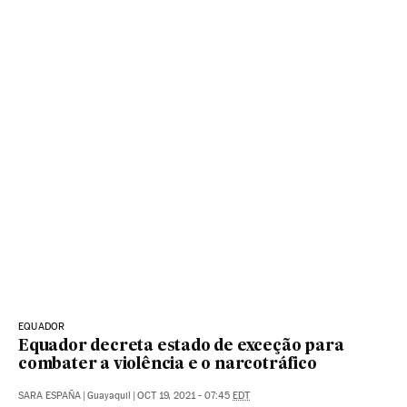
EQUADOR
Equador decreta estado de exceção para
combater a violência e o narcotráfico
SARA ESPAÑA
|
Guayaquil
|
OCT 19, 2021 - 07:45
EDT