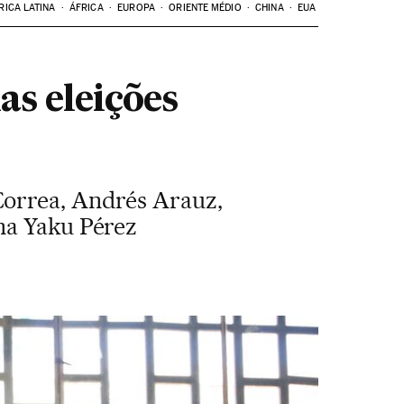
RICA LATINA
ÁFRICA
EUROPA
ORIENTE MÉDIO
CHINA
EUA
as eleições
Correa, Andrés Arauz,
na Yaku Pérez