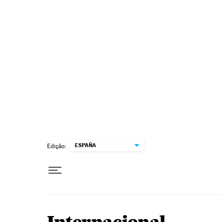
Pular para o conteúdo
ESPAÑA
Edição: