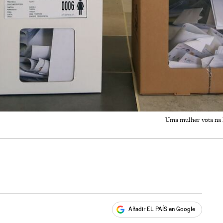
Uma mulher vota na l
Añadir EL PAÍS en Google
ales