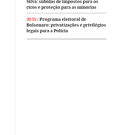
Silva: subidas de impostos para os
ricos e proteção para as minorias
Programa eleitoral de
20:55
Bolsonaro: privatizações e privilégios
legais para a Polícia