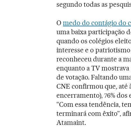
segundo todas as pesquis
O
medo do contágio do c
uma baixa participação d
quando os colégios eleit
interesse e o patriotismo
reconheceu durante a m
enquanto a TV mostrava i
de votação. Faltando uma
CNE confirmou que, até à
encerramento), 76% dos e
“Com essa tendência, tem
terminará com êxito”, af
Atamaint.