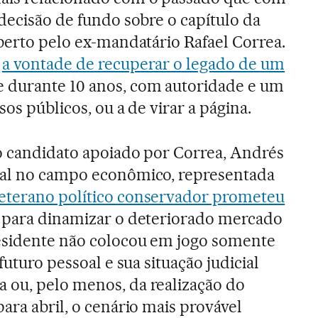
 decisão de fundo sobre o capítulo da
aberto pelo ex-mandatário Rafael Correa.
á
a vontade de recuperar o legado de um
 durante 10 anos, com autoridade e um
sos públicos, ou a de virar a página.
ao candidato apoiado por Correa, Andrés
ral no campo econômico, representada
eterano político conservador prometeu
para dinamizar o deteriorado mercado
residente não colocou em jogo somente
futuro pessoal e sua situação judicial
 ou, pelo menos, da realização do
ara abril, o cenário mais provável