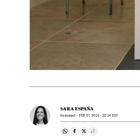
SARA ESPAÑA
Guayaquil -
FEB
07, 2021 - 20:14
EST
Compartir en Whatsapp
Compartir en Facebook
Compartir en Twitter
Desplegar Redes Soci