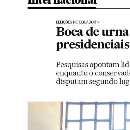
Internacional
ELEIÇÕES NO EQUADOR
Boca de urna 
presidenciai
Pesquisas apontam lid
enquanto o conservado
disputam segundo lug