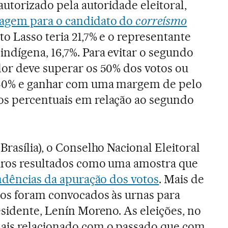
 autorizado pela autoridade eleitoral,
agem para o candidato do
correísmo
to Lasso teria 21,7% e o representante
ndígena, 16,7%. Para evitar o segundo
dor deve superar os 50% dos votos ou
 40% e ganhar com uma margem de pelo
s percentuais em relação ao segundo
Brasília), o Conselho Nacional Eleitoral
iros resultados como uma amostra que
endências da apuração dos votos
. Mais de
nos foram convocados às urnas para
esidente, Lenín Moreno. As eleições, no
ais relacionado com o passado que com