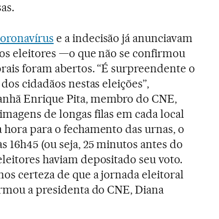
as.
oronavírus
e a indecisão já anunciavam
os eleitores —o que não se confirmou
orais foram abertos. “É surpreendente o
 dos cidadãos nestas eleições”,
anhã Enrique Pita, membro do CNE,
magens de longas filas em cada local
 hora para o fechamento das urnas, o
s 16h45 (ou seja, 25 minutos antes do
leitores haviam depositado seu voto.
os certeza de que a jornada eleitoral
irmou a presidenta do CNE, Diana