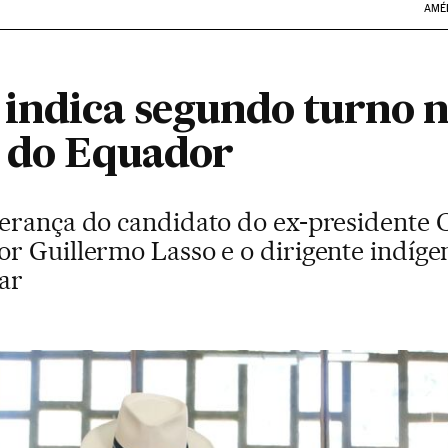
AMÉ
indica segundo turno n
s do Equador
erança do candidato do ex-presidente 
r Guillermo Lasso e o dirigente indíge
ar