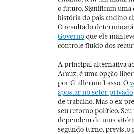
o futuro. Significam uma
história do país andino 
O resultado determinar
Governo
que ele manteve
controle fluído dos recur
A principal alternativa 
Arauz, é uma opção libe
por Guillermo Lasso. O
v
apostar no setor privado
de trabalho. Mas o ex-p
seu retorno político. Seu 
dependem de uma vitória
segundo turno, previsto p