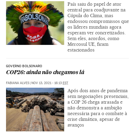
País saiu do papel de ator
central para coadjuvante na
Cúpula do Clima, mas
endossou compromissos que
os líderes mundiais agora
esperam ver concretizados.
Sem eles, acordos, como
Mercosul UE, ficam
estacionados
GOVERNO BOLSONARO
COP26: ainda não chegamos lá
FABIANA ALVES
|
NOV 13, 2021 - 16:13
EST
Após dois anos de pandemia
sem negociações presenciais,
a COP 26 chega atrasada e
não demonstra a ambição
necessária para o combate à
crise climática, apesar de
avanços