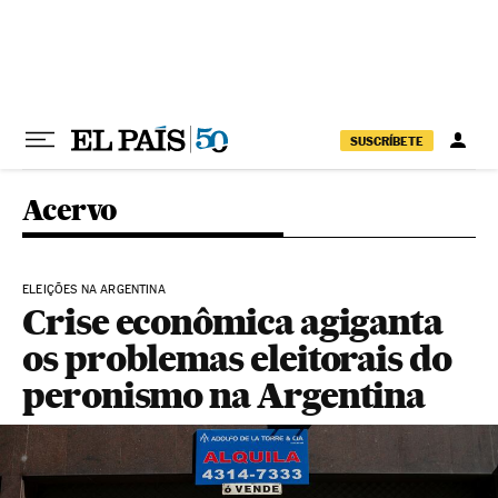
Pular para o conteúdo
SUSCRÍBETE
Acervo
ELEIÇÕES NA ARGENTINA
Crise econômica agiganta
os problemas eleitorais do
peronismo na Argentina