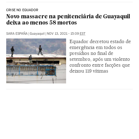
CRISE NO EQUADOR
Novo massacre na penitenciária de Guayaquil
deixa ao menos 58 mortos
SARA ESPAÑA
|
Guayaquil
|
NOV 13, 2021 - 15:09
EST
Equador decretou estado de
emergência em todos os
presídios no final de
setembro, após um violento
confronto entre facções que
deixou 119 vítimas