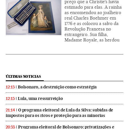
preço que a Christie’s havia
estimado para elas. A rainha
as encomendou ao joalheiro
real Charles Boehmer em
1776 e as colocou a salvo da
Revolução Francesa no
estrangeiro. Sua filha,
Madame Royale, as herdou
ÚLTIMAS NOTICIAS
Bolsonaro, a destruição como estratégia
12:15
Lula, uma ressurreição
12:15
O programa eleitoral de Lula da Silva: subidas de
21:14
impostos para os ricos e proteção para as minorias
Programa eleitoral de Bolsonaro: privatizações e
20:55