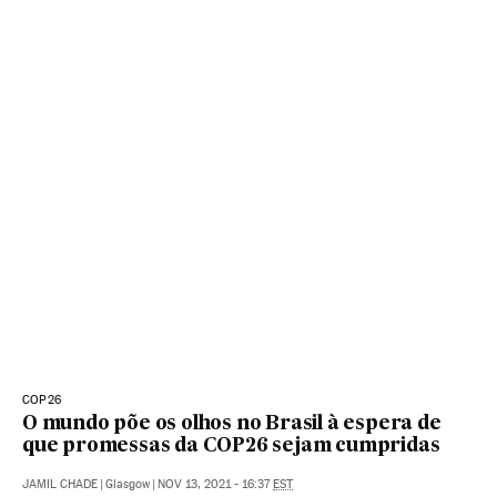
COP26
O mundo põe os olhos no Brasil à espera de
que promessas da COP26 sejam cumpridas
JAMIL CHADE
|
Glasgow
|
NOV 13, 2021 - 16:37
EST