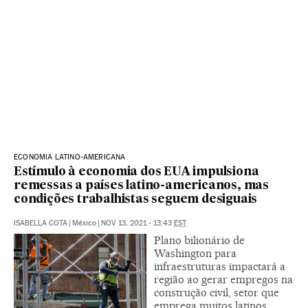
ECONOMIA LATINO-AMERICANA
Estímulo à economia dos EUA impulsiona
remessas a países latino-americanos, mas
condições trabalhistas seguem desiguais
ISABELLA COTA
|
México
|
NOV 13, 2021 - 13:43
EST
Plano bilionário de
Washington para
infraestruturas impactará a
região ao gerar empregos na
construção civil, setor que
emprega muitos latinos.