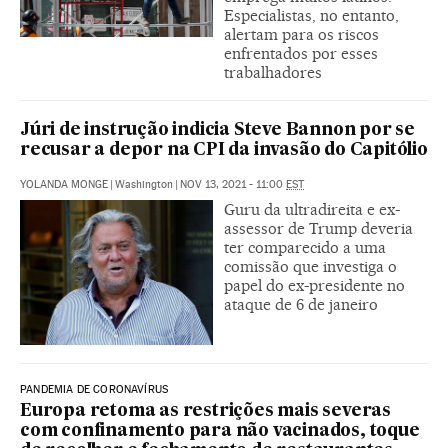
Especialistas, no entanto,
alertam para os riscos
enfrentados por esses
trabalhadores
Júri de instrução indicia Steve Bannon por se
recusar a depor na CPI da invasão do Capitólio
YOLANDA MONGE
|
Washington
|
NOV 13, 2021 - 11:00
EST
Guru da ultradireita e ex-
assessor de Trump deveria
ter comparecido a uma
comissão que investiga o
papel do ex-presidente no
ataque de 6 de janeiro
PANDEMIA DE CORONAVÍRUS
Europa retoma as restrições mais severas
com confinamento para não vacinados, toque