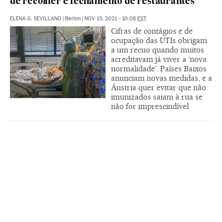
de recolher e fechamento de restaurantes
ELENA G. SEVILLANO
|
Berlim
|
NOV 13, 2021 - 10:08
EST
Cifras de contágios e de
ocupação das UTIs obrigam
a um recuo quando muitos
acreditavam já viver a ‘nova
normalidade’. Países Baixos
anunciam novas medidas, e a
Áustria quer evitar que não
imunizados saiam à rua se
não for imprescindível