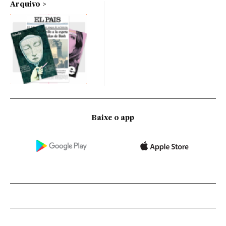
Arquivo
Baixe o app