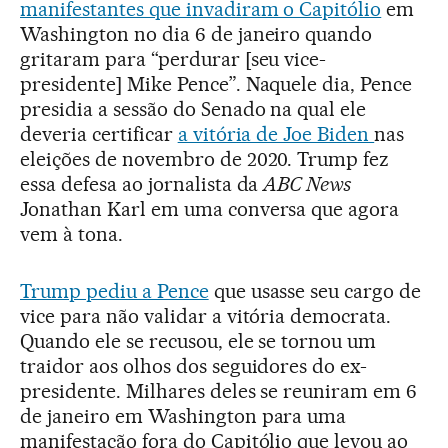
manifestantes que invadiram o Capitólio
em
Washington no dia 6 de janeiro quando
gritaram para “perdurar [seu vice-
presidente] Mike Pence”. Naquele dia, Pence
presidia a sessão do Senado na qual ele
deveria certificar
a vitória de Joe Biden
nas
eleições de novembro de 2020. Trump fez
essa defesa ao jornalista da
ABC News
Jonathan Karl em uma conversa que agora
vem à tona.
Trump pediu a Pence
que usasse seu cargo de
vice para não validar a vitória democrata.
Quando ele se recusou, ele se tornou um
traidor aos olhos dos seguidores do ex-
presidente. Milhares deles se reuniram em 6
de janeiro em Washington para uma
manifestação fora do Capitólio que levou ao