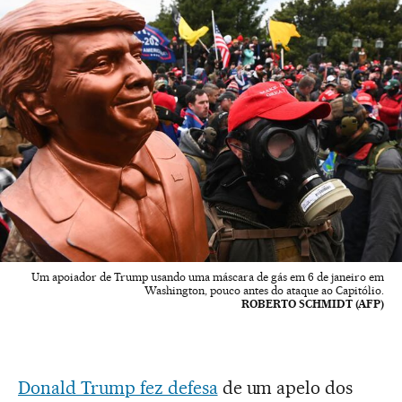
Um apoiador de Trump usando uma máscara de gás em 6 de janeiro em
Washington, pouco antes do ataque ao Capitólio.
ROBERTO SCHMIDT (AFP)
Donald Trump fez defesa
de um apelo dos