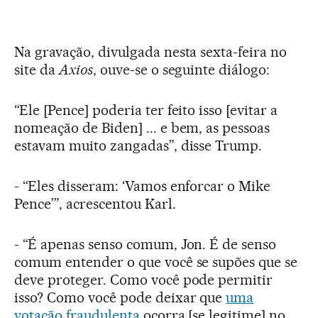
Na gravação, divulgada nesta sexta-feira no
site da
Axios
, ouve-se o seguinte diálogo:
“Ele [Pence] poderia ter feito isso [evitar a
nomeação de Biden] ... e bem, as pessoas
estavam muito zangadas”, disse Trump.
- “Eles disseram: ‘Vamos enforcar o Mike
Pence’”, acrescentou Karl.
- “É apenas senso comum, Jon. É de senso
comum entender o que você se supões que se
deve proteger. Como você pode permitir
isso? Como você pode deixar que
uma
votação fraudulenta
ocorra [se legitime] no