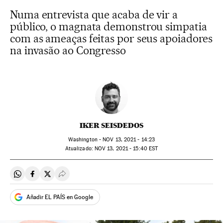
Numa entrevista que acaba de vir a
público, o magnata demonstrou simpatia
com as ameaças feitas por seus apoiadores
na invasão ao Congresso
IKER SEISDEDOS
Washington -
NOV
13, 2021 - 14:23
atualizado:
NOV
13, 2021 - 15:40
EST
Compartir en Whatsapp
Compartir en Facebook
Compartir en Twitter
Desplegar Redes Sociales
Añadir EL PAÍS en Google