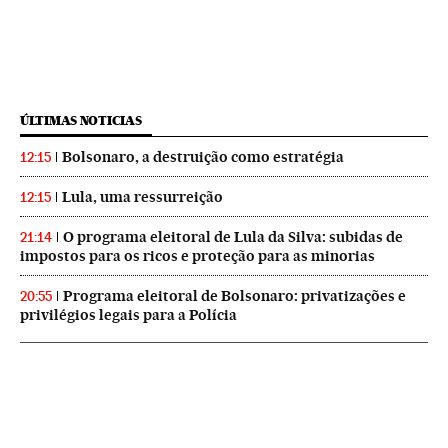
ÚLTIMAS NOTICIAS
Bolsonaro, a destruição como estratégia
12:15
Lula, uma ressurreição
12:15
O programa eleitoral de Lula da Silva: subidas de
21:14
impostos para os ricos e proteção para as minorias
Programa eleitoral de Bolsonaro: privatizações e
20:55
privilégios legais para a Polícia