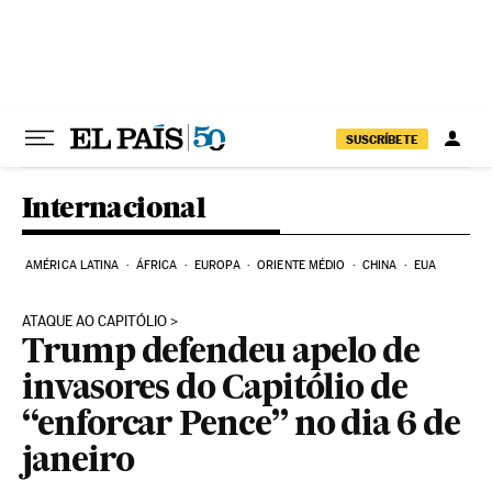
Pular para o conteúdo
SUSCRÍBETE
Internacional
AMÉRICA LATINA
ÁFRICA
EUROPA
ORIENTE MÉDIO
CHINA
EUA
ATAQUE AO CAPITÓLIO
Trump defendeu apelo de
invasores do Capitólio de
“enforcar Pence” no dia 6 de
janeiro