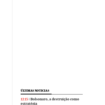
ÚLTIMAS NOTICIAS
Bolsonaro, a destruição como
12:15
estratégia