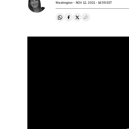
Washington -
NOV
12, 2021 - 16:59
EST
Compartir en Whatsapp
Compartir en Facebook
Compartir en Twitter
Desplegar Redes Soci