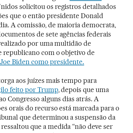
idos solicitou os registros detalhados
es que o então presidente Donald
ia. A comissão, de maioria democrata,
documentos de sete agências federais
o realizado por uma multidão de
e republicano com o objetivo de
Joe Biden como presidente.
torga aos juízes mais tempo para
ilo feito por Trump
, depois que uma
 ao Congresso alguns dias atrás. A
es orais do recurso está marcada para o
ribunal que determinou a suspensão da
ressaltou que a medida “não deve ser