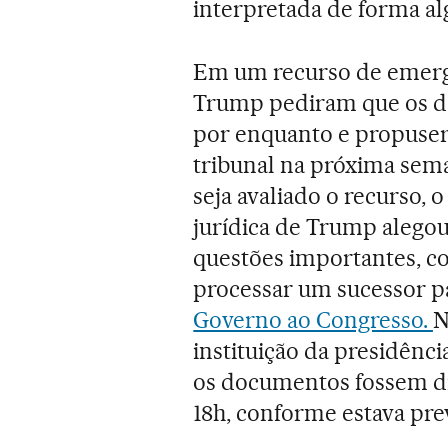
interpretada de forma a
Em um recurso de emergê
Trump pediram que os d
por enquanto e propuser
tribunal na próxima sem
seja avaliado o recurso,
jurídica de Trump alego
questões importantes, c
processar um sucessor p
Governo ao Congresso.
N
instituição da presidênci
os documentos fossem div
18h, conforme estava prev