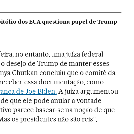
pitólio dos EUA questiona papel de Trump
feira, no entanto, uma juíza federal
a o desejo de Trump de manter esses
Tanya Chutkan concluiu que o comitê da
 receber essa documentação, como
anca de Joe Biden.
A juíza argumentou
de que ele pode anular a vontade
tivo parece basear-se na noção de que
as os presidentes não são reis”,