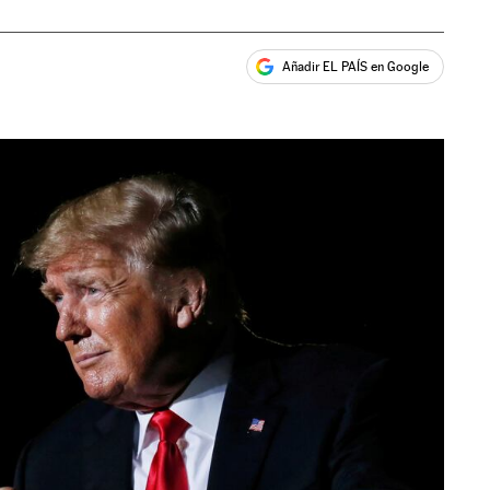
Añadir EL PAÍS en Google
ales