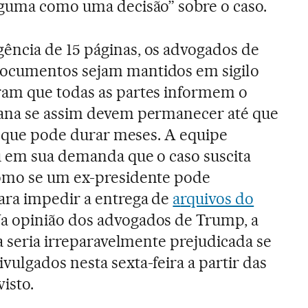
lguma como uma decisão” sobre o caso.
ncia de 15 páginas, os advogados de
ocumentos sejam mantidos em sigilo
am que todas as partes informem o
ana se assim devem permanecer até que
 o que pode durar meses. A equipe
u em sua demanda que o caso suscita
omo se um ex-presidente pode
ara impedir a entrega de
a
rquivos do
a opinião dos advogados de Trump, a
a seria irreparavelmente prejudicada se
ulgados nesta sexta-feira a partir das
isto.