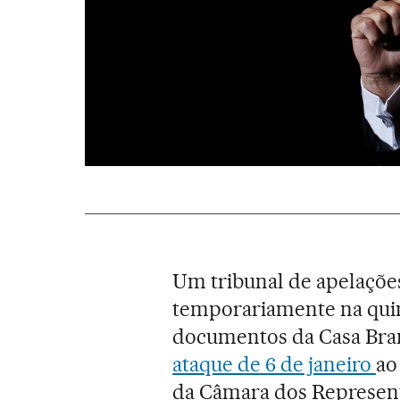
Um tribunal de apelaçõe
temporariamente na quint
documentos da Casa Bra
ataque de 6 de janeiro
ao
da Câmara dos Represent