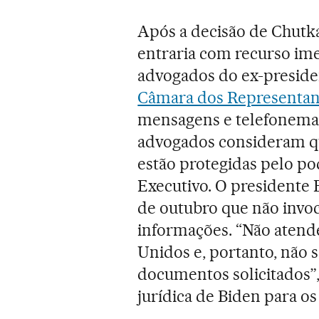
Após a decisão de Chutk
entraria com recurso im
advogados do ex-presid
Câmara dos Representa
mensagens e telefonemas
advogados consideram qu
estão protegidas pelo pod
Executivo. O presidente B
de outubro que não invoc
informações. “Não atend
Unidos e, portanto, não 
documentos solicitados”
jurídica de Biden para os