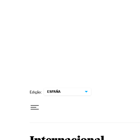
Pular para o conteúdo
ESPAÑA
Edição: