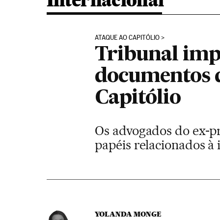
Internacional
ATAQUE AO CAPITÓLIO
Tribunal imp
documentos d
Capitólio
Os advogados do ex-p
papéis relacionados à 
YOLANDA MONGE