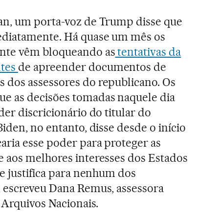
an, um porta-voz de Trump disse que
ediatamente. Há quase um mês os
ente vêm bloqueando as
tentativas da
ntes
de apreender documentos de
 dos assessores do republicano. Os
e as decisões tomadas naquele dia
er discricionário do titular do
iden, no entanto, disse desde o início
aria esse poder para proteger as
e aos melhores interesses dos Estados
se justifica para nenhum dos
, escreveu Dana Remus, assessora
 Arquivos Nacionais.