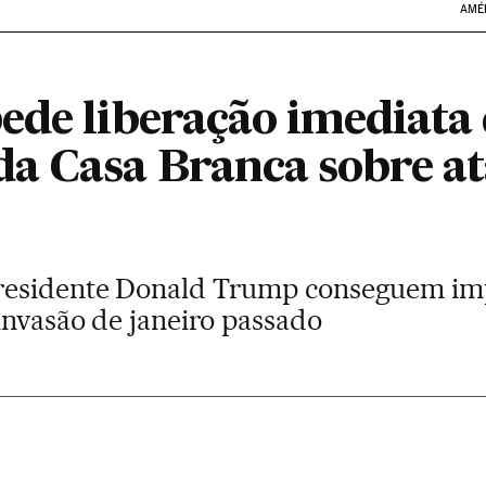
AMÉ
ede liberação imediata
a Casa Branca sobre at
residente Donald Trump conseguem imp
invasão de janeiro passado