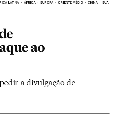
RICA LATINA
ÁFRICA
EUROPA
ORIENTE MÉDIO
CHINA
EUA
 de
aque ao
edir a divulgação de