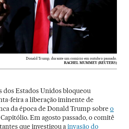
Donald Trump, durante um comício em outubro passado.
RACHEL MUMMEY (REUTERS)
s dos Estados Unidos bloqueou
a-feira a liberação iminente de
nca da época de Donald Trump sobre
o
 Capitólio. Em agosto passado, o comitê
antes que investigou a
invasão do