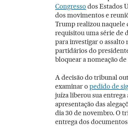
Congresso
dos Estados Un
dos movimentos e reuniõ
Trump realizou naquele d
requisitou uma série de 
para investigar o assalt
partidários do president
bloquear a nomeação de
A decisão do tribunal ou
examinar o
pedido de sig
juíza liberou sua entrega
apresentação das alegaçõ
dia 30 de novembro. O t
entrega dos documentos 