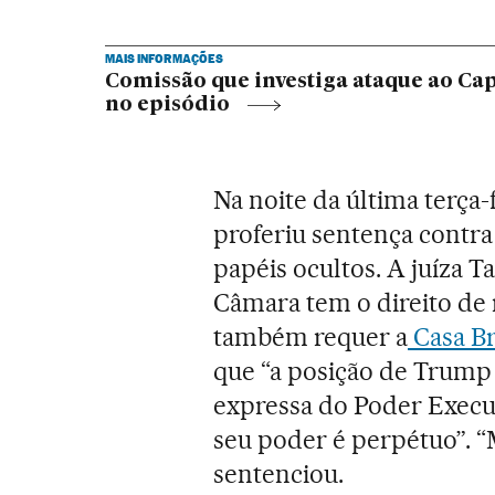
MAIS INFORMAÇÕES
Comissão que investiga ataque ao Ca
no episódio
Na noite da última terça-
proferiu sentença contr
papéis ocultos. A juíza 
Câmara tem o direito de
também requer a
Casa Br
que “a posição de Trump 
expressa do Poder Execu
seu poder é perpétuo”. “M
sentenciou.