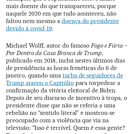
mais doente do que transpareceu, porque
naquele 2020 em que tudo aconteceu, não
faltou nem mesmo a
doença do presidente
devido à covid-19
.
Michael Wolff, autor do famoso
Fogo e Fúria –
Por Dentro da Casa Branca de Trump
,
publicado em 2018, inclui nestes últimos dias
de presidência as horas frenéticas do 6 de
janeiro, quando uma
turba de seguidores de
Trump atacou o Capitólio
para torpedear a
confirmação da vitória eleitoral de Biden.
Depois de seu discurso de incentivo à tropa, o
presidente disse que não se referia a uma
rebelião no “sentido literal” e mostrou-se
preocupado com a violência que via na
televisão: “Isso é terrível. Quem é essa gente?