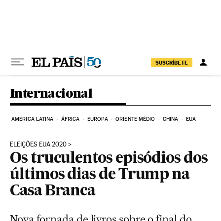
Pular para o conteúdo
SUSCRÍBETE
Internacional
AMÉRICA LATINA
ÁFRICA
EUROPA
ORIENTE MÉDIO
CHINA
EUA
ELEIÇÕES EUA 2020
Os truculentos episódios dos
últimos dias de Trump na
Casa Branca
Nova fornada de livros sobre o final do