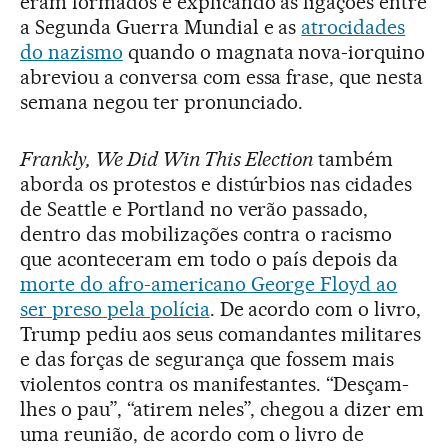
eram formados e explicando as ligações entre
a Segunda Guerra Mundial e as
atrocidades
do nazismo
quando o magnata nova-iorquino
abreviou a conversa com essa frase, que nesta
semana negou ter pronunciado.
Frankly, We Did Win This Election
também
aborda os protestos e distúrbios nas cidades
de Seattle e Portland no verão passado,
dentro das mobilizações contra o racismo
que aconteceram em todo o país depois da
morte do afro-americano George Floyd ao
ser preso pela polícia
. De acordo com o livro,
Trump pediu aos seus comandantes militares
e das forças de segurança que fossem mais
violentos contra os manifestantes. “Desçam-
lhes o pau”, “atirem neles”, chegou a dizer em
uma reunião, de acordo com o livro de