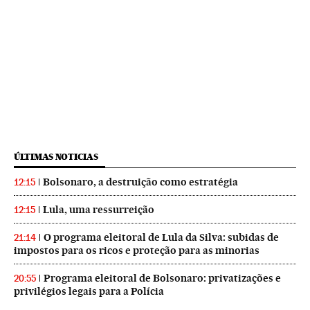
ÚLTIMAS NOTICIAS
Bolsonaro, a destruição como estratégia
12:15
Lula, uma ressurreição
12:15
O programa eleitoral de Lula da Silva: subidas de
21:14
impostos para os ricos e proteção para as minorias
Programa eleitoral de Bolsonaro: privatizações e
20:55
privilégios legais para a Polícia