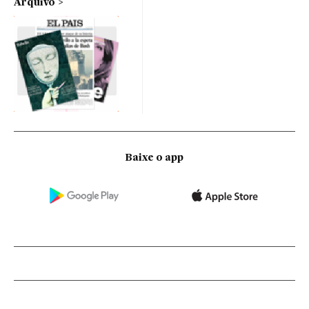
Arquivo
Baixe o app