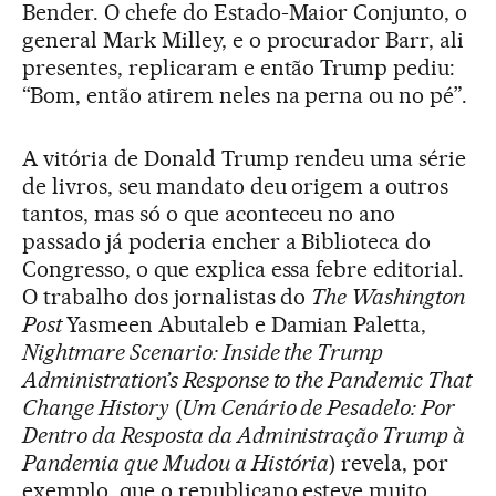
Bender. O chefe do Estado-Maior Conjunto, o
general Mark Milley, e o procurador Barr, ali
presentes, replicaram e então Trump pediu:
“Bom, então atirem neles na perna ou no pé”.
A vitória de Donald Trump rendeu uma série
de livros, seu mandato deu origem a outros
tantos, mas só o que aconteceu no ano
passado já poderia encher a Biblioteca do
Congresso, o que explica essa febre editorial.
O trabalho dos jornalistas do
The Washington
Post
Yasmeen Abutaleb e Damian Paletta,
Nightmare Scenario: Inside the Trump
Administration’s Response to the Pandemic That
Change History
(
Um Cenário de Pesadelo: Por
Dentro da Resposta da Administração Trump à
Pandemia que Mudou a História
) revela, por
exemplo, que o republicano esteve muito