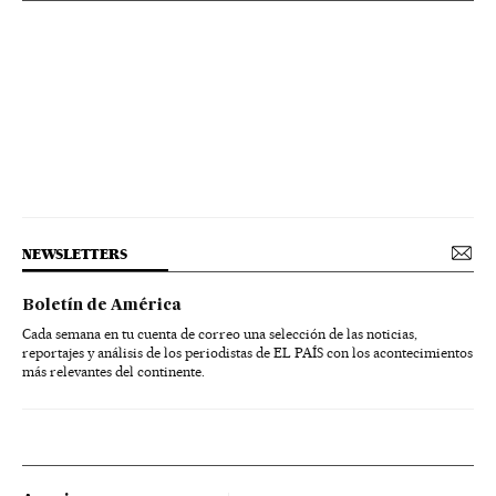
NEWSLETTERS
Boletín de América
Cada semana en tu cuenta de correo una selección de las noticias,
reportajes y análisis de los periodistas de EL PAÍS con los acontecimientos
más relevantes del continente.