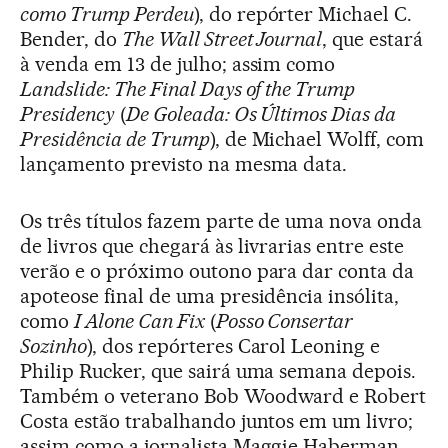
como Trump Perdeu
), do repórter Michael C.
Bender, do
The Wall Street Journal
, que estará
à venda em 13 de julho; assim como
Landslide: The Final Days of the Trump
Presidency
(
De Goleada: Os Últimos Dias da
Presidência de Trump
), de Michael Wolff, com
lançamento previsto na mesma data.
Os três títulos fazem parte de uma nova onda
de livros que chegará às livrarias entre este
verão e o próximo outono para dar conta da
apoteose final de uma presidência insólita,
como
I Alone Can Fix
(
Posso Consertar
Sozinho
), dos repórteres Carol Leoning e
Philip Rucker, que sairá uma semana depois.
Também o veterano Bob Woodward e Robert
Costa estão trabalhando juntos em um livro;
assim como a jornalista Maggie Haberman,