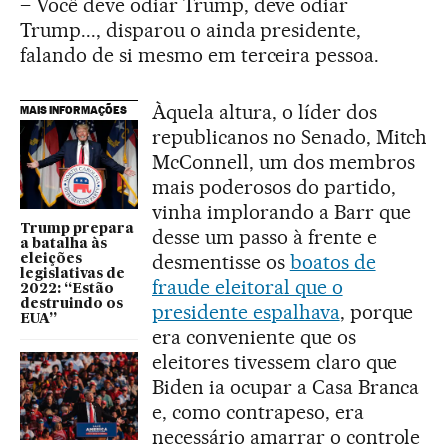
– Você deve odiar Trump, deve odiar
Trump..., disparou o ainda presidente,
falando de si mesmo em terceira pessoa.
Àquela altura, o líder dos
MAIS INFORMAÇÕES
republicanos no Senado, Mitch
McConnell, um dos membros
mais poderosos do partido,
vinha implorando a Barr que
Trump prepara
desse um passo à frente e
a batalha às
desmentisse os
boatos de
eleições
legislativas de
fraude eleitoral que o
2022: “Estão
destruindo os
presidente espalhava
, porque
EUA”
era conveniente que os
eleitores tivessem claro que
Biden ia ocupar a Casa Branca
e, como contrapeso, era
necessário amarrar o controle