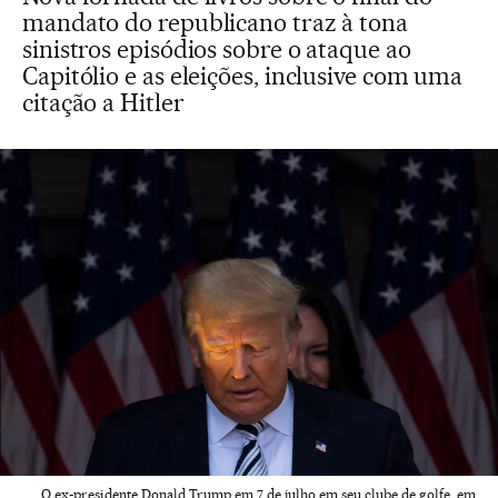
mandato do republicano traz à tona
sinistros episódios sobre o ataque ao
Capitólio e as eleições, inclusive com uma
citação a Hitler
O ex-presidente Donald Trump em 7 de julho em seu clube de golfe, em