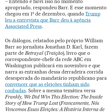
– Entendo e farei isso no momento
apropriado, respondeu Barr. E esse momento
chegou em 1º de dezembro, quando
Trump
leu a entrevista que Barr deu à agência
Associated Press
.
Os diálogos, relatados pelo próprio William
Barr ao jornalista Jonathan D. Karl, fazem
parte de
Betrayal
(
Traição
), livro que o
correspondente-chefe da rede ABC em
Washington publicará em novembro e que
narra as entranhas dessa derradeira corrida
desesperada do mandatário republicano para
convencer que as eleições tinham sido
roubadas
. Sobre a mesma temática versa
Frankly, We Did Win This Election: The Inside
Story of How Trump Lost
(
Francamente, Nós
Vencemos Essas Eleições: A História Interna de