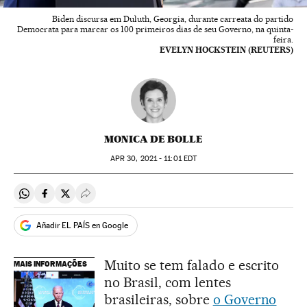
Biden discursa em Duluth, Georgia, durante carreata do partido
Democrata para marcar os 100 primeiros dias de seu Governo, na quinta-
feira.
EVELYN HOCKSTEIN (REUTERS)
MONICA DE BOLLE
APR
30, 2021 - 11:01
EDT
Compartir en Whatsapp
Compartir en Facebook
Compartir en Twitter
Desplegar Redes Sociales
Añadir EL PAÍS en Google
Muito se tem falado e escrito
MAIS INFORMAÇÕES
no Brasil, com lentes
brasileiras, sobre
o Governo