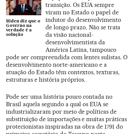
transição. Os EUA sempre
viram no Estado o papel de
indutor do desenvolvimento
Biden diz que o
Governo na
de longo prazo. Não se trata
verdade é a
da visão nacional-
solução
desenvolvimentista da
América Latina, tampouco
pode ser compreendida com lentes sulistas. O
desenvolvimento norte-americano e a
atuação do Estado têm contextos, texturas,
estruturas e história próprios.
Pode ser uma história pouco contada no
Brasil aquela segundo a qual os EUA se
industrializaram por meio de políticas de
substituição de importações e muitas práticas
protecionistas inspiradas na obra de 1791 do