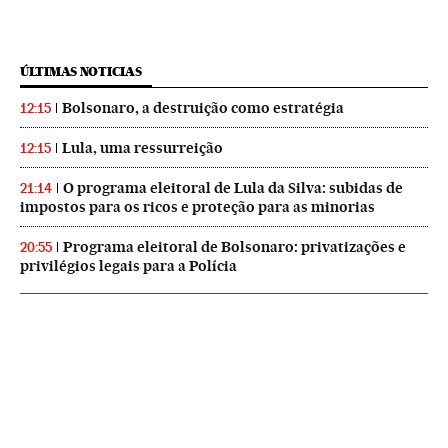
ÚLTIMAS NOTICIAS
Bolsonaro, a destruição como estratégia
12:15
Lula, uma ressurreição
12:15
O programa eleitoral de Lula da Silva: subidas de
21:14
impostos para os ricos e proteção para as minorias
Programa eleitoral de Bolsonaro: privatizações e
20:55
privilégios legais para a Polícia