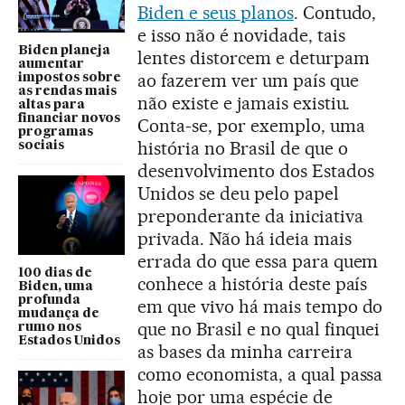
Biden e seus planos
. Contudo,
e isso não é novidade, tais
Biden planeja
lentes distorcem e deturpam
aumentar
ao fazerem ver um país que
impostos sobre
as rendas mais
não existe e jamais existiu.
altas para
financiar novos
Conta-se, por exemplo, uma
programas
história no Brasil de que o
sociais
desenvolvimento dos Estados
Unidos se deu pelo papel
preponderante da iniciativa
privada. Não há ideia mais
errada do que essa para quem
100 dias de
conhece a história deste país
Biden, uma
profunda
em que vivo há mais tempo do
mudança de
que no Brasil e no qual finquei
rumo nos
Estados Unidos
as bases da minha carreira
como economista, a qual passa
hoje por uma espécie de