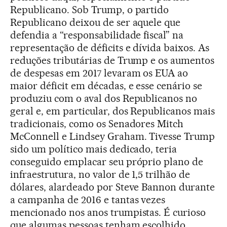
Republicano. Sob Trump, o partido
Republicano deixou de ser aquele que
defendia a “responsabilidade fiscal” na
representação de déficits e dívida baixos. As
reduções tributárias de Trump e os aumentos
de despesas em 2017 levaram os EUA ao
maior déficit em décadas, e esse cenário se
produziu com o aval dos Republicanos no
geral e, em particular, dos Republicanos mais
tradicionais, como os Senadores Mitch
McConnell e Lindsey Graham. Tivesse Trump
sido um político mais dedicado, teria
conseguido emplacar seu próprio plano de
infraestrutura, no valor de 1,5 trilhão de
dólares, alardeado por Steve Bannon durante
a campanha de 2016 e tantas vezes
mencionado nos anos trumpistas. É curioso
que algumas pessoas tenham escolhido