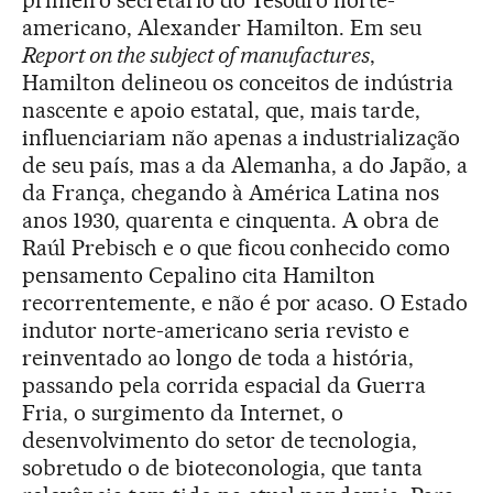
primeiro secretário do Tesouro norte-
americano, Alexander Hamilton. Em seu
Report on the subject of manufactures
,
Hamilton delineou os conceitos de indústria
nascente e apoio estatal, que, mais tarde,
influenciariam não apenas a industrialização
de seu país, mas a da Alemanha, a do Japão, a
da França, chegando à América Latina nos
anos 1930, quarenta e cinquenta. A obra de
Raúl Prebisch e o que ficou conhecido como
pensamento Cepalino cita Hamilton
recorrentemente, e não é por acaso. O Estado
indutor norte-americano seria revisto e
reinventado ao longo de toda a história,
passando pela corrida espacial da Guerra
Fria, o surgimento da Internet, o
desenvolvimento do setor de tecnologia,
sobretudo o de bioteconologia, que tanta