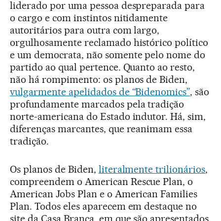
liderado por uma pessoa despreparada para
o cargo e com instintos nitidamente
autoritários para outra com largo,
orgulhosamente reclamado histórico político
e um democrata, não somente pelo nome do
partido ao qual pertence. Quanto ao resto,
não há rompimento: os planos de Biden,
vulgarmente apelidados de “Bidenomics”
, são
profundamente marcados pela tradição
norte-americana do Estado indutor. Há, sim,
diferenças marcantes, que reanimam essa
tradição.
Os planos de Biden,
literalmente trilionários
,
compreendem o American Rescue Plan, o
American Jobs Plan e o American Families
Plan. Todos eles aparecem em destaque no
site da Casa Branca, em que são apresentados