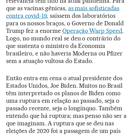
relevância tem tido na atual pandemia. Para
que as vacinas gênicas,
as mais sofisticadas
contra covid-19
, saíssem dos laboratórios
para os nossos braços, o Governo de Donald
Trump fez a enorme
Operação Warp Speed
.
Logo, no mundo real se deu o contrário do
que sustenta o ministro da Economia
brasileiro, e não haveria Moderna ou Pfizer
sem a atuação vultosa do Estado.
Então entra em cena o atual presidente dos
Estados Unidos, Joe Biden. Muitos no Brasil
têm interpretado os planos de Biden como
uma ruptura em relação ao passado, seja o
passado recente, seja o longínquo. Também
entendo que há ruptura; mas penso não ser a
que imaginam. A ruptura que se deu nas
eleições de 2020 foi a passagem de um país