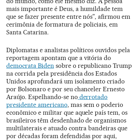
do mundo, como ele mesmo diz. A pessoa
mais importante é Deus, a humildade tem
que se fazer presente entre nós”, afirmou em
cerimônia de formatura de policiais, em
Santa Catarina.
Diplomatas e analistas políticos ouvidos pela
reportagem apontam que a vitória do
democrata Biden
sobre o republicano Trump
na corrida pela presidência dos Estados
Unidos aprofundará um isolamento criado
por Bolsonaro e por seu chanceler Ernesto
Araújo. Espelhando-se no
derrotado
presidente americano
, mas sem o poderio
econômico e militar que aquele país tem, os
brasileiros têm desdenhado de organismos
multilaterais e atuado contra bandeiras que
por décadas foram defendidas por aqui,