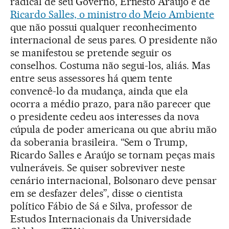
radical de seu Governo, Ernesto Araújo e de
Ricardo Salles, o ministro do Meio Ambiente
que não possui qualquer reconhecimento
internacional de seus pares. O presidente não
se manifestou se pretende seguir os
conselhos. Costuma não segui-los, aliás. Mas
entre seus assessores há quem tente
convencê-lo da mudança, ainda que ela
ocorra a médio prazo, para não parecer que
o presidente cedeu aos interesses da nova
cúpula de poder americana ou que abriu mão
da soberania brasileira. “Sem o Trump,
Ricardo Salles e Araújo se tornam peças mais
vulneráveis. Se quiser sobreviver neste
cenário internacional, Bolsonaro deve pensar
em se desfazer deles”, disse o cientista
político Fábio de Sá e Silva, professor de
Estudos Internacionais da Universidade