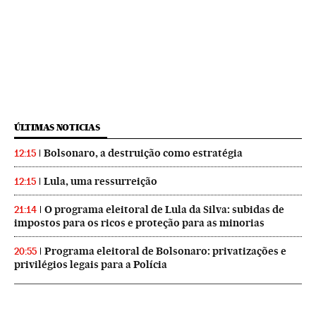
ÚLTIMAS NOTICIAS
Bolsonaro, a destruição como estratégia
12:15
Lula, uma ressurreição
12:15
O programa eleitoral de Lula da Silva: subidas de
21:14
impostos para os ricos e proteção para as minorias
Programa eleitoral de Bolsonaro: privatizações e
20:55
privilégios legais para a Polícia