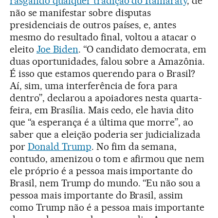
rasgando qualquer tradição do Itamaraty
, de
não se manifestar sobre disputas
presidenciais de outros países, e, antes
mesmo do resultado final, voltou a atacar o
eleito
Joe Biden
. “O candidato democrata, em
duas oportunidades, falou sobre a Amazônia.
É isso que estamos querendo para o Brasil?
Aí, sim, uma interferência de fora para
dentro”, declarou a apoiadores nesta quarta-
feira, em Brasília. Mais cedo, ele havia dito
que “a esperança é a última que morre”, ao
saber que a eleição poderia ser judicializada
por
Donald Trump
. No fim da semana,
contudo, amenizou o tom e afirmou que nem
ele próprio é a pessoa mais importante do
Brasil, nem Trump do mundo. “Eu não sou a
pessoa mais importante do Brasil, assim
como Trump não é a pessoa mais importante