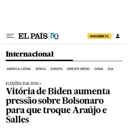
Pular para o conteúdo
SUSCRÍBETE
Internacional
AMÉRICA LATINA
ÁFRICA
EUROPA
ORIENTE MÉDIO
CHINA
EUA
ELEIÇÕES EUA 2020
Vitória de Biden aumenta
pressão sobre Bolsonaro
para que troque Araújo e
Salles