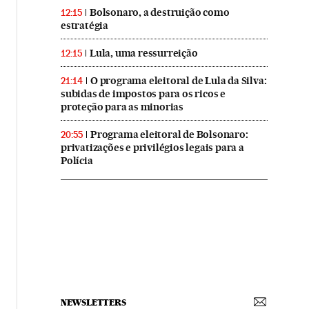
Bolsonaro, a destruição como
12:15
estratégia
Lula, uma ressurreição
12:15
O programa eleitoral de Lula da Silva:
21:14
subidas de impostos para os ricos e
proteção para as minorias
Programa eleitoral de Bolsonaro:
20:55
privatizações e privilégios legais para a
Polícia
NEWSLETTERS