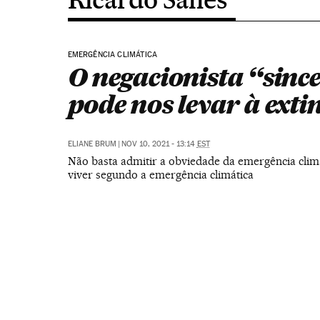
EMERGÊNCIA CLIMÁTICA
O negacionista “sinc
pode nos levar à exti
ELIANE BRUM
|
NOV 10, 2021 - 13:14
EST
Não basta admitir a obviedade da emergência climá
viver segundo a emergência climática