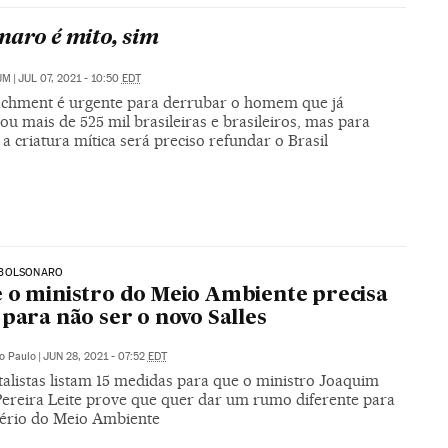
naro é mito, sim
UM
|
JUL 07, 2021 - 10:50
EDT
chment é urgente para derrubar o homem que já
ou mais de 525 mil brasileiras e brasileiros, mas para
 a criatura mítica será preciso refundar o Brasil
BOLSONARO
 o ministro do Meio Ambiente precisa
 para não ser o novo Salles
o Paulo
|
JUN 28, 2021 - 07:52
EDT
alistas listam 15 medidas para que o ministro Joaquim
Pereira Leite prove que quer dar um rumo diferente para
tério do Meio Ambiente